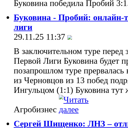
Буковина победила Пробий 3:1
Буковина - Пробий: онлайн-
лиги
29.11.25 11:37
В заключительном туре перед
Первой Лиги Буковина будет п
позапрошлом туре прервалась
из Черновцов из 13 побед подр
Ингульцом (1:1) Буковина тут 
Агробизнес
Сергей Шищенко: ЛНЗ – от