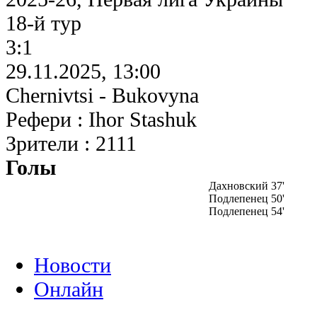
18-й тур
3:1
29.11.2025, 13:00
Chernivtsi - Bukovyna
Рефери : Ihor Stashuk
Зрители : 2111
Голы
Дахновский 37'
Подлепенец 50'
Подлепенец 54'
Новости
Онлайн