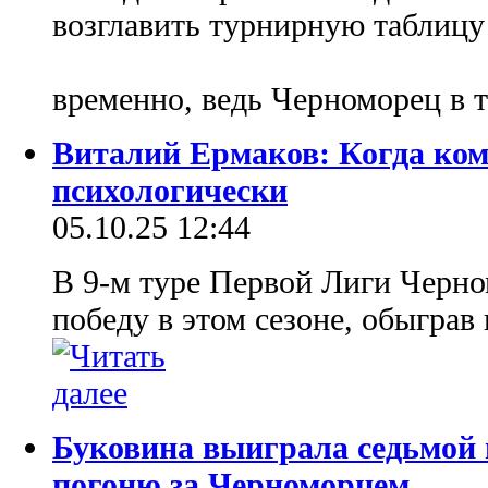
возглавить турнирную таблицу
временно, ведь Черноморец в т
Виталий Ермаков: Когда кома
психологически
05.10.25 12:44
В 9-м туре Первой Лиги Черн
победу в этом сезоне, обыграв 
Буковина выиграла седьмой 
погоню за Черноморцем