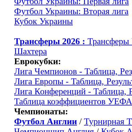
Футбол Украины: Первая лига
Футбол Украины: Вторая лига
Кубок Украины
Трансферы 2026 :
Трансферы
Шахтера
Еврокубки:
Лига Чемпионов - Таблица, Ре
Лига Европы - Таблица, Резуль
Лига Конференций - Таблица, 
Таблица коэффициентов УЕФ
Чемпионаты:
Футбол Англии
/
Турнирная Т
Чемпионшип Англия
/
Кубок 