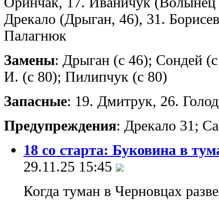
Оринчак, 17. Иваничук (Волынец Д
Дрекало (Дрыган, 46), 31. Борисеви
Палагнюк
Замены
: Дрыган (с 46); Сондей (с
И. (с 80); Пилипчук (с 80)
Запасные
: 19. Дмитрук, 26. Голо
Предупреждения
: Дрекало 31; С
18 со старта: Буковина в ту
29.11.25 15:45
Когда туман в Черновцах разве