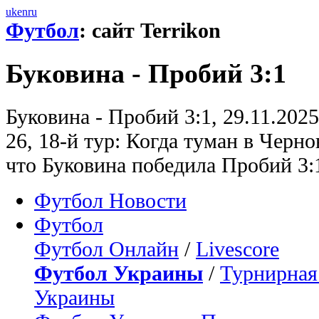
uk
en
ru
Футбол
: сайт Terrikon
Буковина - Пробий 3:1
Буковина - Пробий 3:1, 29.11.202
26, 18-й тур: Когда туман в Черно
что Буковина победила Пробий 3:
Футбол Новости
Футбол
Футбол Онлайн
/
Livescore
Футбол Украины
/
Турнирная
Украины