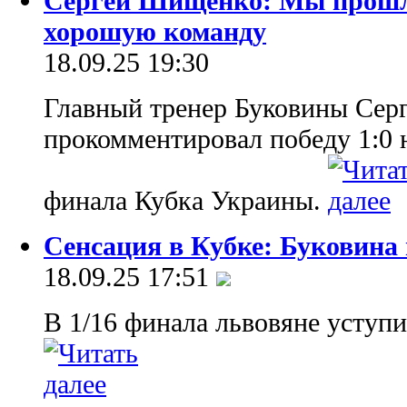
Сергей Шищенко: Мы прошли
хорошую команду
18.09.25 19:30
Главный тренер Буковины Се
прокомментировал победу 1:0 н
финала Кубка Украины.
Сенсация в Кубке: Буковин
18.09.25 17:51
В 1/16 финала львовяне уступи