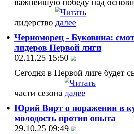
важнейшую победу над основн
лидерство
Черноморец - Буковина: смо
лидеров Первой лиги
02.11.25 15:50
Сегодня в Первой лиге будет с
части сезона
Юрий Вирт о поражении в ку
молодость против опыта
29.10.25 09:49