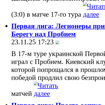
(3:0) в матче 17-го тура
Первая лига: Легионеры при
Берегу над Пробием
23.11.25 17:23
В 17-м туре украинской Первой
играл с Пробием. Киевский клу
которой попрощался в прошлом
победой продлил свою безпро
матчей