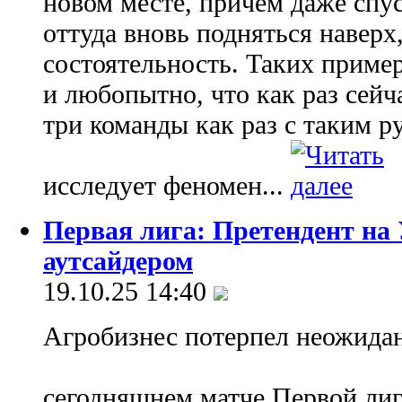
новом месте, причем даже спу
оттуда вновь подняться наверх
состоятельность. Таких пример
и любопытно, что как раз сейч
три команды как раз с таким р
исследует феномен...
Первая лига: Претендент на
аутсайдером
19.10.25 14:40
Агробизнес потерпел неожида
сегодняшнем матче Первой ли