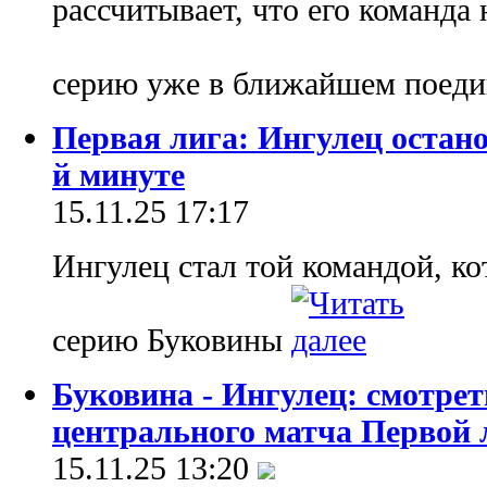
рассчитывает, что его команда
серию уже в ближайшем поеди
Первая лига: Ингулец остано
й минуте
15.11.25 17:17
Ингулец стал той командой, к
серию Буковины
Буковина - Ингулец: смотре
центрального матча Первой 
15.11.25 13:20