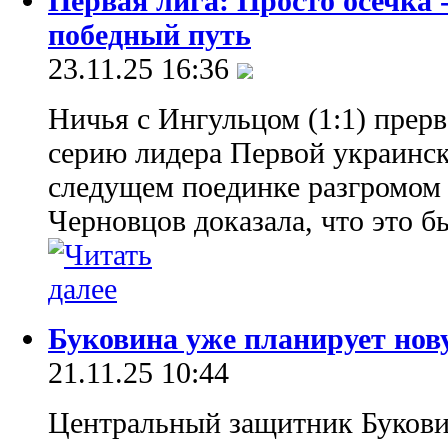
Первая лига: Просто осечка 
победный путь
23.11.25 16:36
Ничья с Ингульцом (1:1) прер
серию лидера Первой украинск
следущем поединке разгромом 
Черновцов доказала, что это б
Буковина уже планирует нов
21.11.25 10:44
Центральный защитник Буков