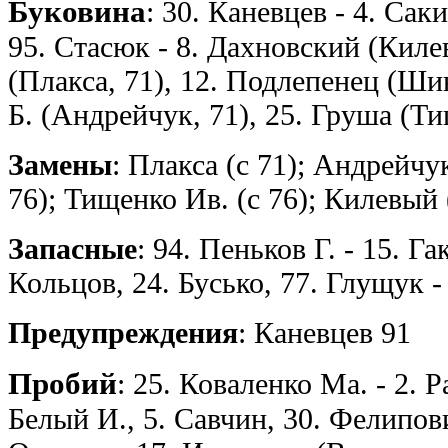
Буковина
: 30. Каневцев - 4. Саки
95. Стасюк - 8. Дахновский (Киле
(Плакса, 71), 12. Подлепенец (Шин
Б. (Андрейчук, 71), 25. Груша (Ти
Замены
: Плакса (с 71); Андрейчу
76); Тищенко Ив. (с 76); Килевый 
Запасные
: 94. Пеньков Г. - 15. Г
Кольцов, 24. Бусько, 77. Глущук 
Предупреждения
: Каневцев 91
Пробий
: 25. Коваленко Ма. - 2. 
Белый И., 5. Савчин, 30. Фелипови