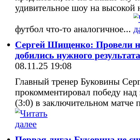
удивительное шоу на высокой н
футбол что-то аналогичное...
Сергей Шищенко: Провели н
добились нужного результат
08.11.25 19:08
Главный тренер Буковины Се
прокомментировал победу над
(3:0) в заключительном матче 
Первая лига: Буковина не сн