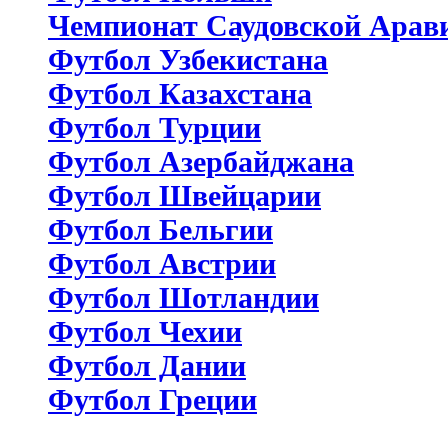
Чемпионат Саудовской Арав
Футбол Узбекистана
Футбол Казахстана
Футбол Турции
Футбол Азербайджана
Футбол Швейцарии
Футбол Бельгии
Футбол Австрии
Футбол Шотландии
Футбол Чехии
Футбол Дании
Футбол Греции