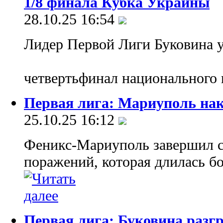
1/8 финала Кубка Украины
28.10.25 16:54
Лидер Первой Лиги Буковина 
четвертьфинал национального 
Первая лига: Мариуполь нак
25.10.25 16:12
Феникс-Мариуполь завершил 
поражений, которая длилась бо
Первая лига: Буковина раз