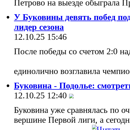
Петрово на выезде обыграла П
У Буковины девять побед по
лидер сезона
12.10.25 15:46
После победы со счетом 2:0 н
единолично возглавила чемпи
Буковина - Подолье: смотрет
12.10.25 12:40
Буковина уже сравнялась по о
вершине Первой лиги, а сегод