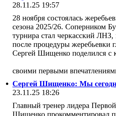
28.11.25 19:57
28 ноября состоялась жеребье
сезона 2025/26. Соперником Б
турнира стал черкасский ЛНЗ
после процедуры жеребьевки г
Сергей Шищенко поделился с 
своими первыми впечатления
Сергей Шищенко: Мы сегодн
23.11.25 18:26
Главный тренер лидера Первой
Шищенко прокомментировал п