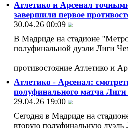
Атлетико и Арсенал точными
завершили первое противост
30.04.26 00:09
В Мадриде на стадионе "Метро
полуфинальной дуэли Лиги Че
противостояние Атлетико и А
Атлетико - Арсенал: смотре
полуфинального матча Лиги
29.04.26 19:00
Сегодня в Мадриде на стадион
вторую полуфинальную дуэль 