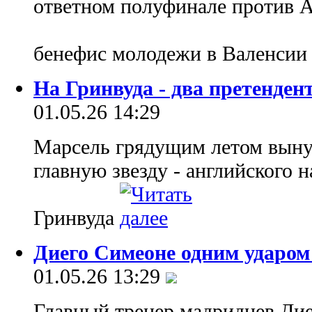
ответном полуфинале против А
бенефис молодежи в Валенси
На Гринвуда - два претенден
01.05.26 14:29
Марсель грядущим летом выну
главную звезду - английского
Гринвуда
Диего Симеоне одним ударо
01.05.26 13:29
Главный тренер мадридцев Дие