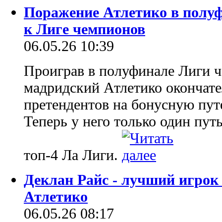
Поражение Атлетико в полу
к Лиге чемпионов
06.05.26 10:39
Проиграв в полуфинале Лиги 
мадридский Атлетико окончате
претендентов на бонусную пу
Теперь у него только один путь
топ-4 Ла Лиги.
Деклан Райс - лучший игрок
Атлетико
06.05.26 08:17