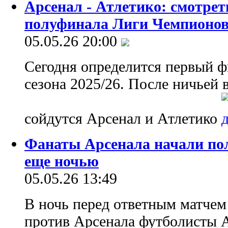
Арсенал - Атлетико: смотре
полуфинала Лиги Чемпионо
05.05.26 20:00
Сегодня определится первый 
сезона 2025/26. После ничьей 
сойдутся Арсенал и Атлетико
Фанаты Арсенала начали по
еще ночью
05.05.26 13:49
В ночь перед ответным матче
против Арсенала футболисты А