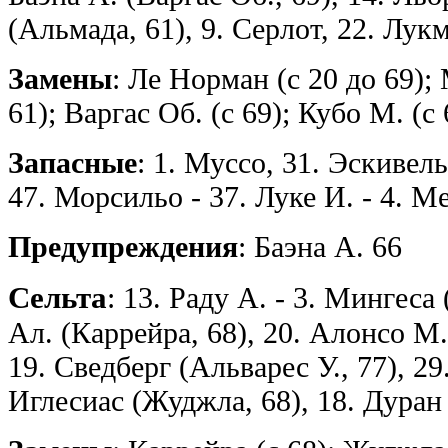
(Альмада, 61), 9. Серлот, 22. Лук
Замены
: Ле Норман (с 20 до 69);
61); Варгас Об. (с 69); Кубо М. (с 
Запасные
: 1. Муссо, 31. Эскивель
47. Морсильо - 37. Луке И. - 4. М
Предупреждения
: Баэна А. 66
Сельта
: 13. Раду А. - 3. Мингеса
Ал. (Каррейра, 68), 20. Алонсо М.
19. Сведберг (Альварес У., 77), 29.
Иглесиас (Жуджла, 68), 18. Дуран 