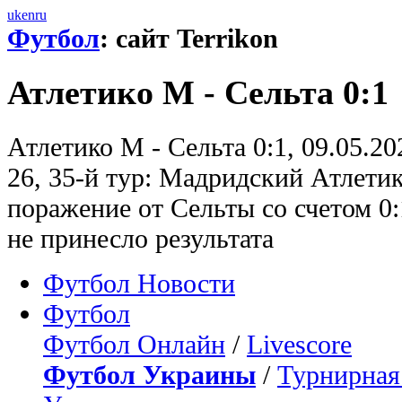
uk
en
ru
Футбол
: сайт Terrikon
Атлетико М - Сельта 0:1
Атлетико М - Сельта 0:1, 09.05.2
26, 35-й тур: Мадридский Атлети
поражение от Сельты со счетом 0:
не принесло результата
Футбол Новости
Футбол
Футбол Онлайн
/
Livescore
Футбол Украины
/
Турнирная