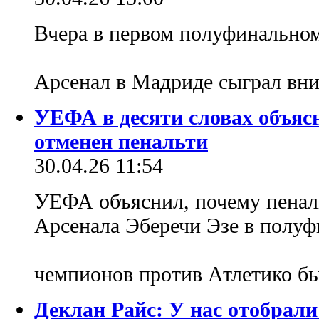
Вчера в первом полуфинально
Арсенал в Мадриде сыграл вни
УЕФА в десяти словах объяс
отменен пенальти
30.04.26 11:54
УЕФА объяснил, почему пенал
Арсенала Эберечи Эзе в полуф
чемпионов против Атлетико б
Деклан Райс: У нас отобрал