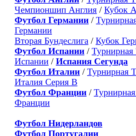
Чемпионшип Англия
/
Кубок 
Футбол Германии
/
Турнирная
Германии
Вторая Бундеслига
/
Кубок Ге
Футбол Испании
/
Турнирная
Испании
/
Испания Сегунда
Футбол Италии
/
Турнирная 
Италия Серия B
Футбол Франции
/
Турнирная
Франции
Футбол Нидерландов
Футбол Португалии