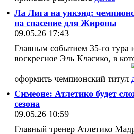
Ла Лига на уикэнд: чемпион
на спасение для Жироны
09.05.26 17:43
Главным событием 35-го тура 
воскресное Эль Класико, в ко
оформить чемпионский титул
Симеоне: Атлетико будет сло
сезона
09.05.26 10:59
Главный тренер Атлетико Мад