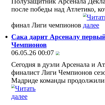
Полузащитник Арсенала Декла
после победы над Атлетико, ко
финал Лиги чемпионов
Сака дарит Арсеналу первый
Чемпионов
06.05.26 00:07
Сегодня в дуэли Арсенала и А
финалист Лиги Чемпионов сезо
Мадриде команды продолжили 