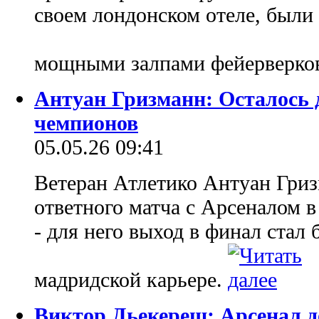
своем лондонском отеле, были
мощными залпами фейерверко
Антуан Гризманн: Осталось 
чемпионов
05.05.26 09:41
Ветеран Атлетико Антуан Гриз
ответного матча с Арсеналом 
- для него выход в финал стал
мадридской карьере.
Виктор Дьекереш: Арсенал д