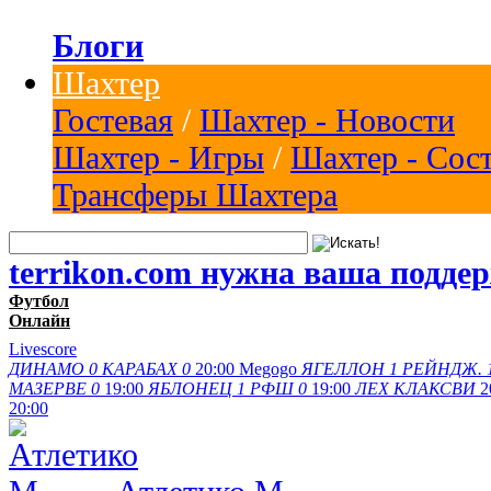
Блоги
Шахтер
Гостевая
/
Шахтер - Новости
Шахтер - Игры
/
Шахтер - Сос
Трансферы Шахтера
terrikon.com нужна ваша подде
Футбол
Онлайн
Livescore
ДИНАМО
0
КАРАБАХ
0
20:00
Megogo
ЯГЕЛЛОН
1
РЕЙНДЖ.
МАЗЕРВЕ
0
19:00
ЯБЛОНЕЦ
1
РФШ
0
19:00
ЛЕХ
КЛАКСВИ
2
20:00