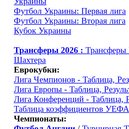
Украины
Футбол Украины: Первая лига
Футбол Украины: Вторая лига
Кубок Украины
Трансферы 2026 :
Трансферы
Шахтера
Еврокубки:
Лига Чемпионов - Таблица, Ре
Лига Европы - Таблица, Резуль
Лига Конференций - Таблица, 
Таблица коэффициентов УЕФ
Чемпионаты:
Футбол Англии
/
Турнирная Т