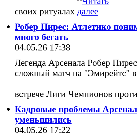
своих ритуалах
Робер Пирес: Атлетико поним
много бегать
04.05.26 17:38
Легенда Арсенала Робер Пирес
сложный матч на "Эмирейтс" 
встрече Лиги Чемпионов прот
Кадровые проблемы Арсенала
уменьшились
04.05.26 17:22