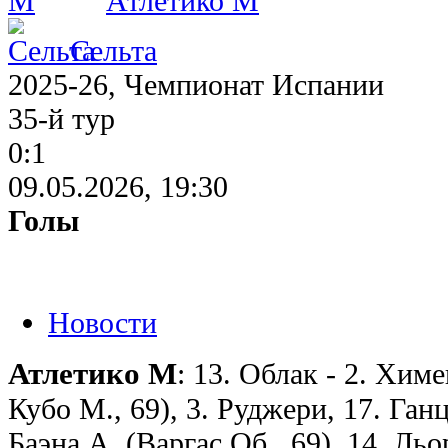
Атлетико М
Сельта
2025-26, Чемпионат Испании
35-й тур
0:1
09.05.2026, 19:30
Голы
Новости
Атлетико М
: 13. Облак - 2. Хим
Кубо М., 69), 3. Руджери, 17. Ганц
Баэна А. (Варгас Об., 69), 14. Ль