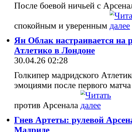
После боевой ничьей с Арсена
спокойным и уверенным
Ян Облак настраивается на
Атлетико в Лондоне
30.04.26 02:28
Голкипер мадридского Атлетик
эмоциями после первого матч
против Арсенала
Гнев Артеты: рулевой Арсена
Мадриде