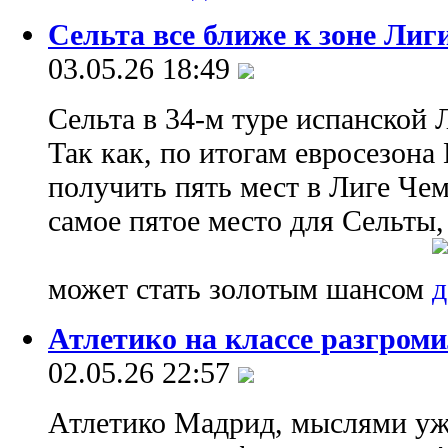
Сельта все ближе к зоне Ли
03.05.26 18:49
Сельта в 34-м туре испанской 
Так как, по итогам евросезон
получить пять мест в Лиге Чем
самое пятое место для Сельты,
может стать золотым шансом
Атлетико на классе разгром
02.05.26 22:57
Атлетико Мадрид, мыслями уже