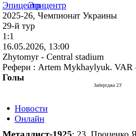
Эпицентр
2025-26, Чемпионат Украины
29-й тур
1:1
16.05.2026, 13:00
Zhytomyr - Central stadium
Рефери : Artem Mykhaylyuk. VAR 
Голы
Забергджа 23'
Новости
Онлайн
Металлист-1925
: 23. Проценко Я