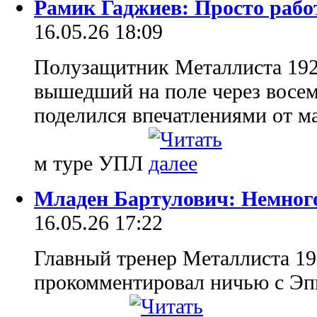
Рамик Гаджиев: Просто рабо
16.05.26 18:09
Полузащитник Металлиста 192
вышедший на поле через восем
поделился впечатлениями от ма
м туре УПЛ
Младен Бартулович: Немного 
16.05.26 17:22
Главный тренер Металлиста 1
прокомментировал ничью с Эпи