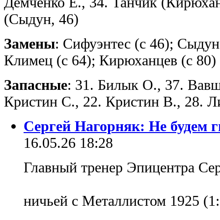
Демченко Е., 34. Танчик (Кирюхан
(Сыдун, 46)
Замены
: Сифуэнтес (с 46); Сыдун 
Климец (с 64); Кирюханцев (с 80)
Запасные
: 31. Билык О., 37. Вавш
Кристин С., 22. Кристин В., 28. Л
Сергей Нагорняк: Не будем г
16.05.26 18:28
Главный тренер Эпицентра Сер
ничьей с Металлистом 1925 (1