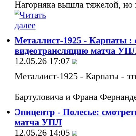
Нагорняка вышла тяжелой, но
Металлист-1925 - Карпаты :
видеотрансляцию матча УП
12.05.26 17:07
Металлист-1925 - Карпаты - эт
Бартуловича и Франа Фернанд
Эпицентр - Полесье: смотре
матча УПЛ
12.05.26 14:05