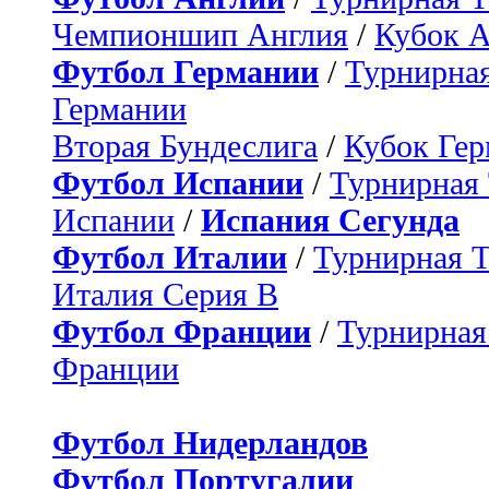
Чемпионшип Англия
/
Кубок 
Футбол Германии
/
Турнирная
Германии
Вторая Бундеслига
/
Кубок Ге
Футбол Испании
/
Турнирная
Испании
/
Испания Сегунда
Футбол Италии
/
Турнирная 
Италия Серия B
Футбол Франции
/
Турнирная
Франции
Футбол Нидерландов
Футбол Португалии