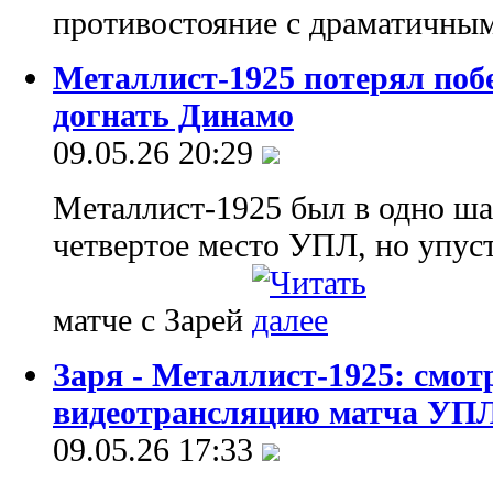
противостояние с драматичны
Металлист-1925 потерял побе
догнать Динамо
09.05.26 20:29
Металлист-1925 был в одно шаг
четвертое место УПЛ, но упус
матче с Зарей
Заря - Металлист-1925: смот
видеотрансляцию матча УП
09.05.26 17:33