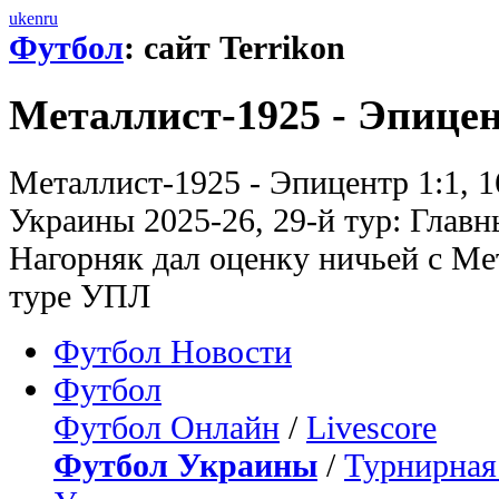
uk
en
ru
Футбол
: сайт Terrikon
Металлист-1925 - Эпицен
Металлист-1925 - Эпицентр 1:1, 1
Украины 2025-26, 29-й тур: Глав
Нагорняк дал оценку ничьей с Мет
туре УПЛ
Футбол Новости
Футбол
Футбол Онлайн
/
Livescore
Футбол Украины
/
Турнирная