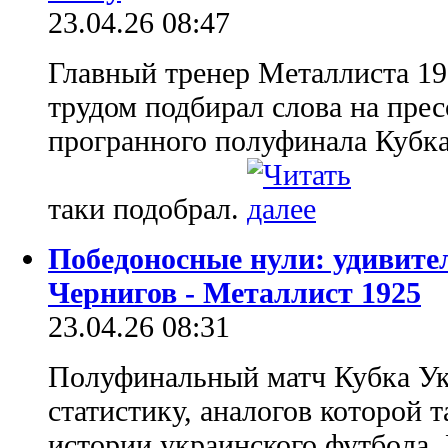
23.04.26 08:47
Главный тренер Металлиста 19
трудом подбирал слова на пре
програнного полуфинала Кубка
таки подобрал.
Победоносные нули: удивите
Чернигов - Металлист 1925
23.04.26 08:31
Полуфинальный матч Кубка У
статистику, аналогов которой 
истории украинского футбола. 