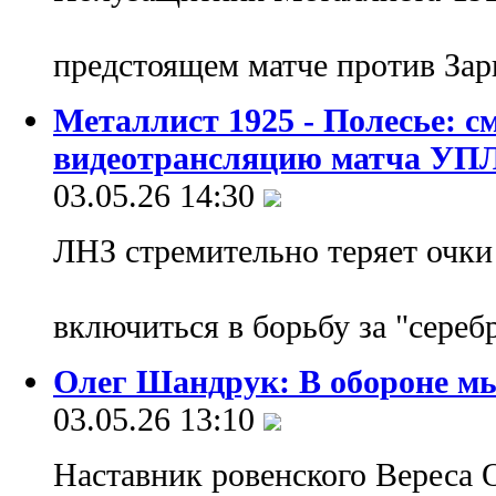
предстоящем матче против За
Металлист 1925 - Полесье: с
видеотрансляцию матча УП
03.05.26 14:30
ЛНЗ стремительно теряет очки
включиться в борьбу за "сереб
Олег Шандрук: В обороне мы
03.05.26 13:10
Наставник ровенского Вереса