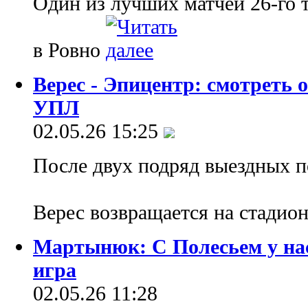
Один из лучших матчей 26-го 
в Ровно
Верес - Эпицентр: смотреть
УПЛ
02.05.26 15:25
После двух подряд выездных 
Верес возвращается на стадио
Мартынюк: С Полесьем у нас
игра
02.05.26 11:28