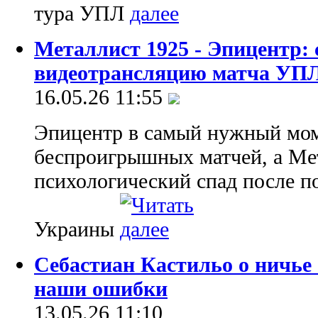
тура УПЛ
Металлист 1925 - Эпицентр:
видеотрансляцию матча УП
16.05.26 11:55
Эпицентр в самый нужный мом
беспроигрышных матчей, а Ме
психологический спад после п
Украины
Себастиан Кастильо о ничье
наши ошибки
13.05.26 11:10