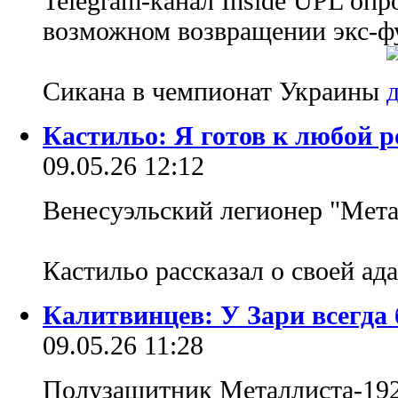
Telegram-канал Inside UPL оп
возможном возвращении экс-ф
Сикана в чемпионат Украины
Кастильо: Я готов к любой р
09.05.26 12:12
Венесуэльский легионер "Мета
Кастильо рассказал о своей ад
Калитвинцев: У Зари всегда
09.05.26 11:28
Полузащитник Металлиста-192