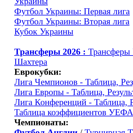
Украины
Футбол Украины: Первая лига
Футбол Украины: Вторая лига
Кубок Украины
Трансферы 2026 :
Трансферы
Шахтера
Еврокубки:
Лига Чемпионов - Таблица, Ре
Лига Европы - Таблица, Резуль
Лига Конференций - Таблица, 
Таблица коэффициентов УЕФ
Чемпионаты:
Футбол Англии
/
Турнирная Т