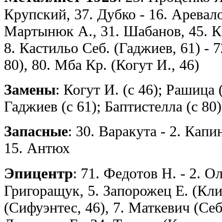
Крупский, 37. Дубко - 16. Аревало
Мартынюк А., 31. Шабанов, 45. Ка
8. Кастильо Себ. (Гаджиев, 61) - 
80), 80. Мба Кр. (Когут И., 46)
Замены
: Когут И. (с 46); Рашица 
Гаджиев (с 61); Баптистелла (с 80)
Запасные
: 30. Варакута - 2. Капи
15. Антюх
Эпицентр
: 71. Федотов Н. - 2. О
Григоращук, 5. Запорожец Е. (Кли
(Сифуэнтес, 46), 7. Маткевич (Себ