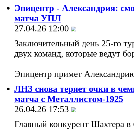
Эпицентр - Александрия: см
матча УПЛ
27.04.26 12:00
Заключительный день 25-го ту
двух команд, которые ведут бо
Эпицентр примет Александри
ЛНЗ снова теряет очки в чем
матча с Металлистом-1925
26.04.26 17:53
Главный конкурент Шахтера в 