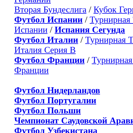
Вторая Бундеслига
/
Кубок Ге
Футбол Испании
/
Турнирная
Испании
/
Испания Сегунда
Футбол Италии
/
Турнирная 
Италия Серия B
Футбол Франции
/
Турнирная
Франции
Футбол Нидерландов
Футбол Португалии
Футбол Польши
Чемпионат Саудовской Арав
Футбол Узбекистана