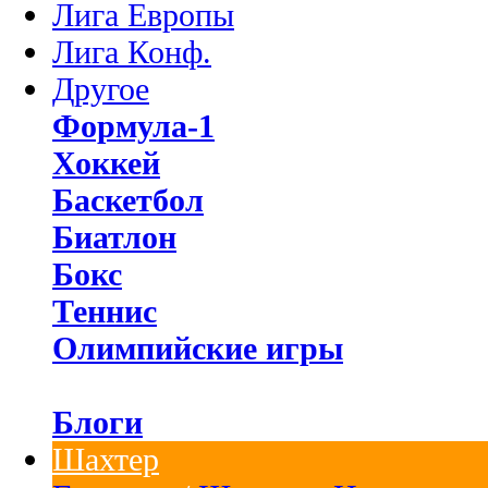
Лига Европы
Лига Конф.
Другое
Формула-1
Хоккей
Баскетбол
Биатлон
Бокс
Теннис
Олимпийские игры
Блоги
Шахтер