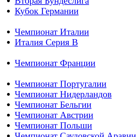
Вторая Бундеслига
Кубок Германии
Чемпионат Италии
Италия Серия B
Чемпионат Франции
Чемпионат Португалии
Чемпионат Нидерландов
Чемпионат Бельгии
Чемпионат Австрии
Чемпионат Польши
Чемпионат Саудовской Аравии