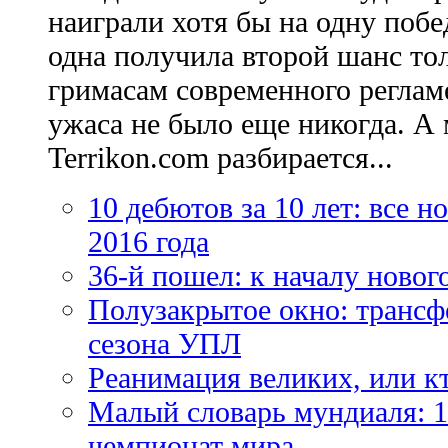
наиграли хотя бы на одну побе
одна получила второй шанс то
гримасам современного регламе
ужаса не было еще никогда. А 
Terrikon.com разбирается...
10 дебютов за 10 лет: все 
2016 года
36-й пошел: к началу новог
Полузакрытое окно: трансф
сезона УПЛ
Реанимация великих, или к
Малый словарь мундиаля: 1
чемпионат мира