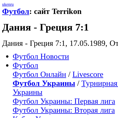
uk
en
ru
Футбол
: сайт Terrikon
Дания - Греция 7:1
Дания - Греция 7:1, 17.05.1989, 
Футбол Новости
Футбол
Футбол Онлайн
/
Livescore
Футбол Украины
/
Турнирная
Украины
Футбол Украины: Первая лига
Футбол Украины: Вторая лига