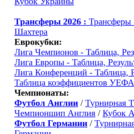
Кубок Украины
Трансферы 2026 :
Трансферы
Шахтера
Еврокубки:
Лига Чемпионов - Таблица, Ре
Лига Европы - Таблица, Резуль
Лига Конференций - Таблица, 
Таблица коэффициентов УЕФ
Чемпионаты:
Футбол Англии
/
Турнирная Т
Чемпионшип Англия
/
Кубок 
Футбол Германии
/
Турнирная
Германии