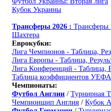
Футбол Украины: Вторая лига
Кубок Украины
Трансферы 2026 :
Трансферы
Шахтера
Еврокубки:
Лига Чемпионов - Таблица, Ре
Лига Европы - Таблица, Резуль
Лига Конференций - Таблица, 
Таблица коэффициентов УЕФ
Чемпионаты:
Футбол Англии
/
Турнирная Т
Чемпионшип Англия
/
Кубок 
Футбол Германии
/
Турнирная