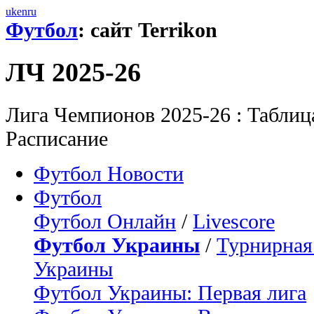
uk
en
ru
Футбол
: сайт Terrikon
ЛЧ 2025-26
Лига Чемпионов 2025-26 : Таблица
Расписание
Футбол Новости
Футбол
Футбол Онлайн
/
Livescore
Футбол Украины
/
Турнирная
Украины
Футбол Украины: Первая лига