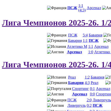
1:1
ПСЖ
Арсенал
(4:3)
Лига Чемпионов 2025-26. 1/
ПСЖ
5:4
Бавария
Бавария
1:1
ПСЖ
Атлетико М
1:1
Арсенал
Арсенал
1:0
Атлетико
Лига Чемпионов 2025-26. 1/
Реал
1:2
Бавария
Бавария
4:3
Реал
Спортинг
0:1
Арсенал
Арсенал
0:0
Спортин
ПСЖ
2:0
Ливерпуль
Ливерпуль
0:2
ПСЖ