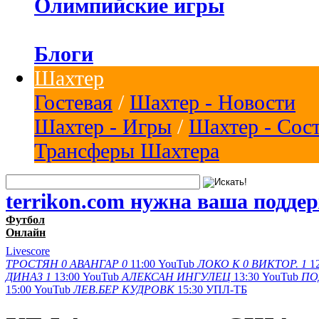
Олимпийские игры
Блоги
Шахтер
Гостевая
/
Шахтер - Новости
Шахтер - Игры
/
Шахтер - Сос
Трансферы Шахтера
terrikon.com нужна ваша подде
Футбол
Онлайн
Livescore
ТРОСТЯН
0
АВАНГАР
0
11:00
YouTub
ЛОКО К
0
ВИКТОР.
1
1
ДИНАЗ
1
13:00
YouTub
АЛЕКСАН
ИНГУЛЕЦ
13:30
YouTub
ПО
15:00
YouTub
ЛЕВ.БЕР
КУДРОВК
15:30
УПЛ-ТБ