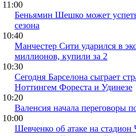
11:00
Беньямин Шешко может успеть
сезона
10:40
Манчестер Сити ударился в эк
миллионов, купили за 2
10:30
Сегодня Барселона сыграет ст
Ноттингем Фореста и Удинезе
10:20
Валенсия начала переговоры п
10:00
Шевченко об атаке на стадион 