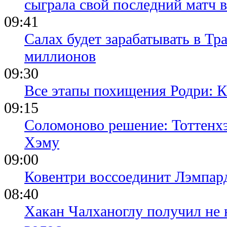
сыграла свой последний матч 
09:41
Салах будет зарабатывать в Тр
миллионов
09:30
Все этапы похищения Родри: К
09:15
Соломоново решение: Тоттенх
Хэму
09:00
Ковентри воссоединит Лэмпар
08:40
Хакан Чалханоглу получил не 