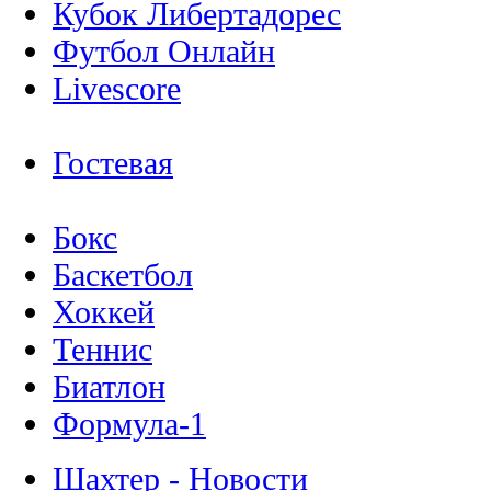
Кубок Либертадорес
Футбол Онлайн
Livescore
Гостевая
Бокс
Баскетбол
Хоккей
Теннис
Биатлон
Формула-1
Шахтер - Новости