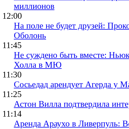
миллионов
12:00
На поле не будет друзей: Прок
Оболонь
11:45
Не суждено быть вместе: Ньюк
Холла в МЮ
11:30
Сосьедад арендует Агерда у Ма
11:25
Астон Вилла подтвердила инте
11:14
Аренда Араухо в Ливерпуль: 