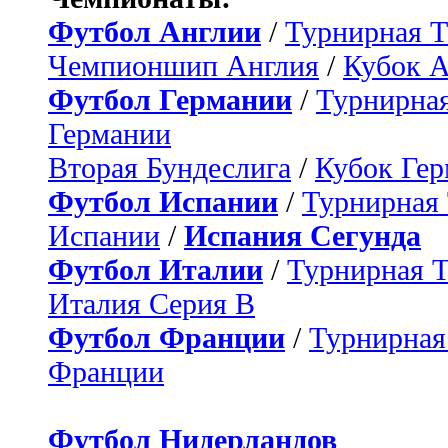
Футбол Англии
/
Турнирная Т
Чемпионшип Англия
/
Кубок 
Футбол Германии
/
Турнирная
Германии
Вторая Бундеслига
/
Кубок Ге
Футбол Испании
/
Турнирная
Испании
/
Испания Сегунда
Футбол Италии
/
Турнирная 
Италия Серия B
Футбол Франции
/
Турнирная
Франции
Футбол Нидерландов