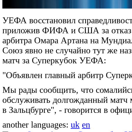
УЕФА восстановил справедливост
приложив ФИФА и США за отказ 
арбитра Омара Артана на Мундиа
Союз явно не случайно тут же на
матч за Суперкубок УЕФА:
"Объявлен главный арбитр Суперк
Мы рады сообщить, что сомалийс
обслуживать долгожданный матч
в Зальцбурге", - говорится в оф
another languages:
uk
en