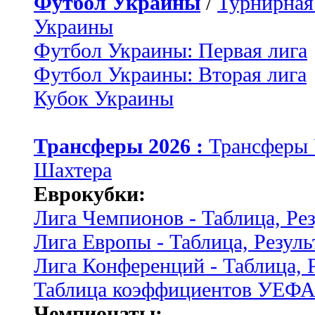
Футбол Украины
/
Турнирная
Украины
Футбол Украины: Первая лига
Футбол Украины: Вторая лига
Кубок Украины
Трансферы 2026 :
Трансферы
Шахтера
Еврокубки:
Лига Чемпионов - Таблица, Ре
Лига Европы - Таблица, Резуль
Лига Конференций - Таблица, 
Таблица коэффициентов УЕФ
Чемпионаты: