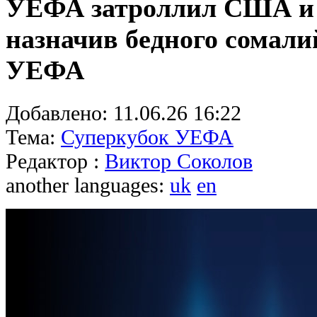
УЕФА затроллил США и 
назначив бедного сомали
УЕФА
Добавлено:
11.06.26 16:22
Тема:
Суперкубок УЕФА
Редактор :
Виктор Соколов
another languages:
uk
en