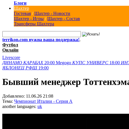
Блоги
Шахтер
Гостевая
/
Шахтер - Новости
Шахтер - Игры
/
Шахтер - Состав
Трансферы Шахтера
terrikon.com нужна ваша поддержка!
.
Футбол
Онлайн
Livescore
ДИНАМО
КАРАБАХ
20:00
Megogo
КУПС
УНИВЕРС
18:00
ИН
ЯБЛОНЕЦ
РФШ
19:00
Бывший менеджер Тоттенхэма
Добавлено:
11.06.26 21:08
Тема:
Чемпионат Италии - Серия А
another languages:
uk