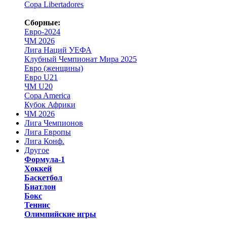
Copa Libertadores
Сборные:
Евро-2024
ЧМ 2026
Лига Наций УЕФА
Клубный Чемпионат Мира 2025
Евро (женщины)
Евро U21
ЧМ U20
Copa America
Кубок Африки
ЧМ 2026
Лига Чемпионов
Лига Европы
Лига Конф.
Другое
Формула-1
Хоккей
Баскетбол
Биатлон
Бокс
Теннис
Олимпийские игры