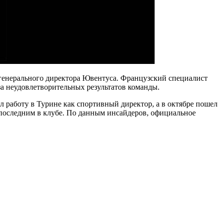
генерального директора Ювентуса. Французский специалист
за неудовлетворительных результатов команды.
л работу в Турине как спортивный директор, а в октябре пошел
 последним в клубе. По данным инсайдеров, официальное