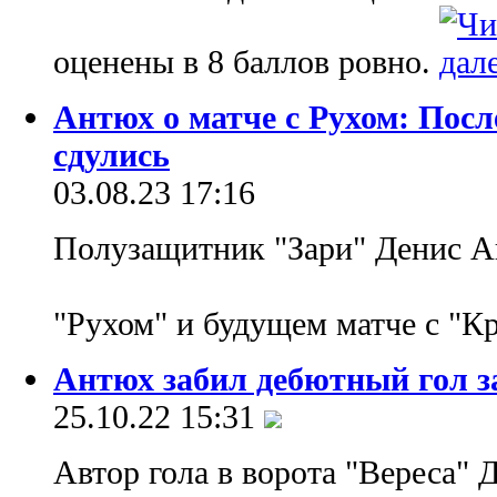
оценены в 8 баллов ровно.
Антюх о матче с Рухом: Пос
сдулись
03.08.23 17:16
Полузащитник "Зари" Денис Ан
"Рухом" и будущем матче с "К
Антюх забил дебютный гол з
25.10.22 15:31
Автор гола в ворота "Вереса"