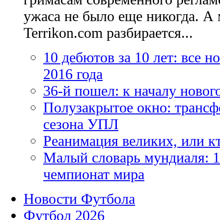
ужаса не было еще никогда. А 
Terrikon.com разбирается...
10 дебютов за 10 лет: все 
2016 года
36-й пошел: к началу новог
Полузакрытое окно: трансф
сезона УПЛ
Реанимация великих, или к
Малый словарь мундиаля: 1
чемпионат мира
Новости Футбола
Футбол 2026