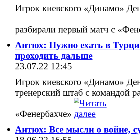
Игрок киевского «Динамо» Ден
разбирали первый матч с «Фе
Антюх: Нужно ехать в Турци
проходить дальше
23.07.22 12:45
Игрок киевского «Динамо» Ден
тренерский штаб с командой р
«Фенербахче»
Антюх: Все мысли о войне, с
18.06.22 16:55