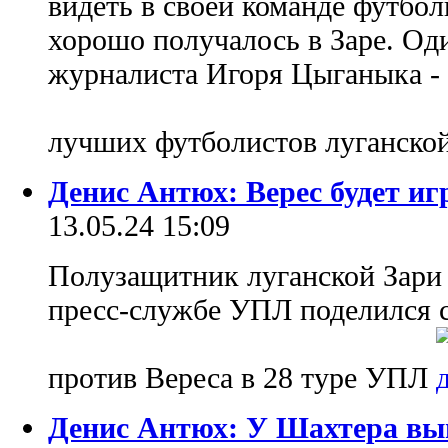
видеть в своей команде футбол
хорошо получалось в Заре. Од
журналиста Игоря Цыганыка -
лучших футболистов луганско
Денис Антюх: Верес будет иг
13.05.24 15:09
Полузащитник луганской Зари
пресс-службе УПЛ поделился 
против Вереса в 28 туре УПЛ
Денис Антюх: У Шахтера вы