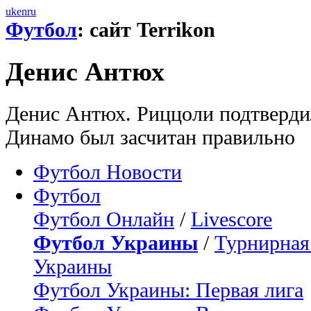
uk
en
ru
Футбол
: сайт Terrikon
Денис Антюх
Денис Антюх. Риццоли подтвердил
Динамо был засчитан правильно
Футбол Новости
Футбол
Футбол Онлайн
/
Livescore
Футбол Украины
/
Турнирная
Украины
Футбол Украины: Первая лига