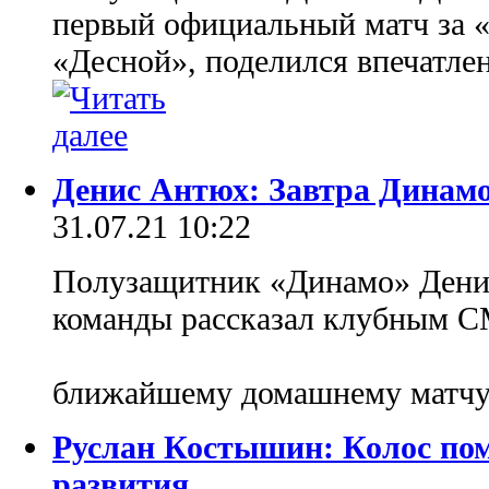
первый официальный матч за «
«Десной», поделился впечатле
Денис Антюх: Завтра Динам
31.07.21 10:22
Полузащитник «Динамо» Дени
команды рассказал клубным С
ближайшему домашнему матчу
Руслан Костышин: Колос по
развития