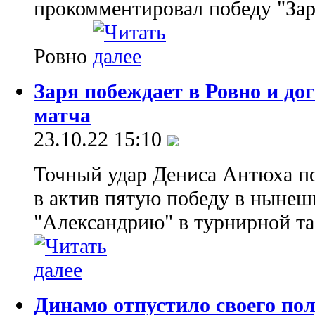
прокомментировал победу "Зар
Ровно
Заря побеждает в Ровно и до
матча
23.10.22 15:10
Точный удар Дениса Антюха по
в актив пятую победу в нынеш
"Александрию" в турнирной т
Динамо отпустило своего по