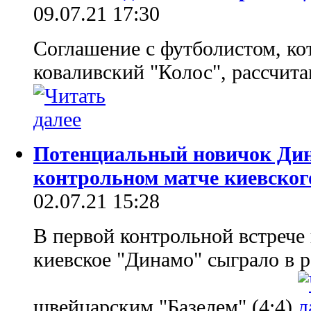
09.07.21 17:30
Соглашение с футболистом, кот
коваливский "Колос", рассчит
Потенциальный новичок Дин
контрольном матче киевског
02.07.21 15:28
В первой контрольной встрече
киевское "Динамо" сыграло в 
швейцарским "Базелем" (4:4)