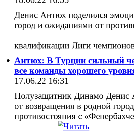
Денис Антюх поделился эмоци
город и ожиданиями от против
квалификации Лиги чемпионо
Антюх: В Турции сильный че
все команды хорошего уровн
17.06.22 16:31
Полузащитник Динамо Денис 
от возвращения в родной горо
противостояния с «Фенербахч