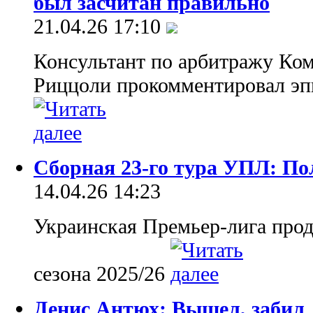
был засчитан правильно
21.04.26 17:10
Консультант по арбитражу Ко
Риццоли прокомментировал эп
Сборная 23-го тура УПЛ: По
14.04.26 14:23
Украинская Премьер-лига прод
сезона 2025/26
Денис Антюх: Вышел, забил 