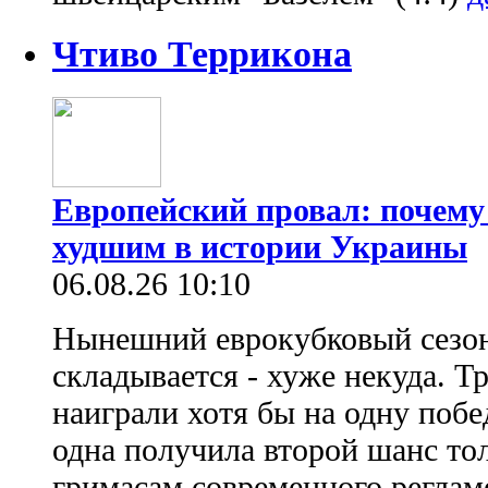
Чтиво Террикона
Европейский провал: почему
худшим в истории Украины
06.08.26 10:10
Нынешний еврокубковый сезон
складывается - хуже некуда. Т
наиграли хотя бы на одну побе
одна получила второй шанс то
гримасам современного регламе