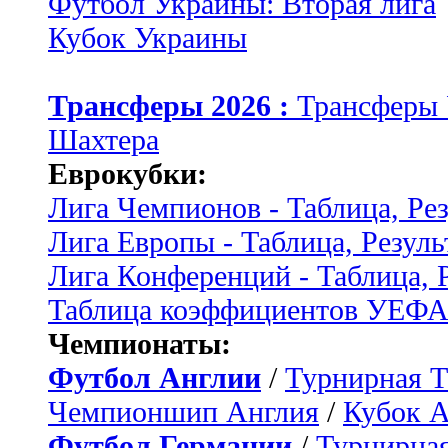
Футбол Украины: Вторая лига
Кубок Украины
Трансферы 2026 :
Трансферы
Шахтера
Еврокубки:
Лига Чемпионов - Таблица, Ре
Лига Европы - Таблица, Резуль
Лига Конференций - Таблица, 
Таблица коэффициентов УЕФ
Чемпионаты:
Футбол Англии
/
Турнирная Т
Чемпионшип Англия
/
Кубок 
Футбол Германии
/
Турнирная