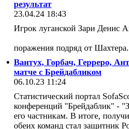
результат
23.04.24 18:43
Игрок луганской Зари Денис 
поражения подряд от Шахтера
Вантух, Горбач, Герреро, Ан
матче с Брейдабликом
06.10.23 11:24
Статистический портал SofaSco
конференций "Брейдаблик" - "З
его частникам. В итоге, получ
обеих команд стал защитник Ро