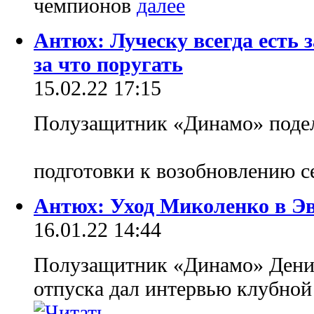
чемпионов
Антюх: Луческу всегда есть 
за что поругать
15.02.22 17:15
Полузащитник «Динамо» подел
подготовки к возобновлению с
Антюх: Уход Миколенко в Эве
16.01.22 14:44
Полузащитник «Динамо» Денис
отпуска дал интервью клубной