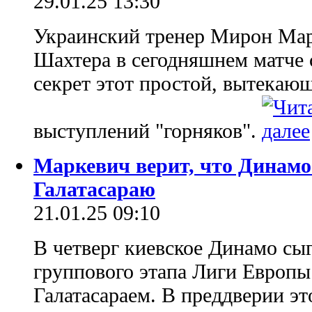
29.01.25 13:30
Украинский тренер Мирон Марк
Шахтера в сегодняшнем матче 
секрет этот простой, вытека
выступлений "горняков".
Маркевич верит, что Динамо
Галатасараю
21.01.25 09:10
В четверг киевское Динамо сы
группового этапа Лиги Европы 
Галатасараем. В преддверии эт