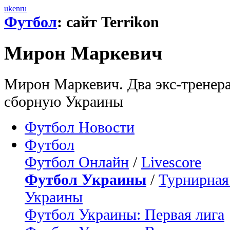
uk
en
ru
Футбол
: сайт Terrikon
Мирон Маркевич
Мирон Маркевич. Два экс-тренера
сборную Украины
Футбол Новости
Футбол
Футбол Онлайн
/
Livescore
Футбол Украины
/
Турнирная
Украины
Футбол Украины: Первая лига