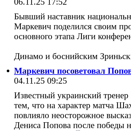
06.11.25 17:52
Бывший наставник националь
Маркевич поделился своим про
основного этапа Лиги конфер
Динамо и боснийским Зриньс
Маркевич посоветовал Попов
04.11.25 09:25
Известный украинский тренер
тем, что на характер матча Ш
повлияло неосторожное выска
Дениса Попова после победы н