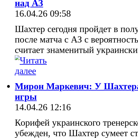
над АЗ
16.04.26 09:58
Шахтер сегодня пройдет в по
после матча с АЗ с вероятност
считает знаменитый украинск
Мирон Маркевич: У Шахтера
игры
14.04.26 12:16
Корифей украинского тренерс
убежден, что Шахтер сумеет с