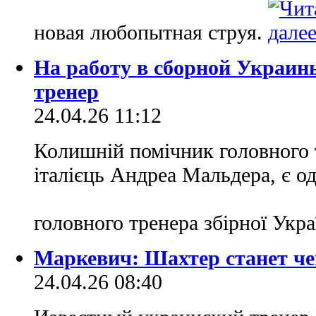
новая любопытная струя.
На работу в сборной Украин
тренер
24.04.26 11:12
Колишній помічник головного 
італієць Андреа Мальдера, є од
головного тренера збірної Укр
Маркевич: Шахтер станет ч
24.04.26 08:40