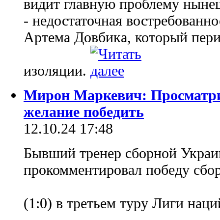
видит главную проблему ныне
- недостаточная востребованно
Артема Довбика, который пери
изоляции.
Мирон Маркевич: Просматри
желание победить
12.10.24 17:48
Бывший тренер сборной Укра
прокомментировал победу сбо
(1:0) в третьем туру Лиги нац