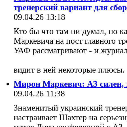
тренерский вариант для сбо
09.04.26 13:18
Кто бы что там ни думал, но 
Маркевича на пост главного т
УАФ рассматривают - и журна
видит в ней некоторые плюсы.
Мирон Маркевич: АЗ силен, 
09.04.26 11:38
Знаменитый украинский трен
настраивает Шахтер на серьез
матче Лиги конференций с АЗ,