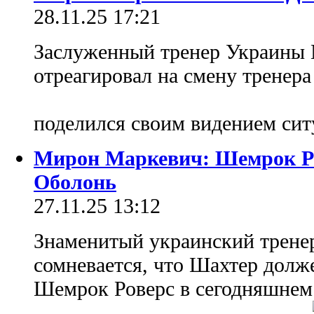
28.11.25 17:21
Заслуженный тренер Украины
отреагировал на смену тренера
поделился своим видением си
Мирон Маркевич: Шемрок Ров
Оболонь
27.11.25 13:12
Знаменитый украинский трене
сомневается, что Шахтер долж
Шемрок Роверс в сегодняшнем