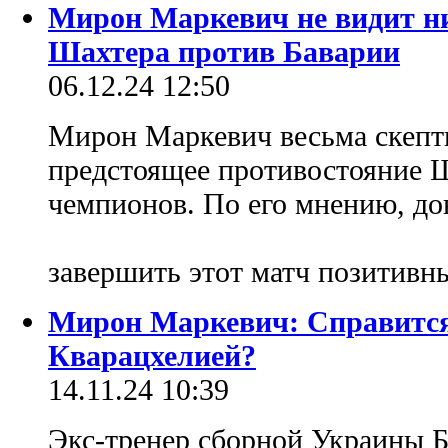
Мирон Маркевич не видит н
Шахтера против Баварии
06.12.24 12:50
Мирон Маркевич весьма скепт
предстоящее противостояние Ш
чемпионов. По его мнению, до
завершить этот матч позитивн
Мирон Маркевич: Справится
Кварацхелией?
14.11.24 10:39
Экс-тренер сборной Украины Б