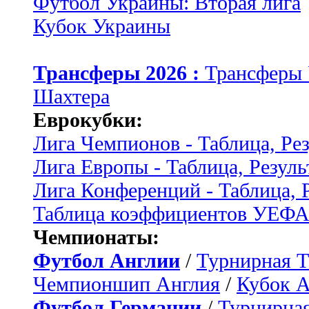
Футбол Украины: Вторая лига
Кубок Украины
Трансферы 2026 :
Трансферы
Шахтера
Еврокубки:
Лига Чемпионов - Таблица, Ре
Лига Европы - Таблица, Резуль
Лига Конференций - Таблица, 
Таблица коэффициентов УЕФ
Чемпионаты:
Футбол Англии
/
Турнирная Т
Чемпионшип Англия
/
Кубок 
Футбол Германии
/
Турнирная