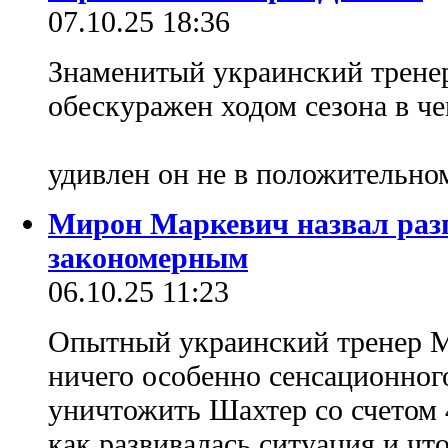
07.10.25 18:36
Знаменитый украинский трене
обескуражен ходом сезона в че
удивлен он не в положительно
Мирон Маркевич назвал ра
закономерным
06.10.25 11:23
Опытный украинский тренер М
ничего особенно сенсационного
уничтожить Шахтер со счетом 4
как развивалась ситуация и чт