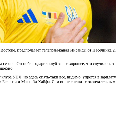
 Востоке, предполагает телеграм-канал Инсайды от Пасечника 2
сезона. Он поблагодарил клуб за все хорошее, что случилось за 
реше5но.
луба УПЛ, но здесь опять-таки все, видимо, упрется в зарплату
ов Бельгии и Маккаби Хайфа. Сам он не спешит с окончательным