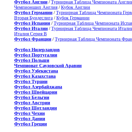
Футбол Англии
/
Турнирная Таблица Чемпионата Англи
Чемпионшип Англия
/
Кубок Англии
Футбол Германии
/
Турнирная Таблица Чемпионата Гер
Вторая Бундеслига
/
Кубок Германии
Футбол Испании
/
Турнирная Таблица Чемпионата Испа
Футбол Италии
/
Турнирная Таблица Чемпионата Итали
Италия Серия B
Футбол Франции
/
Турнирная Таблица Чемпионата Фра
Футбол Нидерландов
Футбол Португалии
Футбол Польши
Чемпионат Саудовской Аравии
Футбол Узбекистана
Футбол Казахстана
Футбол Турции
Футбол Азербайджана
Футбол Швейцарии
Футбол Бельгии
Футбол Австрии
Футбол Шотландии
Футбол Чехии
Футбол Дании
Футбол Греции