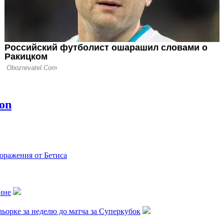
оражения от Бетиса
ине
орке за неделю до матча за Суперкубок