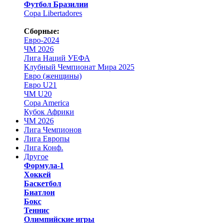
Футбол Бразилии
Copa Libertadores
Сборные:
Евро-2024
ЧМ 2026
Лига Наций УЕФА
Клубный Чемпионат Мира 2025
Евро (женщины)
Евро U21
ЧМ U20
Copa America
Кубок Африки
ЧМ 2026
Лига Чемпионов
Лига Европы
Лига Конф.
Другое
Формула-1
Хоккей
Баскетбол
Биатлон
Бокс
Теннис
Олимпийские игры