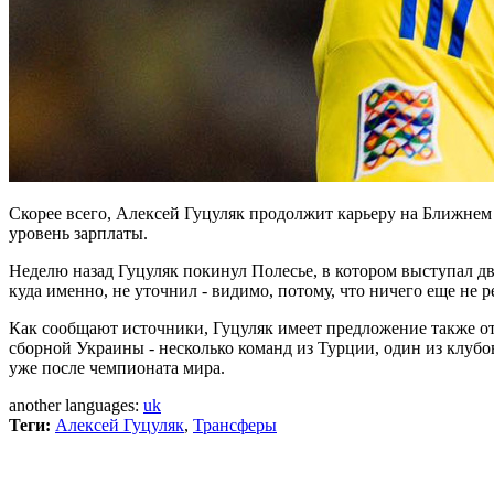
Скорее всего, Алексей Гуцуляк продолжит карьеру на Ближнем
уровень зарплаты.
Неделю назад Гуцуляк покинул Полесье, в котором выступал два 
куда именно, не уточнил - видимо, потому, что ничего еще не 
Как сообщают источники, Гуцуляк имеет предложение также от к
сборной Украины - несколько команд из Турции, один из клуб
уже после чемпионата мира.
another languages:
uk
Теги:
Алексей Гуцуляк
,
Трансферы