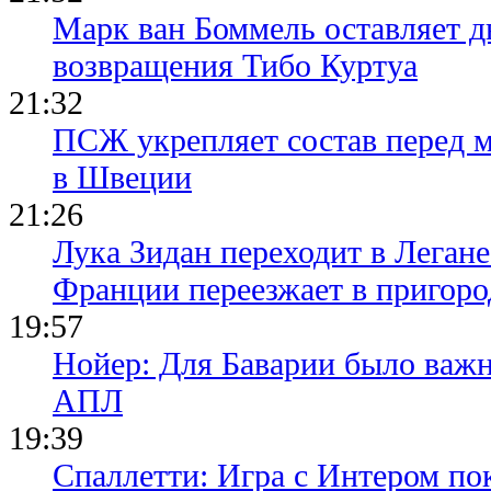
Марк ван Боммель оставляет д
возвращения Тибо Куртуа
21:32
ПСЖ укрепляет состав перед 
в Швеции
21:26
Лука Зидан переходит в Легане
Франции переезжает в пригор
19:57
Нойер: Для Баварии было важн
АПЛ
19:39
Спаллетти: Игра с Интером по