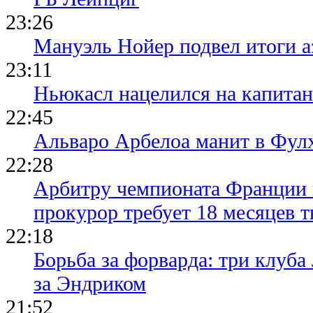
23:26
Мануэль Нойер подвел итоги а
23:11
Ньюкасл нацелился на капита
22:45
Альваро Арбелоа манит в Фулх
22:28
Арбитру чемпионата Франции 
прокурор требует 18 месяцев 
22:18
Борьба за форварда: три клуба
за Эндриком
21:52