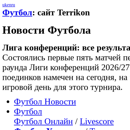
uk
en
ru
Футбол
: сайт Terrikon
Новости Футбола
Лига конференций: все результ
Состоялись первые пять матчей п
раунда Лиги конференций 2026/27
поединков намечен на сегодня, на
игровой день для этого турнира.
Футбол Новости
Футбол
Футбол Онлайн
/
Livescore