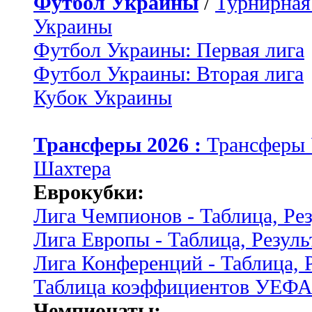
Футбол Украины
/
Турнирная
Украины
Футбол Украины: Первая лига
Футбол Украины: Вторая лига
Кубок Украины
Трансферы 2026 :
Трансферы
Шахтера
Еврокубки:
Лига Чемпионов - Таблица, Ре
Лига Европы - Таблица, Резуль
Лига Конференций - Таблица, 
Таблица коэффициентов УЕФ
Чемпионаты: