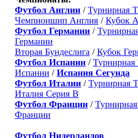
Футбол Англии
/
Турнирная Т
Чемпионшип Англия
/
Кубок 
Футбол Германии
/
Турнирная
Германии
Вторая Бундеслига
/
Кубок Ге
Футбол Испании
/
Турнирная
Испании
/
Испания Сегунда
Футбол Италии
/
Турнирная 
Италия Серия B
Футбол Франции
/
Турнирная
Франции
Футбол Нидерландов