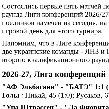
Состоялись первые пять матчей п
раунда Лиги конференций 2026/27
поединков намечен на сегодня, на
игровой день для этого турнира.
Напомним, что в Лиге конференци
две украинские команды - ЛНЗ и 
второго квалификационного раунд
2026-27, Лига конференций
"АФ Эльбасани" - "БАТЭ" 1:1 (
Голы
: Никай, 45 (1:0); Русаков, 6
"Уна Штрассен" - "Ла Фиорита"