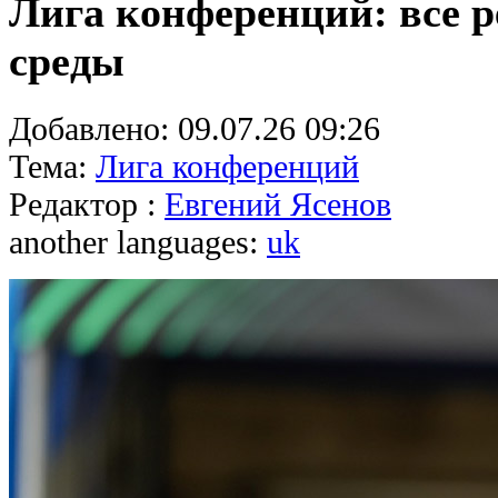
Лига конференций: все р
среды
Добавлено:
09.07.26 09:26
Тема:
Лига конференций
Редактор :
Евгений Ясенов
another languages:
uk