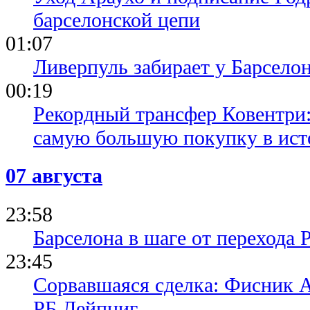
барселонской цепи
01:07
Ливерпуль забирает у Барсело
00:19
Рекордный трансфер Ковентри
самую большую покупку в ист
07 августа
23:58
Барселона в шаге от перехода 
23:45
Сорвавшаяся сделка: Фисник 
РБ Лейпциг