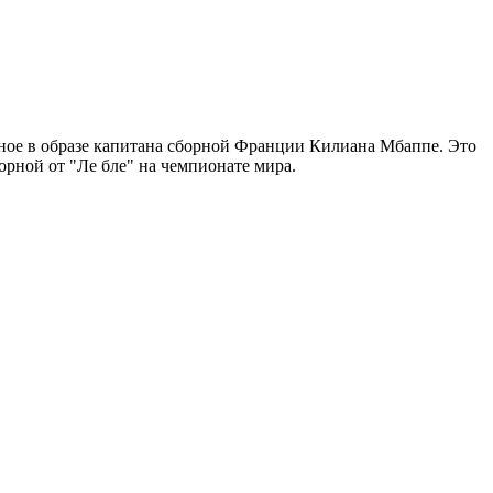
ное в образе капитана сборной Франции Килиана Мбаппе. Это
орной от "Ле бле" на чемпионате мира.