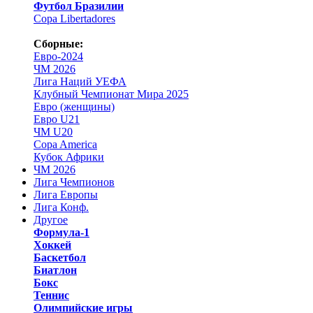
Футбол Бразилии
Copa Libertadores
Сборные:
Евро-2024
ЧМ 2026
Лига Наций УЕФА
Клубный Чемпионат Мира 2025
Евро (женщины)
Евро U21
ЧМ U20
Copa America
Кубок Африки
ЧМ 2026
Лига Чемпионов
Лига Европы
Лига Конф.
Другое
Формула-1
Хоккей
Баскетбол
Биатлон
Бокс
Теннис
Олимпийские игры