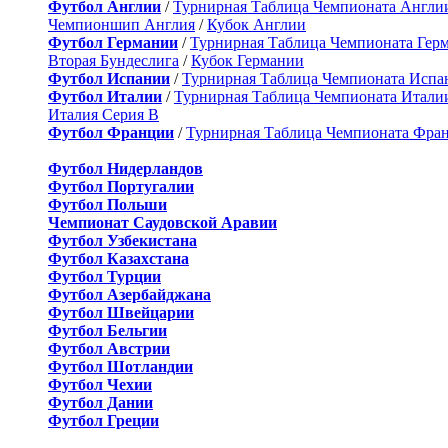
Футбол Англии
/
Турнирная Таблица Чемпионата Англи
Чемпионшип Англия
/
Кубок Англии
Футбол Германии
/
Турнирная Таблица Чемпионата Гер
Вторая Бундеслига
/
Кубок Германии
Футбол Испании
/
Турнирная Таблица Чемпионата Испа
Футбол Италии
/
Турнирная Таблица Чемпионата Итали
Италия Серия B
Футбол Франции
/
Турнирная Таблица Чемпионата Фра
Футбол Нидерландов
Футбол Португалии
Футбол Польши
Чемпионат Саудовской Аравии
Футбол Узбекистана
Футбол Казахстана
Футбол Турции
Футбол Азербайджана
Футбол Швейцарии
Футбол Бельгии
Футбол Австрии
Футбол Шотландии
Футбол Чехии
Футбол Дании
Футбол Греции