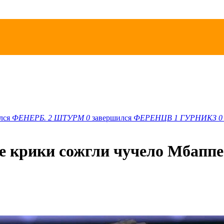
лся
ФЕНЕРБ.
2
ШТУРМ
0
завершился
ФЕРЕНЦВ
1
ГУРНИКЗ
0
е крики сожгли чучело Мбаппе