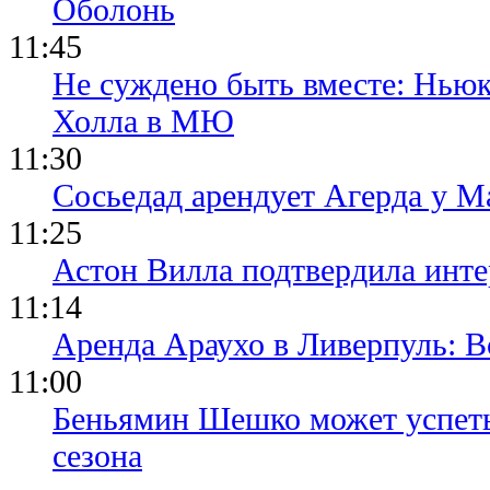
Оболонь
11:45
Не суждено быть вместе: Ньюк
Холла в МЮ
11:30
Сосьедад арендует Агерда у Ма
11:25
Астон Вилла подтвердила инте
11:14
Аренда Араухо в Ливерпуль: 
11:00
Беньямин Шешко может успеть
сезона