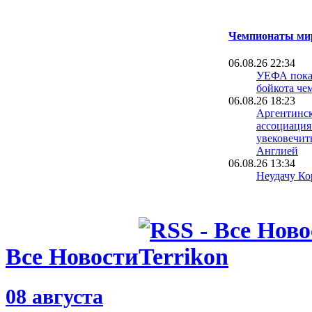
Чемпионаты мир
06.08.26 22:34
УЕФА пока 
бойкота че
06.08.26 18:23
Аргентинск
ассоциация
увековечит
Англией
06.08.26 13:34
Неудачу Ко
чемпионате
расследуют
полиции
06.08.26 09:39
Испания уж
Все Новости
проводить 
вместе с М
05.08.26 23:40
08 августа
ФИФА пошла