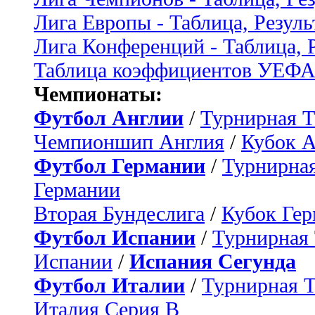
Лига Европы - Таблица, Резуль
Лига Конференций - Таблица, 
Таблица коэффициентов УЕФ
Чемпионаты:
Футбол Англии
/
Турнирная Т
Чемпионшип Англия
/
Кубок 
Футбол Германии
/
Турнирная
Германии
Вторая Бундеслига
/
Кубок Ге
Футбол Испании
/
Турнирная
Испании
/
Испания Сегунда
Футбол Италии
/
Турнирная 
Италия Серия B