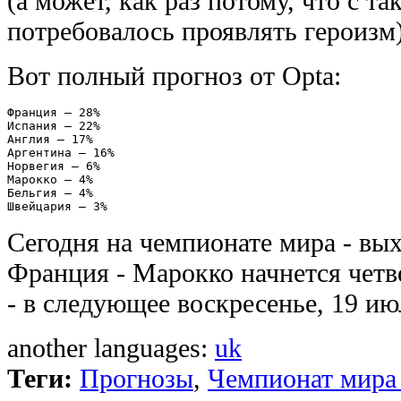
(а может, как раз потому, что с т
потребовалось проявлять героизм)
Вот полный прогноз от Opta:
Франция — 28%

Испания — 22%

Англия — 17%

Аргентина — 16%

Норвегия — 6%

Марокко — 4%

Бельгия — 4%

Швейцария — 3%
Сегодня на чемпионате мира - вых
Франция - Марокко начнется четв
- в следующее воскресенье, 19 ию
another languages:
uk
Теги:
Прогнозы
,
Чемпионат мира 