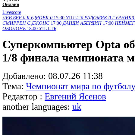
Онлайн
Livescore
ЛЕВ.БЕР
0
КУДРОВК
0
15:30
УПЛ-ТБ
РАДОМЯК
0
ГУРНИКЗ
СМИРРЕН
С.ДЖОНС
17:00
ДАНДИ
АБЕРДИН
17:00
НЕЙМЕГ
ОБОЛОНЬ
18:00
УПЛ-ТБ
Суперкомпьютер Opta об
1/8 финала чемпионата 
Добавлено:
08.07.26 11:38
Тема:
Чемпионат мира по футболу
Редактор :
Евгений Ясенов
another languages:
uk