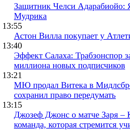
Защитник Челси Адарабиойо: Я
Мудрика
13:55
Астон Вилла покупает у Атлет
13:40
Эффект Салаха: Трабзонспор за
миллиона новых подписчиков
13:21
МЮ продал Витека в Мидлсбро
сохранил право передумать
13:15
Джозеф Джонс о матче Заря – 
команда, которая стремится уч