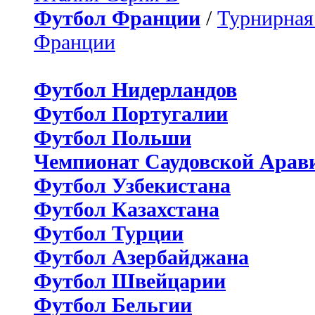
Футбол Франции
/
Турнирная
Франции
Футбол Нидерландов
Футбол Португалии
Футбол Польши
Чемпионат Саудовской Арав
Футбол Узбекистана
Футбол Казахстана
Футбол Турции
Футбол Азербайджана
Футбол Швейцарии
Футбол Бельгии