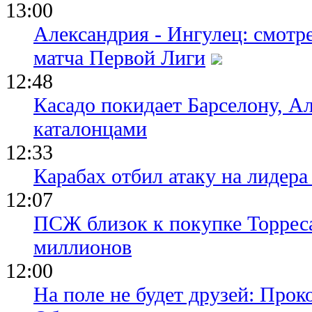
13:00
Александрия - Ингулец: смотр
матча Первой Лиги
12:48
Касадо покидает Барселону, Ал
каталонцами
12:33
Карабах отбил атаку на лидер
12:07
ПСЖ близок к покупке Торреса
миллионов
12:00
На поле не будет друзей: Прок