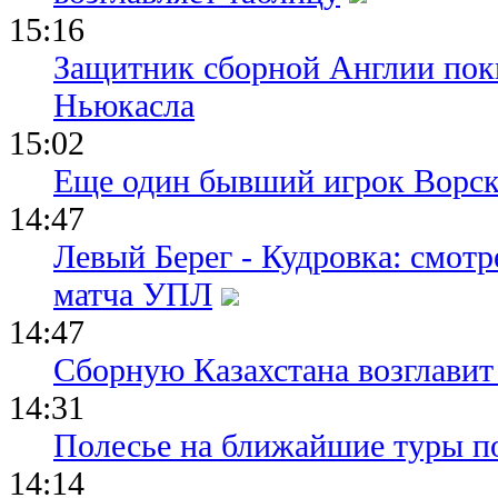
15:16
Защитник сборной Англии пок
Ньюкасла
15:02
Еще один бывший игрок Ворск
14:47
Левый Берег - Кудровка: смот
матча УПЛ
14:47
Сборную Казахстана возглавит
14:31
Полесье на ближайшие туры п
14:14