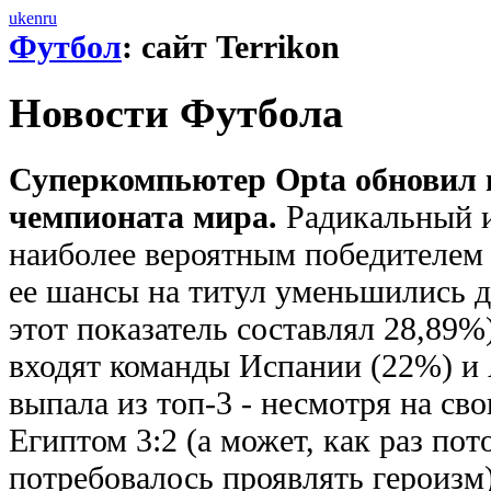
uk
en
ru
Футбол
: сайт Terrikon
Новости Футбола
Суперкомпьютер Opta обновил п
чемпионата мира.
Радикальный и
наиболее вероятным победителем 
ее шансы на титул уменьшились д
этот показатель составлял 28,89%
входят команды Испании (22%) и
выпала из топ-3 - несмотря на св
Египтом 3:2 (а может, как раз пот
потребовалось проявлять героизм)