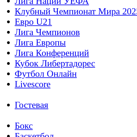
Лига Наций УЕФА
Клубный Чемпионат Мира 202
Евро U21
Лига Чемпионов
Лига Европы
Лига Конференций
Кубок Либертадорес
Футбол Онлайн
Livescore
Гостевая
Бокс
Баскетбол