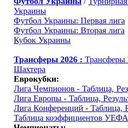
Футбол Украины
/
Турнирная
Украины
Футбол Украины: Первая лига
Футбол Украины: Вторая лига
Кубок Украины
Трансферы 2026 :
Трансферы
Шахтера
Еврокубки:
Лига Чемпионов - Таблица, Ре
Лига Европы - Таблица, Резуль
Лига Конференций - Таблица, 
Таблица коэффициентов УЕФ
Чемпионаты: