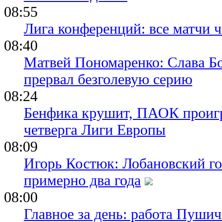
08:55
Лига конференций: все матчи ч
08:40
Матвей Пономаренко: Слава Бог
прервал безголевую серию
08:24
Бенфика крушит, ПАОК проигр
четверга Лиги Европы
08:09
Игорь Костюк: Лобановский го
примерно два года
08:00
Главное за день: работа Пуши