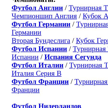
Футбол Англии
/
Турнирная Т
Чемпионшип Англия
/
Кубок 
Футбол Германии
/
Турнирная
Германии
Вторая Бундеслига
/
Кубок Ге
Футбол Испании
/
Турнирная
Испании
/
Испания Сегунда
Футбол Италии
/
Турнирная 
Италия Серия B
Футбол Франции
/
Турнирная
Франции
Футбол Нидерландов