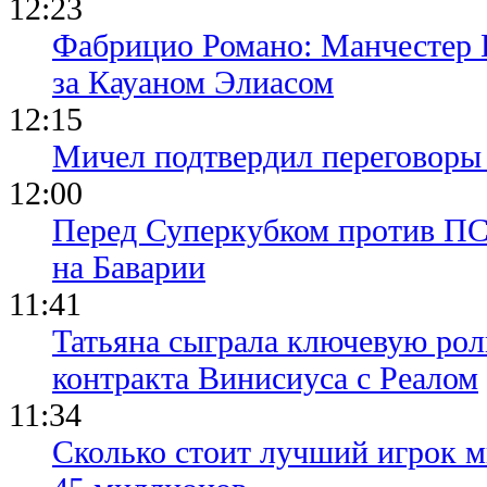
12:23
Фабрицио Романо: Манчестер 
за Кауаном Элиасом
12:15
Мичел подтвердил переговор
12:00
Перед Суперкубком против ПС
на Баварии
11:41
Татьяна сыграла ключевую рол
контракта Винисиуса с Реалом
11:34
Сколько стоит лучший игрок ми