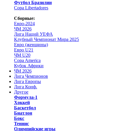
Футбол Бразилии
Copa Libertadores
Сборные:
Евро-2024
ЧМ 2026
Лига Наций УЕФА
Клубный Чемпионат Мира 2025
Евро (женщины)
Евро U21
ЧМ U20
Copa America
Кубок Африки
ЧМ 2026
Лига Чемпионов
Лига Европы
Лига Конф.
Другое
Формула-1
Хоккей
Баскетбол
Биатлон
Бокс
Теннис
Олимпийские игры