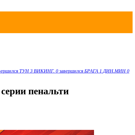
вершился
ТУН
3
ВИКИНГ.
0
завершился
БРАГА
1
ДИН.МИН
0
серии пенальти