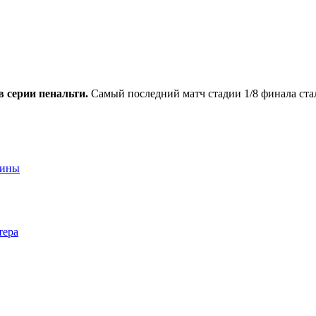
 серии пенальти.
Самый последний матч стадии 1/8 финала ста
аины
тера