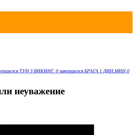
вершился
ТУН
3
ВИКИНГ.
0
завершился
БРАГА
1
ДИН.МИН
0
или неуважение