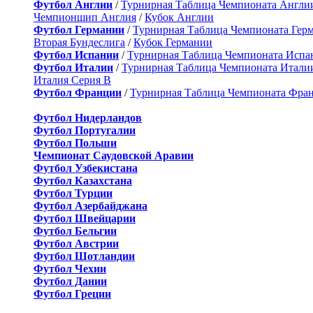
Футбол Англии
/
Турнирная Таблица Чемпионата Англи
Чемпионшип Англия
/
Кубок Англии
Футбол Германии
/
Турнирная Таблица Чемпионата Гер
Вторая Бундеслига
/
Кубок Германии
Футбол Испании
/
Турнирная Таблица Чемпионата Испа
Футбол Италии
/
Турнирная Таблица Чемпионата Итали
Италия Серия B
Футбол Франции
/
Турнирная Таблица Чемпионата Фра
Футбол Нидерландов
Футбол Португалии
Футбол Польши
Чемпионат Саудовской Аравии
Футбол Узбекистана
Футбол Казахстана
Футбол Турции
Футбол Азербайджана
Футбол Швейцарии
Футбол Бельгии
Футбол Австрии
Футбол Шотландии
Футбол Чехии
Футбол Дании
Футбол Греции