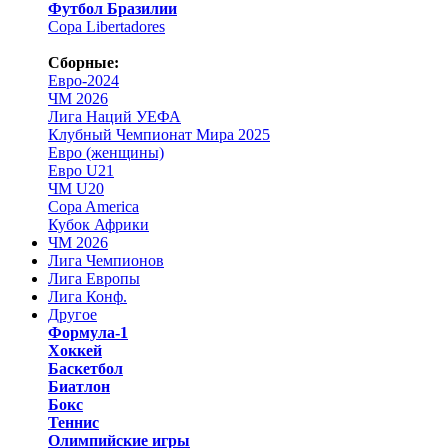
Футбол Бразилии
Copa Libertadores
Сборные:
Евро-2024
ЧМ 2026
Лига Наций УЕФА
Клубный Чемпионат Мира 2025
Евро (женщины)
Евро U21
ЧМ U20
Copa America
Кубок Африки
ЧМ 2026
Лига Чемпионов
Лига Европы
Лига Конф.
Другое
Формула-1
Хоккей
Баскетбол
Биатлон
Бокс
Теннис
Олимпийские игры