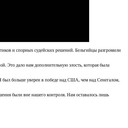
итиков и спорных судейских решений. Бельгийцы разгромили
ой. Это дало нам дополнительную злость, которая была
 Я был больше уверен в победе над США, чем над Сенегалом,
ешения были вне нашего контроля. Нам оставалось лишь