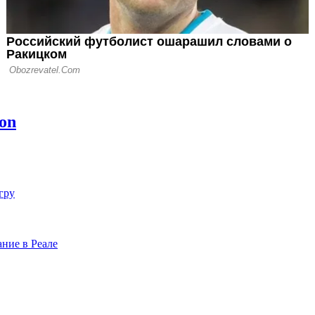
гру
ние в Реале