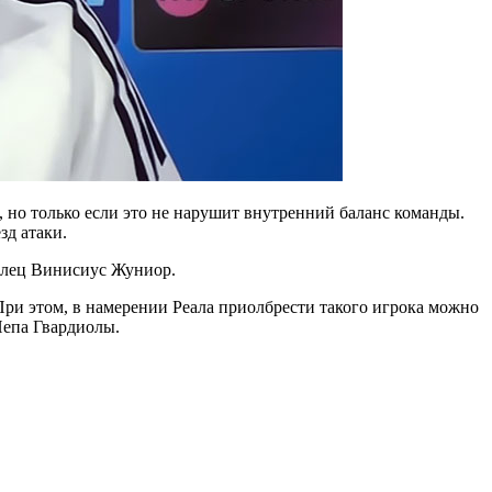
 но только если это не нарушит внутренний баланс команды.
зд атаки.
зилец Винисиус Жуниор.
При этом, в намерении Реала приолбрести такого игрока можно
Пепа Гвардиолы.