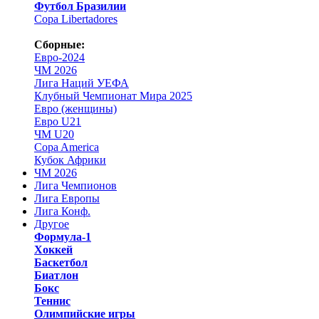
Футбол Бразилии
Copa Libertadores
Сборные:
Евро-2024
ЧМ 2026
Лига Наций УЕФА
Клубный Чемпионат Мира 2025
Евро (женщины)
Евро U21
ЧМ U20
Copa America
Кубок Африки
ЧМ 2026
Лига Чемпионов
Лига Европы
Лига Конф.
Другое
Формула-1
Хоккей
Баскетбол
Биатлон
Бокс
Теннис
Олимпийские игры