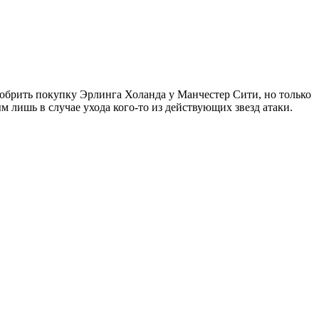
добрить покупку Эрлинга Холанда у Манчестер Сити, но только
м лишь в случае ухода кого-то из действующих звезд атаки.