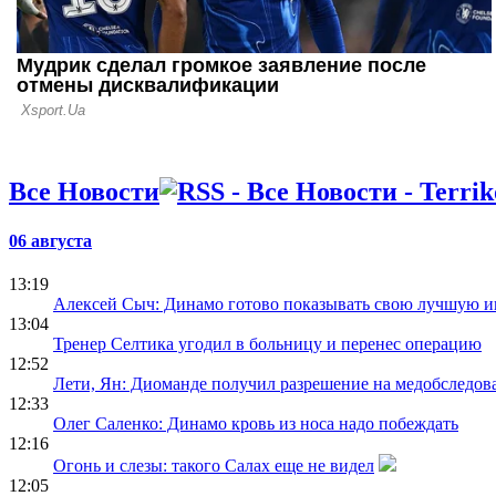
Все Новости
06 августа
13:19
Алексей Сыч: Динамо готово показывать свою лучшую и
13:04
Тренер Селтика угодил в больницу и перенес операцию
12:52
Лети, Ян: Диоманде получил разрешение на медобследова
12:33
Олег Саленко: Динамо кровь из носа надо побеждать
12:16
Огонь и слезы: такого Салах еще не видел
12:05