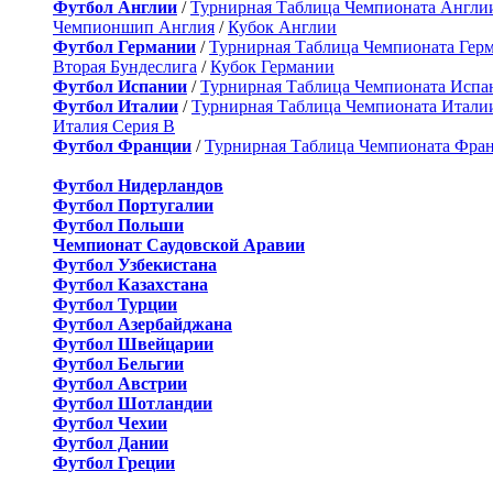
Футбол Англии
/
Турнирная Таблица Чемпионата Англи
Чемпионшип Англия
/
Кубок Англии
Футбол Германии
/
Турнирная Таблица Чемпионата Гер
Вторая Бундеслига
/
Кубок Германии
Футбол Испании
/
Турнирная Таблица Чемпионата Испа
Футбол Италии
/
Турнирная Таблица Чемпионата Итали
Италия Серия B
Футбол Франции
/
Турнирная Таблица Чемпионата Фра
Футбол Нидерландов
Футбол Португалии
Футбол Польши
Чемпионат Саудовской Аравии
Футбол Узбекистана
Футбол Казахстана
Футбол Турции
Футбол Азербайджана
Футбол Швейцарии
Футбол Бельгии
Футбол Австрии
Футбол Шотландии
Футбол Чехии
Футбол Дании
Футбол Греции