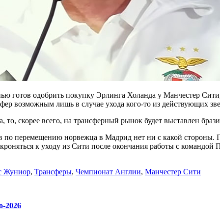
нью готов одобрить покупку Эрлинга Холанда у Манчестер Сити,
сфер возможным лишь в случае ухода кого-то из действующих зве
, то, скорее всего, на трансферный рынок будет выставлен бра
ов по перемещению норвежца в Мадрид нет ни с какой стороны. 
 скроняться к уходу из Сити после окончания работы с командой 
с Жуниор
,
Трансферы
,
Чемпионат Англии
,
Манчестер Сити
о-2026