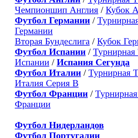
Чемпионшип Англия
/
Кубок 
Футбол Германии
/
Турнирная
Германии
Вторая Бундеслига
/
Кубок Ге
Футбол Испании
/
Турнирная
Испании
/
Испания Сегунда
Футбол Италии
/
Турнирная 
Италия Серия B
Футбол Франции
/
Турнирная
Франции
Футбол Нидерландов
Футбол Португалии