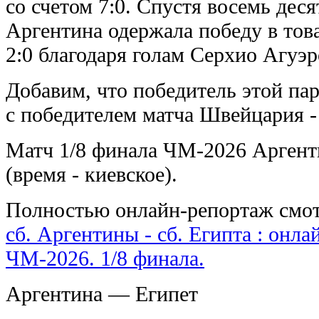
со счетом 7:0. Спустя восемь деся
Аргентина одержала победу в тов
2:0 благодаря голам Серхио Агуэр
Добавим, что победитель этой па
с победителем матча Швейцария -
Матч 1/8 финала ЧМ-2026 Аргенти
(время - киевское).
Полностью онлайн-репортаж смот
сб. Аргентины - сб. Египта : онл
ЧМ-2026. 1/8 финала.
Аргентина — Египет