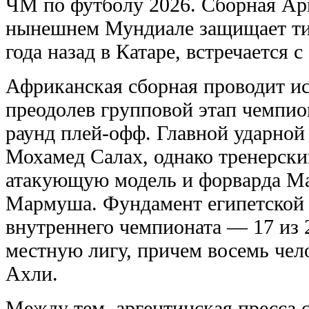
ЧМ по футболу 2026. Сборная Арг
нынешнем Мундиале защищает тит
года назад в Катаре, встречается с
Африканская сборная проводит ис
преодолев групповой этап чемпион
раунд плей-офф. Главной ударной
Мохамед Салах, однако тренерски
атакующую модель и форварда М
Мармуша. Фундамент египетской 
внутреннего чемпионата — 17 из 
местную лигу, причем восемь чел
Ахли.
Между тем, аргентинская пресса с