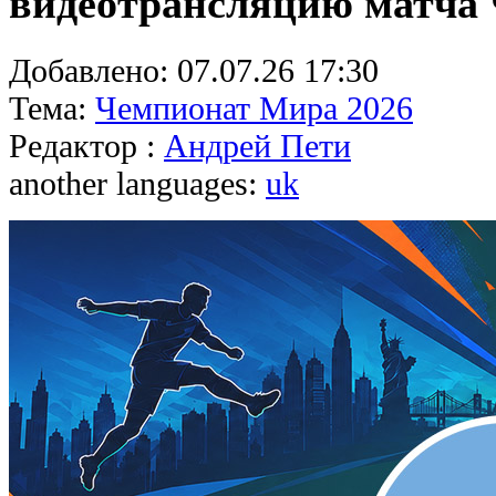
видеотрансляцию матча
Добавлено:
07.07.26 17:30
Тема:
Чемпионат Мира 2026
Редактор :
Андрей Пети
another languages:
uk