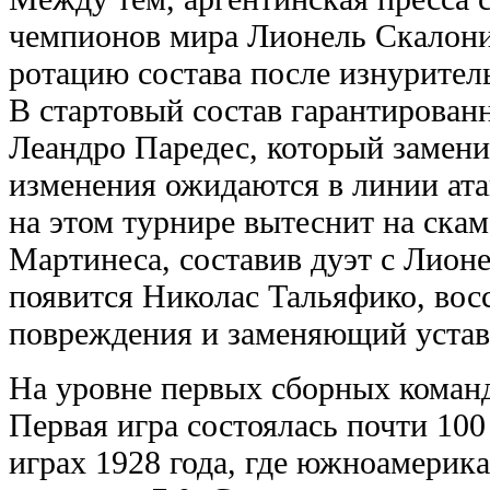
чемпионов мира Лионель Скалони
ротацию состава после изнурител
В стартовый состав гарантирован
Леандро Паредес, который замени
изменения ожидаются в линии ата
на этом турнире вытеснит на ска
Мартинеса, составив дуэт с Лион
появится Николас Тальяфико, вос
повреждения и заменяющий уста
На уровне первых сборных коман
Первая игра состоялась почти 100
играх 1928 года, где южноамерик