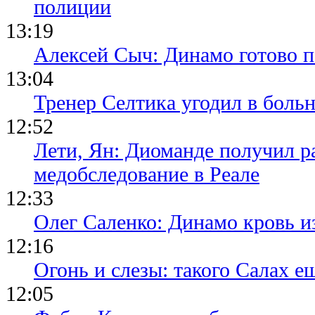
полиции
13:19
Алексей Сыч: Динамо готово 
13:04
Тренер Селтика угодил в боль
12:52
Лети, Ян: Диоманде получил р
медобследование в Реале
12:33
Олег Саленко: Динамо кровь и
12:16
Огонь и слезы: такого Салах е
12:05