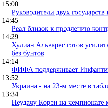
15:00
Руководители двух государств
14:45
Реал близок к продлению конт
14:29
Хулиан Альварес готов усилить
без бунтов
14:14
ФИФА поддерживает Инфантино
13:52
Украина - на 23-м месте в та
13:34
Неудачу Кореи на чемпионате