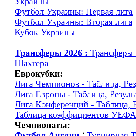
Украины
Футбол Украины: Первая лига
Футбол Украины: Вторая лига
Кубок Украины
Трансферы 2026 :
Трансферы
Шахтера
Еврокубки:
Лига Чемпионов - Таблица, Ре
Лига Европы - Таблица, Резуль
Лига Конференций - Таблица, 
Таблица коэффициентов УЕФ
Чемпионаты:
Футбол Англии
/
Турнирная Т