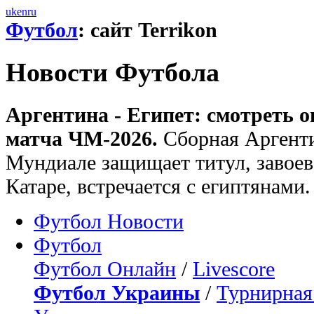
uk
en
ru
Футбол
: сайт Terrikon
Новости Футбола
Аргентина - Египет: смотреть 
матча ЧМ-2026.
Сборная Аргенти
Мундиале защищает титул, завоев
Катаре, встречается с египтянами.
Футбол Новости
Футбол
Футбол Онлайн
/
Livescore
Футбол Украины
/
Турнирная