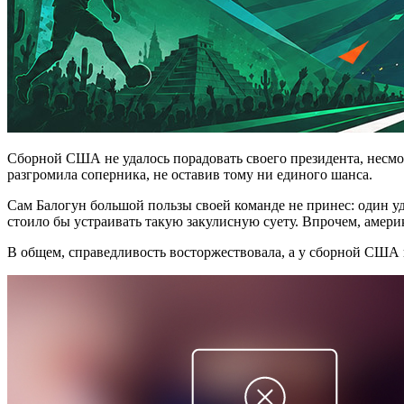
Сборной США не удалось порадовать своего президента, несмот
разгромила соперника, не оставив тому ни единого шанса.
Сам Балогун большой пользы своей команде не принес: один уда
стоило бы устраивать такую закулисную суету. Впрочем, амери
В общем, справедливость восторжествовала, а у сборной США 