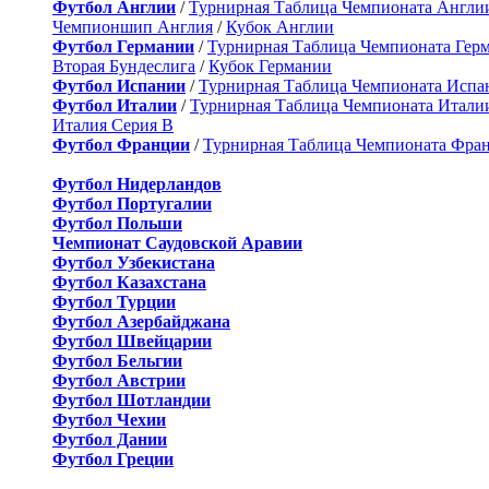
Футбол Англии
/
Турнирная Таблица Чемпионата Англи
Чемпионшип Англия
/
Кубок Англии
Футбол Германии
/
Турнирная Таблица Чемпионата Гер
Вторая Бундеслига
/
Кубок Германии
Футбол Испании
/
Турнирная Таблица Чемпионата Испа
Футбол Италии
/
Турнирная Таблица Чемпионата Итали
Италия Серия B
Футбол Франции
/
Турнирная Таблица Чемпионата Фра
Футбол Нидерландов
Футбол Португалии
Футбол Польши
Чемпионат Саудовской Аравии
Футбол Узбекистана
Футбол Казахстана
Футбол Турции
Футбол Азербайджана
Футбол Швейцарии
Футбол Бельгии
Футбол Австрии
Футбол Шотландии
Футбол Чехии
Футбол Дании
Футбол Греции