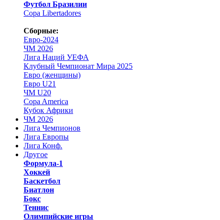
Футбол Бразилии
Copa Libertadores
Сборные:
Евро-2024
ЧМ 2026
Лига Наций УЕФА
Клубный Чемпионат Мира 2025
Евро (женщины)
Евро U21
ЧМ U20
Copa America
Кубок Африки
ЧМ 2026
Лига Чемпионов
Лига Европы
Лига Конф.
Другое
Формула-1
Хоккей
Баскетбол
Биатлон
Бокс
Теннис
Олимпийские игры