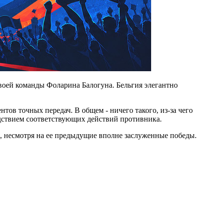
своей команды Фоларина Балогуна. Бельгия элегантно
тов точных передач. В общем - ничего такого, из-за чего
ледствием соответствующих действий противника.
в, несмотря на ее предыдущие вполне заслуженные победы.