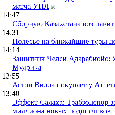
матча УПЛ
14:47
Сборную Казахстана возглавит
14:31
Полесье на ближайшие туры п
14:14
Защитник Челси Адарабиойо: Я
Мудрика
13:55
Астон Вилла покупает у Атлет
13:40
Эффект Салаха: Трабзонспор за
миллиона новых подписчиков