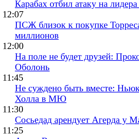
Карабах отбил атаку на лидер
12:07
ПСЖ близок к покупке Торреса
миллионов
12:00
На поле не будет друзей: Прок
Оболонь
11:45
Не суждено быть вместе: Ньюк
Холла в МЮ
11:30
Сосьедад арендует Агерда у Ма
11:25