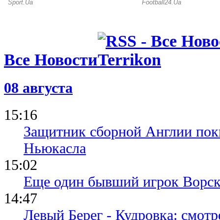
Все Новости
08 августа
15:16
Защитник сборной Англии пок
Ньюкасла
15:02
Еще один бывший игрок Ворск
14:47
Левый Берег - Кудровка: смот