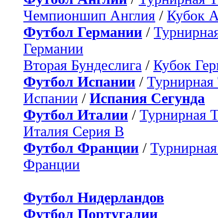
Чемпионшип Англия
/
Кубок 
Футбол Германии
/
Турнирная
Германии
Вторая Бундеслига
/
Кубок Ге
Футбол Испании
/
Турнирная
Испании
/
Испания Сегунда
Футбол Италии
/
Турнирная 
Италия Серия B
Футбол Франции
/
Турнирная
Франции
Футбол Нидерландов
Футбол Португалии