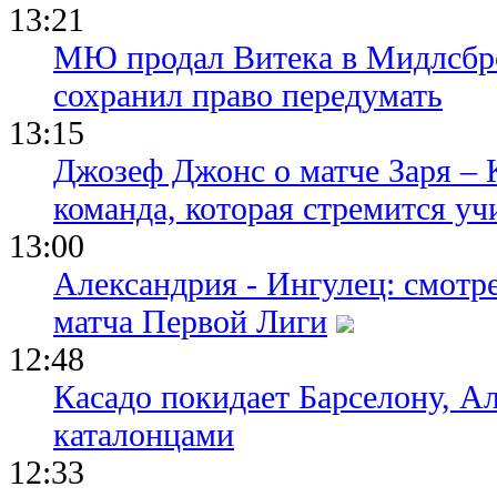
13:21
МЮ продал Витека в Мидлсбро
сохранил право передумать
13:15
Джозеф Джонс о матче Заря – 
команда, которая стремится уч
13:00
Александрия - Ингулец: смотр
матча Первой Лиги
12:48
Касадо покидает Барселону, Ал
каталонцами
12:33