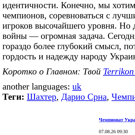
идентичности. Конечно, мы хотим
чемпионов, соревноваться с лучш
игроков высочайшего уровня. Но 
войны — огромная задача. Сегодн
гораздо более глубокий смысл, по
гордость и надежду народу Украин
Коротко о Главном: Твой
Terrikon
another languages:
uk
Теги:
Шахтер
,
Дарио Срна
,
Чемпи
Чемпионат Укра
07.08.26 09:30