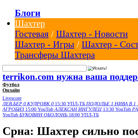
Блоги
Шахтер
Гостевая
/
Шахтер - Новости
Шахтер - Игры
/
Шахтер - Сос
Трансферы Шахтера
terrikon.com нужна ваша подде
Футбол
Онлайн
Livescore
ЛЕВ.БЕР
0
КУДРОВК
0
15:30
УПЛ-ТБ
ПОДОЛЬЕ
1
НИВА В
1
АГРОБИЗ
15:00
YouTub
АЛЕКСАН
ИНГУЛЕЦ
13:30
YouTub
Р
YouTub
БУКОВИН
ОБОЛОНЬ
18:00
УПЛ-ТБ
Срна: Шахтер сильно пос