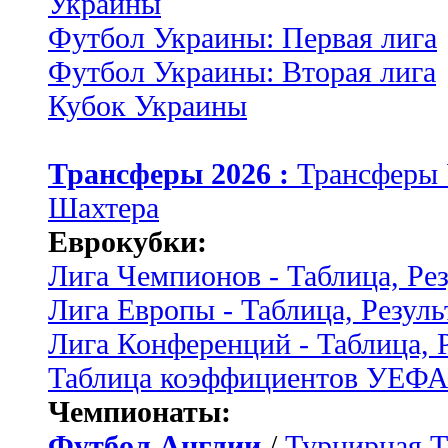
Украины
Футбол Украины: Первая лига
Футбол Украины: Вторая лига
Кубок Украины
Трансферы 2026 :
Трансферы
Шахтера
Еврокубки:
Лига Чемпионов - Таблица, Ре
Лига Европы - Таблица, Резуль
Лига Конференций - Таблица, 
Таблица коэффициентов УЕФ
Чемпионаты:
Футбол Англии
/
Турнирная Т