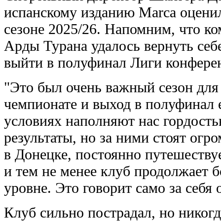
испанскому изданию Marca оценил
сезоне 2025/26. Напомним, что к
Арды Турана удалось вернуть себ
выйти в полуфинал Лиги конфере
"Это был очень важный сезон для
чемпионате и выход в полуфинал
условиях наполняют нас гордость
результаты, но за ними стоят ог
в Донецке, постоянно путешеству
и тем не менее клуб продолжает 
уровне. Это говорит само за себя 
Клуб сильно пострадал, но никогд