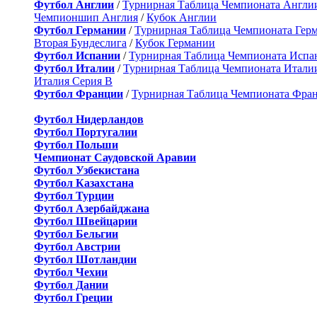
Футбол Англии
/
Турнирная Таблица Чемпионата Англи
Чемпионшип Англия
/
Кубок Англии
Футбол Германии
/
Турнирная Таблица Чемпионата Гер
Вторая Бундеслига
/
Кубок Германии
Футбол Испании
/
Турнирная Таблица Чемпионата Испа
Футбол Италии
/
Турнирная Таблица Чемпионата Итали
Италия Серия B
Футбол Франции
/
Турнирная Таблица Чемпионата Фра
Футбол Нидерландов
Футбол Португалии
Футбол Польши
Чемпионат Саудовской Аравии
Футбол Узбекистана
Футбол Казахстана
Футбол Турции
Футбол Азербайджана
Футбол Швейцарии
Футбол Бельгии
Футбол Австрии
Футбол Шотландии
Футбол Чехии
Футбол Дании
Футбол Греции