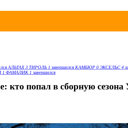
ился
АЛЬТАХ
3
ТИРОЛЬ
1
завершился
КАМБЮР
0
ЭКСЕЛЬС
4
з
Л
1
ФАМАЛИК
1
завершился
е: кто попал в сборную сезон