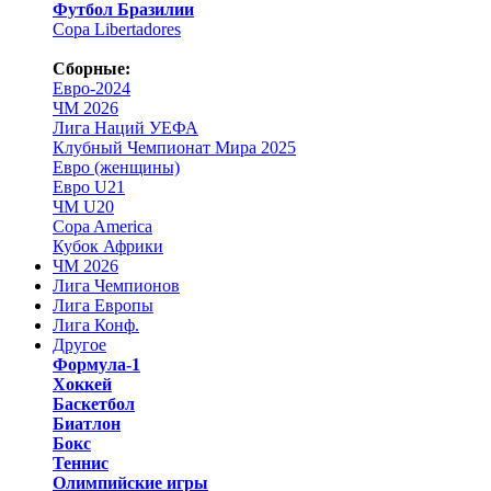
Футбол Бразилии
Copa Libertadores
Сборные:
Евро-2024
ЧМ 2026
Лига Наций УЕФА
Клубный Чемпионат Мира 2025
Евро (женщины)
Евро U21
ЧМ U20
Copa America
Кубок Африки
ЧМ 2026
Лига Чемпионов
Лига Европы
Лига Конф.
Другое
Формула-1
Хоккей
Баскетбол
Биатлон
Бокс
Теннис
Олимпийские игры