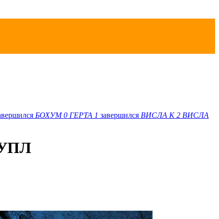
авершился
БОХУМ
0
ГЕРТА
1
завершился
ВИСЛА K
2
ВИСЛА
а УПЛ