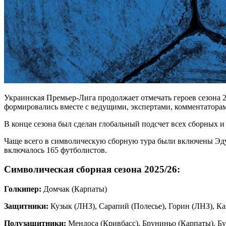
Украинская Премьер-Лига продолжает отмечать героев сезона 
формировались вместе с ведущими, экспертами, комментатор
В конце сезона был сделан глобальный подсчет всех сборных 
Чаще всего в символическую сборную тура были включены Эдуар
включалось 165 футболистов.
Символическая сборная сезона 2025/26:
Голкипер:
Домчак (Карпаты)
Защитники:
Кузык (ЛНЗ), Сарапий (Полесье), Горин (ЛНЗ), Ка
Полузащитники:
Мендоса (Кривбасс), Бруниньо (Карпаты), Б