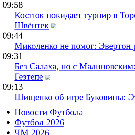
09:58
Костюк покидает турнир в Тор
Швёнтек
09:44
Миколенко не помог: Эвертон
09:31
Без Салаха, но с Малиновским:
Гезтепе
09:13
Шищенко об игре Буковины: Э
Новости Футбола
Футбол 2026
ЧМ 2026