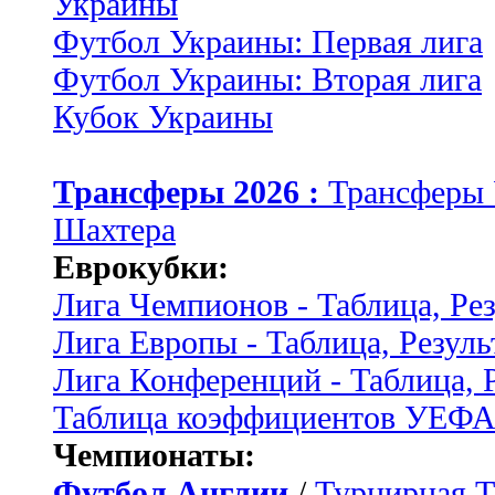
Украины
Футбол Украины: Первая лига
Футбол Украины: Вторая лига
Кубок Украины
Трансферы 2026 :
Трансферы
Шахтера
Еврокубки:
Лига Чемпионов - Таблица, Ре
Лига Европы - Таблица, Резуль
Лига Конференций - Таблица, 
Таблица коэффициентов УЕФ
Чемпионаты:
Футбол Англии
/
Турнирная Т