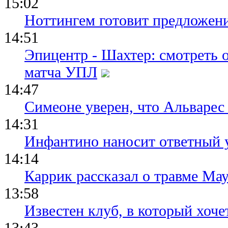
15:02
Ноттингем готовит предложени
14:51
Эпицентр - Шахтер: смотреть 
матча УПЛ
14:47
Симеоне уверен, что Альварес 
14:31
Инфантино наносит ответный 
14:14
Каррик рассказал о травме Мау
13:58
Известен клуб, в который хоче
13:43