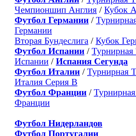
Чемпионшип Англия
/
Кубок 
Футбол Германии
/
Турнирная
Германии
Вторая Бундеслига
/
Кубок Ге
Футбол Испании
/
Турнирная
Испании
/
Испания Сегунда
Футбол Италии
/
Турнирная 
Италия Серия B
Футбол Франции
/
Турнирная
Франции
Футбол Нидерландов
Футбол Португалии