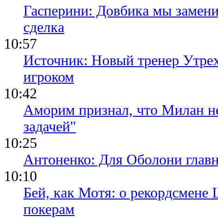
Гасперини: Довбика мы замени
сделка
10:57
Источник: Новый тренер Утре
игроком
10:42
Аморим признал, что Милан не
задачей"
10:25
Антоненко: Для Оболони глав
10:10
Бей, как Мотя: о рекордсмене 
покерам