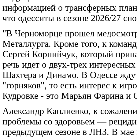
информацией о трансферных план
что одесситы в сезоне 2026/27 сн
"В Черноморце прошел медосмотр
Металлурга. Кроме того, к коман
Сергей Корнийчук, который прин
речь идет о двух-трех интересных
Шахтера и Динамо. В Одессе ждут 
"горняков", то есть интерес к игр
Кудровке - это Марьян Фарина и 
Александр Каплиенко, к сожален
проблемы со здоровьем — рецидив
предыдущем сезоне в ЛНЗ. В мае 