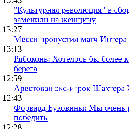
"Культурная революция" в сбо
заменили на женщину
13:27
Месси пропустил матч Интера
13:13
Рябоконь: Хотелось бы более к
берега
12:59
Арестован экс-игрок Шахтера
12:43
Форвард Буковины: Мы очень р
победить
12:28