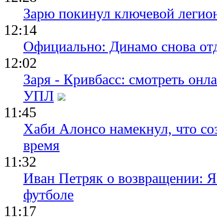
Зарю покинул ключевой легио
12:14
Официально: Динамо снова отд
12:02
Заря - Кривбасс: смотреть он
УПЛ
11:45
Хаби Алонсо намекнул, что со
время
11:32
Иван Петряк о возвращении: Я
футболе
11:17