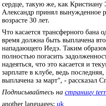
сердце, такую же, как Кристиану
Александр принял вынужденное р
возрасте 30 лет.
Что касается трансферного бана о
время должна быть выплачена втор
нападающего Иедэ. Таким образо
полностью погасить задолженност
надеяться, что это касается и те
зарплате в клубе, ведь последняя
выплачена за март", - рассказал С
Подписывайтесь на
страницу ter
another languages:
uk