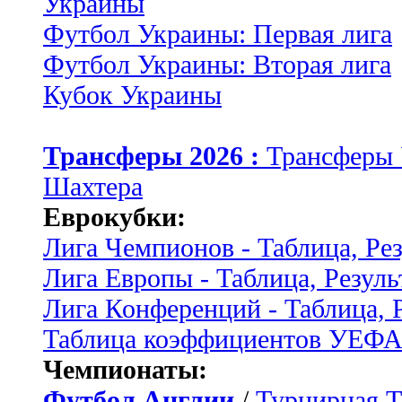
Украины
Футбол Украины: Первая лига
Футбол Украины: Вторая лига
Кубок Украины
Трансферы 2026 :
Трансферы
Шахтера
Еврокубки:
Лига Чемпионов - Таблица, Ре
Лига Европы - Таблица, Резуль
Лига Конференций - Таблица, 
Таблица коэффициентов УЕФ
Чемпионаты:
Футбол Англии
/
Турнирная Т