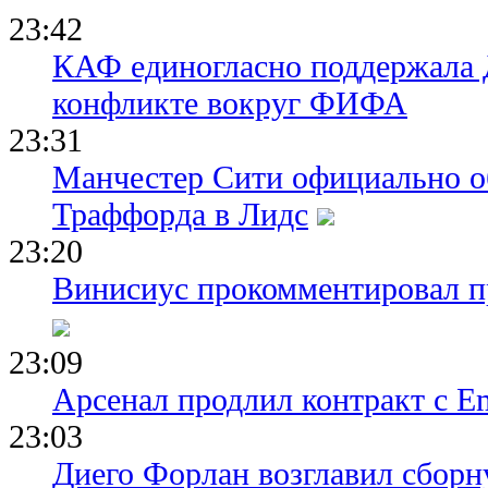
23:42
КАФ единогласно поддержала
конфликте вокруг ФИФА
23:31
Манчестер Сити официально о
Траффорда в Лидс
23:20
Винисиус прокомментировал пр
23:09
Арсенал продлил контракт с Em
23:03
Диего Форлан возглавил сборн