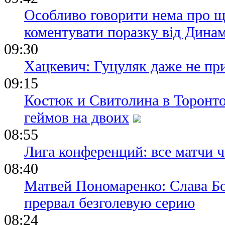
Особливо говорити нема про щ
коментувати поразку від Дина
09:30
Хацкевич: Гуцуляк даже не пр
09:15
Костюк и Свитолина в Торонто
геймов на двоих
08:55
Лига конференций: все матчи ч
08:40
Матвей Пономаренко: Слава Бог
прервал безголевую серию
08:24