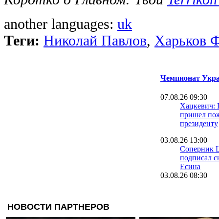
another languages:
uk
Теги:
Николай Павлов
,
Харьков 
Чемпионат Укра
07.08.26 09:30
Хацкевич: 
пришел пож
президенту
03.08.26 13:00
Соперник 
подписал с
Есина
03.08.26 08:30
Велетень о 
На трениро
шести зале