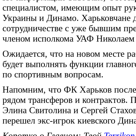
специалистом, имеющим опыт рук
Украины и Динамо. Харьковчане 
сотрудничестве с уже бывшим пре
членом исполкома УАФ Николаем
Ожидается, что на новом месте р
будет выполнять функции главног
по спортивным вопросам.
Напомним, что ФК Харьков после 
рядом трансферов и контрактов. 
Элина Свитолина и Сергей Стахов
перешел экс-игрок киевского Ди
Коротко о Главном: Твой
Terrikon