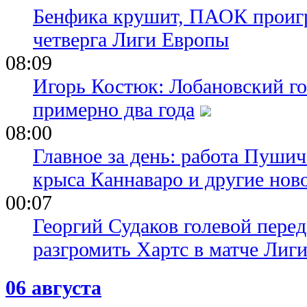
Бенфика крушит, ПАОК проигр
четверга Лиги Европы
08:09
Игорь Костюк: Лобановский го
примерно два года
08:00
Главное за день: работа Пуши
крыса Каннаваро и другие нов
00:07
Георгий Судаков голевой пере
разгромить Хартс в матче Лиг
06 августа