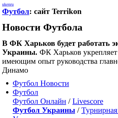
uk
en
ru
Футбол
: сайт Terrikon
Новости Футбола
В ФК Харьков будет работать э
Украины.
ФК Харьков укрепляет 
имеющим опыт руководства главн
Динамо
Футбол Новости
Футбол
Футбол Онлайн
/
Livescore
Футбол Украины
/
Турнирная