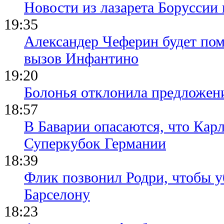
Новости из лазарета Боруссии
19:35
Александер Чеферин будет пом
вызов Инфантино
19:20
Болонья отклонила предложени
18:57
В Баварии опасаются, что Кар
Суперкубок Германии
18:39
Флик позвонил Родри, чтобы уб
Барселону
18:23