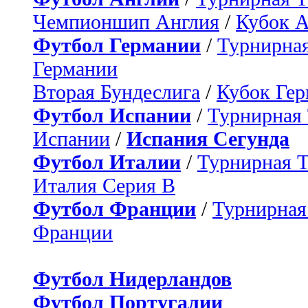
Чемпионшип Англия
/
Кубок 
Футбол Германии
/
Турнирная
Германии
Вторая Бундеслига
/
Кубок Ге
Футбол Испании
/
Турнирная
Испании
/
Испания Сегунда
Футбол Италии
/
Турнирная 
Италия Серия B
Футбол Франции
/
Турнирная
Франции
Футбол Нидерландов
Футбол Португалии