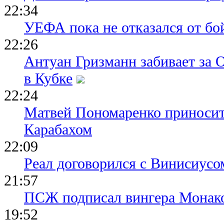
22:34
УЕФА пока не отказался от бо
22:26
Антуан Гризманн забивает за 
в Кубке
22:24
Матвей Пономаренко приносит
Карабахом
22:09
Реал договорился с Винисиусо
21:57
ПСЖ подписал вингера Монак
19:52