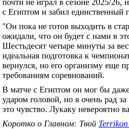
почти не играл в сезоне 2025/26,
с Египтом и забил единственный г
"Он пока не готов выходить в ста
ожидали, что он будет с нами в эт
Шестьдесят четыре минуты за вес
идеальная подготовка к чемпионат
вернулся, но его организму еще п
требованиям соревнований.
В матче с Египтом он мог бы даж
ударом головой, но я очень рад за
это чувство. Лукаку невероятно в
Коротко о Главном: Твой
Terrikon