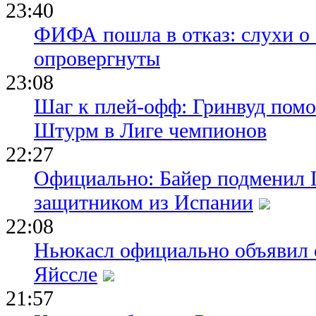
23:40
ФИФА пошла в отказ: слухи о
опровергнуты
23:08
Шаг к плей-офф: Гринвуд помо
Штурм в Лиге чемпионов
22:27
Официально: Байер подменил 
защитником из Испании
22:08
Ньюкасл официально объявил 
Яйссле
21:57