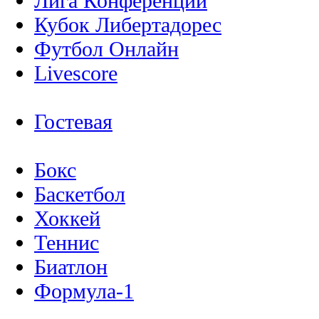
Лига Конференций
Кубок Либертадорес
Футбол Онлайн
Livescore
Гостевая
Бокс
Баскетбол
Хоккей
Теннис
Биатлон
Формула-1