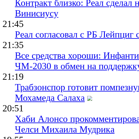
Контракт близко: Реал сделал 
Винисиусу
21:45
Реал согласовал с РБ Лейпциг
21:35
Все средства хороши: Инфант
ЧМ-2030 в обмен на поддержк
21:19
Трабзонспор готовит помпезн
Мохамеда Салаха
20:51
Хаби Алонсо прокомментирова
Челси Михаила Мудрика