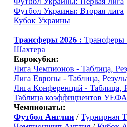
Футбол Украины: Первая лига
Футбол Украины: Вторая лига
Кубок Украины
Трансферы 2026 :
Трансферы
Шахтера
Еврокубки:
Лига Чемпионов - Таблица, Ре
Лига Европы - Таблица, Резуль
Лига Конференций - Таблица, 
Таблица коэффициентов УЕФ
Чемпионаты:
Футбол Англии
/
Турнирная Т
Чемпионшип Англия
/
Кубок 