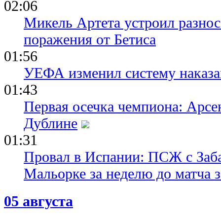
02:06
Микель Артета устроил разнос
поражения от Бетиса
01:56
УЕФА изменил систему наказа
01:43
Первая осечка чемпиона: Арсе
Дублине
01:31
Провал в Испании: ПСЖ с Заб
Мальорке за неделю до матча 
05 августа