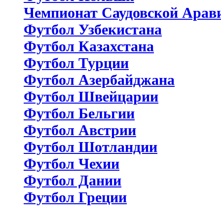
Чемпионат Саудовской Арав
Футбол Узбекистана
Футбол Казахстана
Футбол Турции
Футбол Азербайджана
Футбол Швейцарии
Футбол Бельгии
Футбол Австрии
Футбол Шотландии
Футбол Чехии
Футбол Дании
Футбол Греции