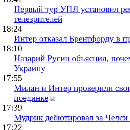
Первый тур УПЛ установил ре
телезрителей
18:24
Интер отказал Брентфорду в п
18:10
Назарий Русин объяснил, почем
Украину
17:55
Милан и Интер проверили сво
поединке
17:39
Мудрик дебютировал за Челси
17:22