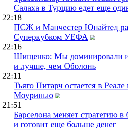
Салаха в Турцию едет еще оди
22:18
ПСЖ и Манчестер Юнайтед ра
Суперкубком УЕФА
22:16
Шищенко: Мы доминировали и
и лучше, чем Оболонь
22:11
Тьяго Питарч остается в Реал
Моуринью
21:51
Барселона меняет стратегию в 
и готовит еще больше денег