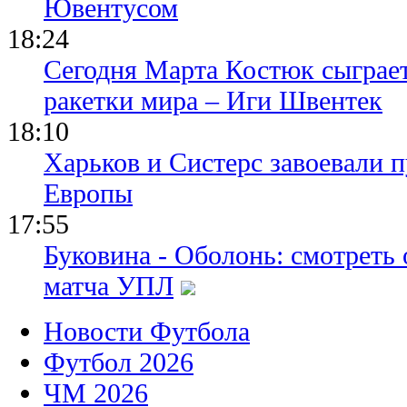
Ювентусом
18:24
Сегодня Марта Костюк сыграе
ракетки мира – Иги Швентек
18:10
Харьков и Систерс завоевали 
Европы
17:55
Буковина - Оболонь: смотреть
матча УПЛ
Новости Футбола
Футбол 2026
ЧМ 2026