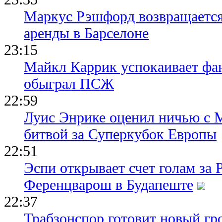
Маркус Рэшфорд возвращается
аренды в Барселоне
23:15
Майкл Каррик успокаивает фан
обыграл ПСЖ
22:59
Луис Энрике оценил ничью с 
битвой за Суперкубок Европы
22:51
Эспи открывает счет голам за
Ференцварош в Будапеште
22:37
Трабзонспор готовит новый гр