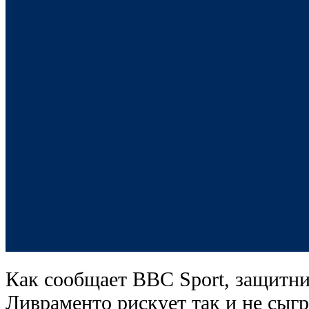
Как сообщает BBC Sport, защитн
Ливраменто рискует так и не сыгр