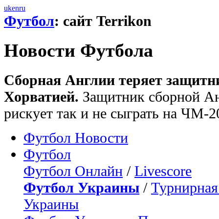
uk
en
ru
Футбол
: сайт Terrikon
Новости Футбола
Сборная Англии теряет защитни
Хорватией.
Защитник сборной Ан
рискует так и не сыграть на ЧМ-2
Футбол Новости
Футбол
Футбол Онлайн
/
Livescore
Футбол Украины
/
Турнирная
Украины