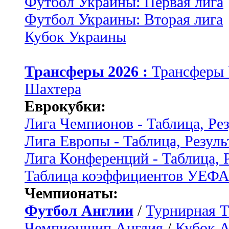
Футбол Украины: Первая лига
Футбол Украины: Вторая лига
Кубок Украины
Трансферы 2026 :
Трансферы
Шахтера
Еврокубки:
Лига Чемпионов - Таблица, Ре
Лига Европы - Таблица, Резуль
Лига Конференций - Таблица, 
Таблица коэффициентов УЕФ
Чемпионаты:
Футбол Англии
/
Турнирная Т
Чемпионшип Англия
/
Кубок 