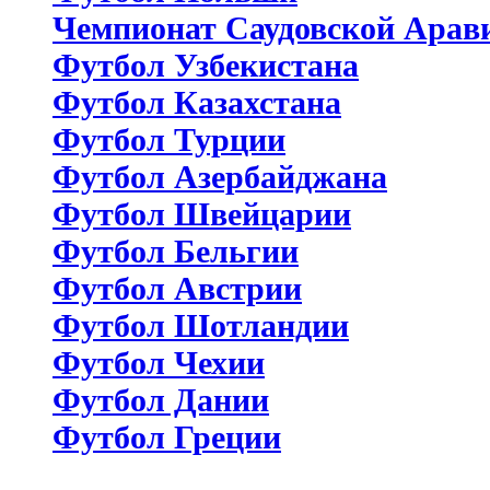
Чемпионат Саудовской Арав
Футбол Узбекистана
Футбол Казахстана
Футбол Турции
Футбол Азербайджана
Футбол Швейцарии
Футбол Бельгии
Футбол Австрии
Футбол Шотландии
Футбол Чехии
Футбол Дании
Футбол Греции