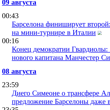
09 августа
00:43
Барселона финиширует второй:
на мини-турнире в Италии
00:16
Конец демократии Гвардиолы:
нового капитана Манчестер С
08 августа
23:59
Диего Симеоне о трансфере Ал
предложение Барселоны даже 
23:35