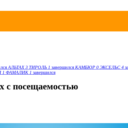
ился
АЛЬТАХ
3
ТИРОЛЬ
1
завершился
КАМБЮР
0
ЭКСЕЛЬС
4
з
Л
1
ФАМАЛИК
1
завершился
х с посещаемостью