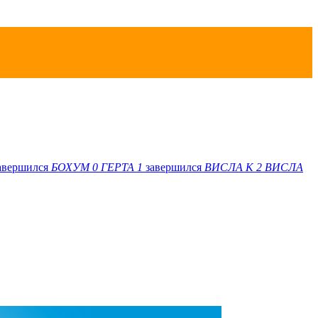
авершился
БОХУМ
0
ГЕРТА
1
завершился
ВИСЛА K
2
ВИСЛА