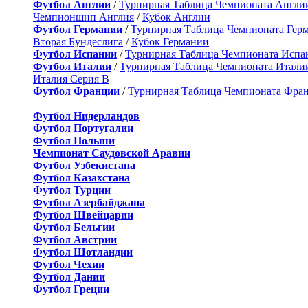
Футбол Англии
/
Турнирная Таблица Чемпионата Англи
Чемпионшип Англия
/
Кубок Англии
Футбол Германии
/
Турнирная Таблица Чемпионата Гер
Вторая Бундеслига
/
Кубок Германии
Футбол Испании
/
Турнирная Таблица Чемпионата Испа
Футбол Италии
/
Турнирная Таблица Чемпионата Итали
Италия Серия B
Футбол Франции
/
Турнирная Таблица Чемпионата Фра
Футбол Нидерландов
Футбол Португалии
Футбол Польши
Чемпионат Саудовской Аравии
Футбол Узбекистана
Футбол Казахстана
Футбол Турции
Футбол Азербайджана
Футбол Швейцарии
Футбол Бельгии
Футбол Австрии
Футбол Шотландии
Футбол Чехии
Футбол Дании
Футбол Греции