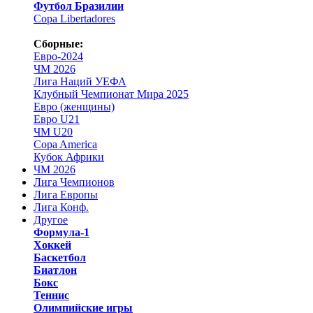
Футбол Бразилии
Copa Libertadores
Сборные:
Евро-2024
ЧМ 2026
Лига Наций УЕФА
Клубный Чемпионат Мира 2025
Евро (женщины)
Евро U21
ЧМ U20
Copa America
Кубок Африки
ЧМ 2026
Лига Чемпионов
Лига Европы
Лига Конф.
Другое
Формула-1
Хоккей
Баскетбол
Биатлон
Бокс
Теннис
Олимпийские игры