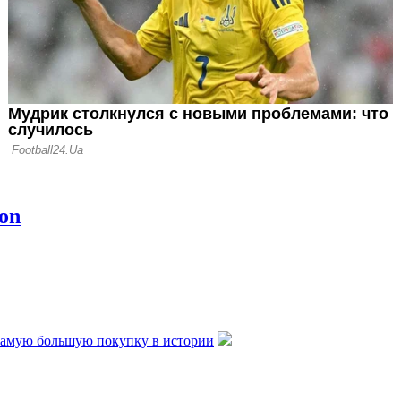
провергнуты
самую большую покупку в истории