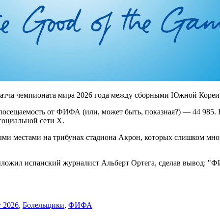
ча чемпионата мира 2026 года между сборными Южной Кореи и
посещаемость от ФИФА (или, может быть, показная?) — 44 985.
оциальной сети X.
и местами на трибунах стадиона Акрон, которых слишком много
ожил испанский журналист Альберт Ортега, сделав вывод: "Ф
 2026
,
Болельщики
,
ФИФА