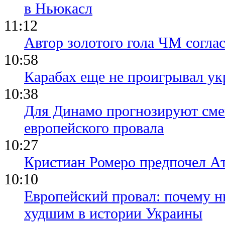
в Ньюкасл
11:12
Автор золотого гола ЧМ согла
10:58
Карабах еще не проигрывал ук
10:38
Для Динамо прогнозируют смен
европейского провала
10:27
Кристиан Ромеро предпочел А
10:10
Европейский провал: почему н
худшим в истории Украины