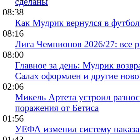
сделаны
08:38
Как Мудрик вернулся в футбол
08:16
Лига Чемпионов 2026/27: все р
08:00
Главное за день: Мудрик возвр
Салах оформлен и другие ново
02:06
Микель Артета устроил разнос
поражения от Бетиса
01:56
УЕФА изменил систему наказа
01:43