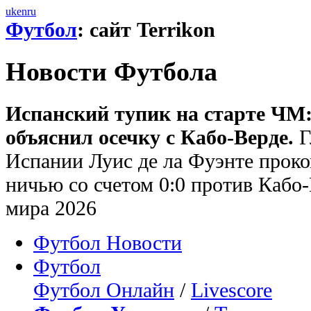
uk
en
ru
Футбол
: сайт Terrikon
Новости Футбола
Испанский тупик на старте ЧМ:
объяснил осечку с Кабо-Верде.
Г
Испании Луис де ла Фуэнте прок
ничью со счетом 0:0 против Кабо-
мира 2026
Футбол Новости
Футбол
Футбол Онлайн
/
Livescore