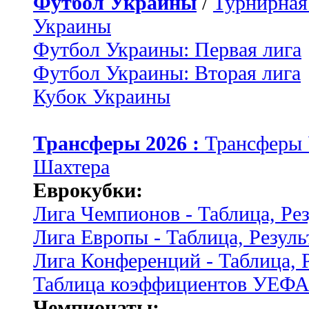
Футбол Украины
/
Турнирная
Украины
Футбол Украины: Первая лига
Футбол Украины: Вторая лига
Кубок Украины
Трансферы 2026 :
Трансферы
Шахтера
Еврокубки:
Лига Чемпионов - Таблица, Ре
Лига Европы - Таблица, Резуль
Лига Конференций - Таблица, 
Таблица коэффициентов УЕФ
Чемпионаты: