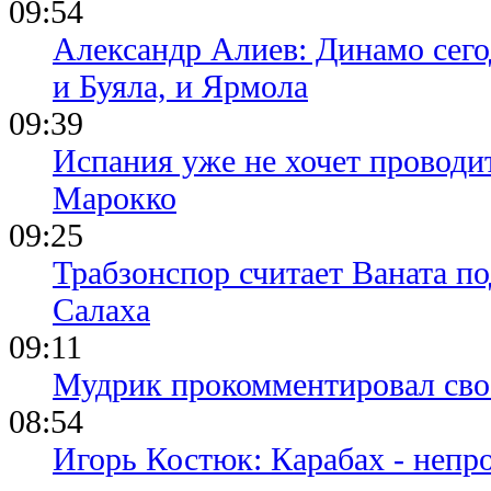
09:54
Александр Алиев: Динамо сего
и Буяла, и Ярмола
09:39
Испания уже не хочет проводи
Марокко
09:25
Трабзонспор считает Ваната п
Салаха
09:11
Мудрик прокомментировал свое
08:54
Игорь Костюк: Карабах - непр