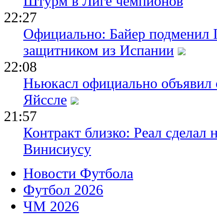
Штурм в Лиге чемпионов
22:27
Официально: Байер подменил 
защитником из Испании
22:08
Ньюкасл официально объявил 
Яйссле
21:57
Контракт близко: Реал сделал 
Винисиусу
Новости Футбола
Футбол 2026
ЧМ 2026