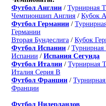
Футбол Англии
/
Турнирная Т
Чемпионшип Англия
/
Кубок 
Футбол Германии
/
Турнирная
Германии
Вторая Бундеслига
/
Кубок Ге
Футбол Испании
/
Турнирная
Испании
/
Испания Сегунда
Футбол Италии
/
Турнирная 
Италия Серия B
Футбол Франции
/
Турнирная
Франции
Футбол Нидерландов