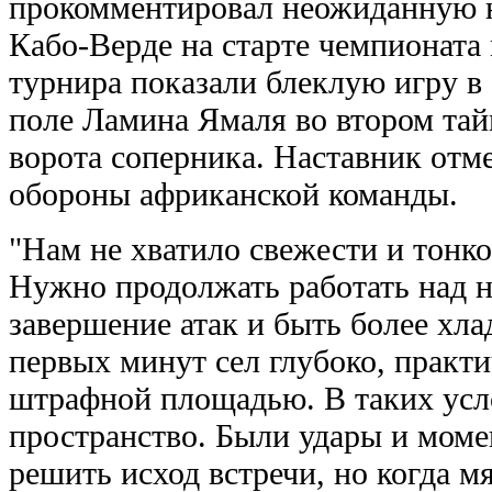
прокомментировал неожиданную н
Кабо-Верде на старте чемпионата
турнира показали блеклую игру в 
поле Ламина Ямаля во втором тай
ворота соперника. Наставник от
обороны африканской команды.
"Нам не хватило свежести и тонкос
Нужно продолжать работать над 
завершение атак и быть более хл
первых минут сел глубоко, практ
штрафной площадью. В таких усл
пространство. Были удары и моме
решить исход встречи, но когда мя