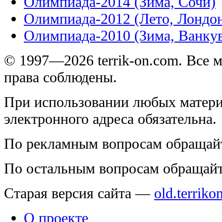
Олимпиада-2014 (Зима, Сочи)
Олимпиада-2012 (Лето, Лондо
Олимпиада-2010 (Зима, Ванку
© 1997—2026 terrik-on.com. Все 
права соблюдены.
При использовании любых матери
электронного адреса обязательна.
По рекламным вопросам обращай
По остальным вопросам обращай
Старая версия сайта —
old.terriko
О проекте