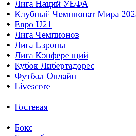
Лига Наций УЕФА
Клубный Чемпионат Мира 202
Евро U21
Лига Чемпионов
Лига Европы
Лига Конференций
Кубок Либертадорес
Футбол Онлайн
Livescore
Гостевая
Бокс