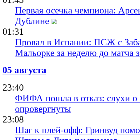
Первая осечка чемпиона: Арсе
Дублине
01:31
Провал в Испании: ПСЖ с Заб
Мальорке за неделю до матча 
05 августа
23:40
ФИФА пошла в отказ: слухи о
опровергнуты
23:08
Шаг к плей-офф: Гринвуд помо