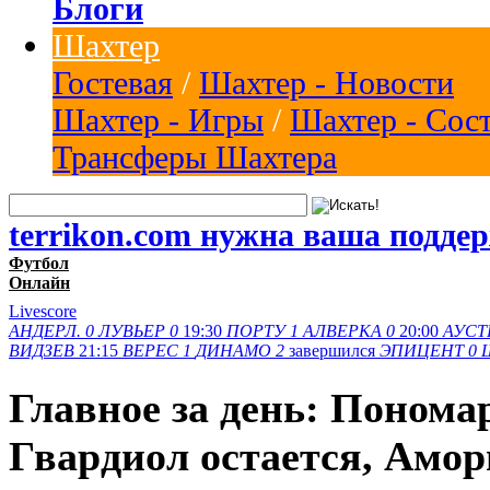
Блоги
Шахтер
Гостевая
/
Шахтер - Новости
Шахтер - Игры
/
Шахтер - Сос
Трансферы Шахтера
terrikon.com нужна ваша подде
Футбол
Онлайн
Livescore
АНДЕРЛ.
0
ЛУВЬЕР
0
19:30
ПОРТУ
1
АЛВЕРКА
0
20:00
АУСТ
ВИДЗЕВ
21:15
ВЕРЕС
1
ДИНАМО
2
завершился
ЭПИЦЕНТ
0
Главное за день: Понома
Гвардиол остается, Амор