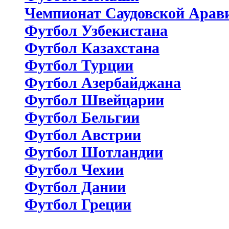
Чемпионат Саудовской Арав
Футбол Узбекистана
Футбол Казахстана
Футбол Турции
Футбол Азербайджана
Футбол Швейцарии
Футбол Бельгии
Футбол Австрии
Футбол Шотландии
Футбол Чехии
Футбол Дании
Футбол Греции