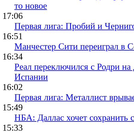
то новое
17:06
Первая лига: Пробий и Черниг
16:51
Манчестер Сити переиграл в С
16:34
Реал переключился с Родри на 
Испании
16:02
Первая лига: Металлист врыва
15:49
НБА: Даллас хочет сохранить 
15:33