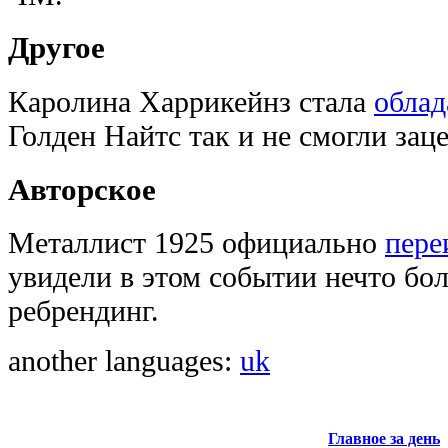
Другое
Каролина Харрикейнз стала
облад
Голден Найтс так и не смогли зац
Авторское
Металлист 1925 официально
пере
увидели в этом событии нечто бо
ребрендинг.
another languages:
uk
Главное за день