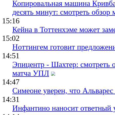
Копировальная машина Кривба
десять минут: смотреть обзор 
15:16
Кейна в Тоттенхэме может зам
15:02
Ноттингем готовит предложени
14:51
Эпицентр - Шахтер: смотреть 
матча УПЛ
14:47
Симеоне уверен, что Альварес 
14:31
Инфантино наносит ответный 