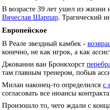
В возрасте 39 лет ушел из жизни 
Вячеслав Шарпар
. Трагический и
Европейское
В Реале звездный камбек -
возвра
конечно, не как игрок, а как ассис
Джованни ван Бронкхорст
перебр
там главным тренером, побыв асс
Милан наконец-то определился
с 
согласовать все нюансы контракт
Произошло то, чего ждали с конц