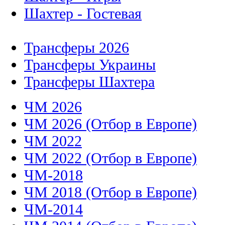
Шахтер - Гостевая
Трансферы 2026
Трансферы Украины
Трансферы Шахтера
ЧМ 2026
ЧМ 2026 (Отбор в Европе)
ЧМ 2022
ЧМ 2022 (Отбор в Европе)
ЧМ-2018
ЧМ 2018 (Отбор в Европе)
ЧМ-2014