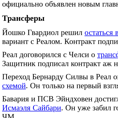
официально объявлен новым глав
Трансферы
Йошко Гвардиол решил
остаться 
вариант с Реалом. Контракт подпи
Реал договорился с Челси о
транс
Защитник подписал контракт аж на
Переход Бернарду Силвы в Реал 
схемой
. Он только на первый взг
Бавария и ПСВ Эйндховен достиг
Исмаэля Сайбари
. Он уже забил 
ЧМ.