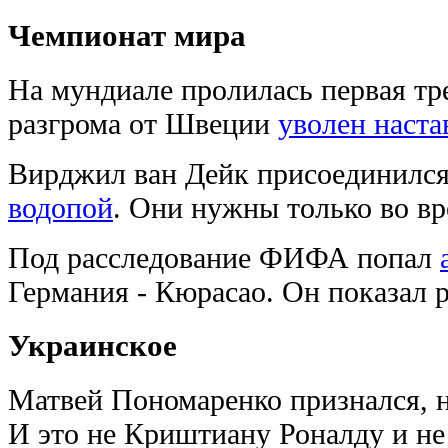
Чемпионат мира
На мундиале пролилась первая тр
разгрома от Швеции
уволен наста
Вирджил ван Дейк присоединилс
водопой
. Они нужны только во в
Под расследование ФИФА попал
Германия - Кюрасао. Он показал р
Украинское
Матвей Пономаренко признался, 
И это не Криштиану Роналду и н