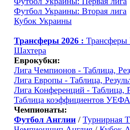
Футбол Украины: Первая лига
Футбол Украины: Вторая лига
Кубок Украины
Трансферы 2026 :
Трансферы
Шахтера
Еврокубки:
Лига Чемпионов - Таблица, Ре
Лига Европы - Таблица, Резуль
Лига Конференций - Таблица, 
Таблица коэффициентов УЕФ
Чемпионаты:
Футбол Англии
/
Турнирная Т
Чемпионшип Англия
/
Кубок 