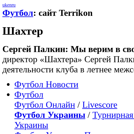
uk
en
ru
Футбол
: сайт Terrikon
Шахтер
Сергей Палкин: Мы верим в св
директор «Шахтера» Сергей Палки
деятельности клуба в летнее межс
Футбол Новости
Футбол
Футбол Онлайн
/
Livescore
Футбол Украины
/
Турнирная
Украины