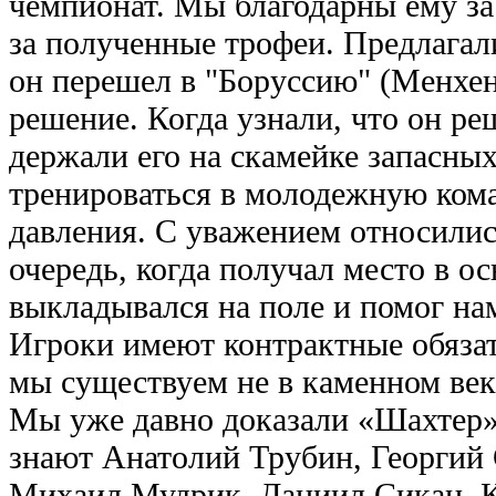
чемпионат. Мы благодарны ему за
за полученные трофеи. Предлагал
он перешел в "Боруссию" (Менхен
решение. Когда узнали, что он ре
держали его на скамейке запасных
тренироваться в молодежную кома
давления. С уважением относились
очередь, когда получал место в ос
выкладывался на поле и помог на
Игроки имеют контрактные обязате
мы существуем не в каменном веке
Мы уже давно доказали «Шахтер» 
знают Анатолий Трубин, Георгий 
Михаил Мудрик, Даниил Сикан, К