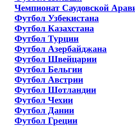
Чемпионат Саудовской Арав
Футбол Узбекистана
Футбол Казахстана
Футбол Турции
Футбол Азербайджана
Футбол Швейцарии
Футбол Бельгии
Футбол Австрии
Футбол Шотландии
Футбол Чехии
Футбол Дании
Футбол Греции