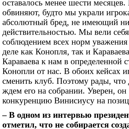
оставалось менее шести месяцев. К
обвиняют, будто мы украли игрока
абсолютный бред, не имеющий ни
действительностью. Мы вели себя
соблюдением всех норм уважения 
деле как Конопля, так и Караваев
Караваева к нам в определенной с
Конопли от нас. В обоих кейсах 
сменить клуб. Поэтому рады, что
ждем его на собрании. Уверен, он
конкуренцию Винисиусу на позиц
– В одном из интервью президе
отметил, что не собирается соз