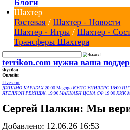
Блоги
Шахтер
Гостевая
/
Шахтер - Новости
Шахтер - Игры
/
Шахтер - Сос
Трансферы Шахтера
terrikon.com нужна ваша подде
Футбол
Онлайн
Livescore
ДИНАМО
КАРАБАХ
20:00
Megogo
КУПС
УНИВЕРС
18:00
ИН
ЯГЕЛЛОН
РЕЙНДЖ.
19:00
МАККАБИ
ЦСКА СФ
19:00
ХИК
Сергей Палкин: Мы вери
Добавлено:
12.06.26 16:53