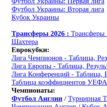
Футбол Украины: Первая лига
Футбол Украины: Вторая лига
Кубок Украины
Трансферы 2026 :
Трансферы
Шахтера
Еврокубки:
Лига Чемпионов - Таблица, Ре
Лига Европы - Таблица, Резуль
Лига Конференций - Таблица, 
Таблица коэффициентов УЕФ
Чемпионаты:
Футбол Англии
/
Турнирная Т
Чемпионшип Англия
/
Кубок 