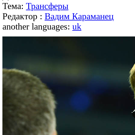
Тема:
Трансферы
Редактор :
Вадим Караманец
another languages:
uk