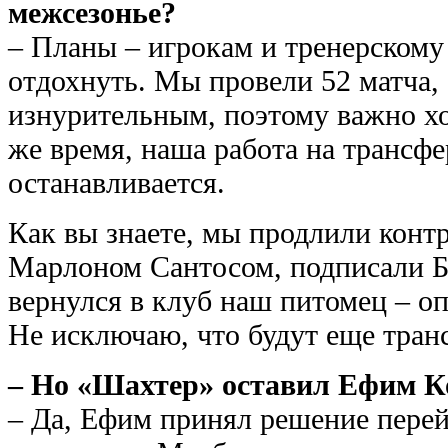
межсезонье?
– Планы – игрокам и тренерскому
отдохнуть. Мы провели 52 матча,
изнурительным, поэтому важно хо
же время, наша работа на трансф
останавливается.
Как вы знаете, мы продлили конт
Марлоном Сантосом, подписали Б
вернулся в клуб наш питомец – о
Не исключаю, что будут еще тран
– Но «Шахтер» оставил Ефим Ко
– Да, Ефим принял решение перей