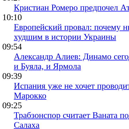
Кристиан Ромеро предпочел А
10:10
Европейский провал: почему н
худшим в истории Украины
09:54
Александр Алиев: Динамо сего
и Буяла, и Ярмола
09:39
Испания уже не хочет проводи
Марокко
09:25
Трабзонспор считает Ваната п
Салаха