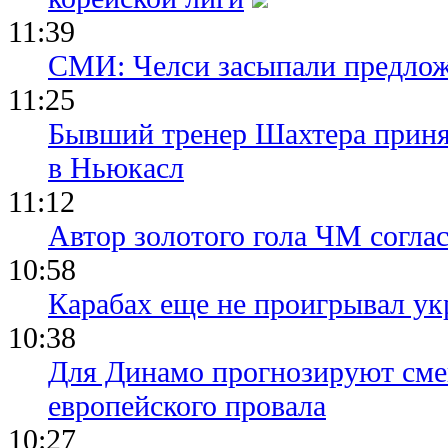
11:39
СМИ: Челси засыпали предло
11:25
Бывший тренер Шахтера приня
в Ньюкасл
11:12
Автор золотого гола ЧМ согла
10:58
Карабах еще не проигрывал ук
10:38
Для Динамо прогнозируют смен
европейского провала
10:27