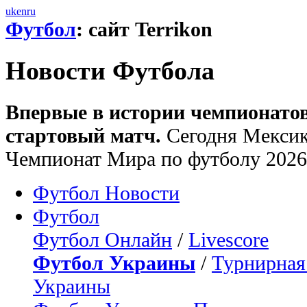
uk
en
ru
Футбол
: сайт Terrikon
Новости Футбола
Впервые в истории чемпионатов
стартовый матч.
Сегодня Мекси
Чемпионат Мира по футболу 2026
Футбол Новости
Футбол
Футбол Онлайн
/
Livescore
Футбол Украины
/
Турнирная
Украины