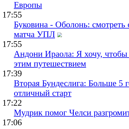
Европы
17:55
Буковина - Оболонь: смотреть
матча УПЛ
17:55
Андони Ираола: Я хочу, чтобы
этим путешествием
17:39
Вторая Бундеслига: Больше 5 г
отличный старт
17:22
Мудрик помог Челси разгроми
17:06