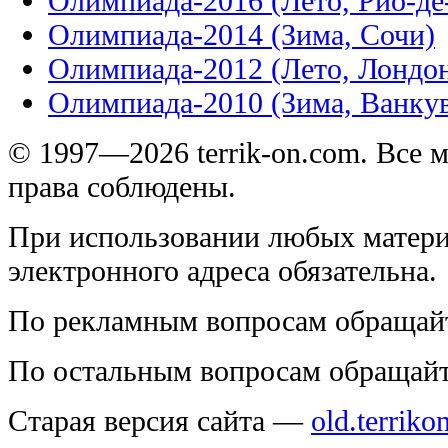
Олимпиада-2016 (Лето, Рио-д
Олимпиада-2014 (Зима, Сочи)
Олимпиада-2012 (Лето, Лондо
Олимпиада-2010 (Зима, Ванку
© 1997—2026 terrik-on.com. Все 
права соблюдены.
При использовании любых матери
электронного адреса обязательна.
По рекламным вопросам обращай
По остальным вопросам обращай
Старая версия сайта —
old.terriko