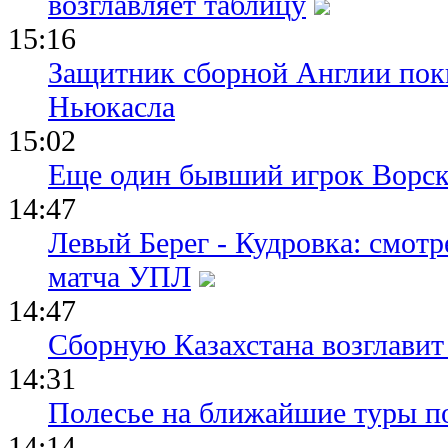
возглавляет таблицу
15:16
Защитник сборной Англии пок
Ньюкасла
15:02
Еще один бывший игрок Ворск
14:47
Левый Берег - Кудровка: смот
матча УПЛ
14:47
Сборную Казахстана возглавит
14:31
Полесье на ближайшие туры п
14:14