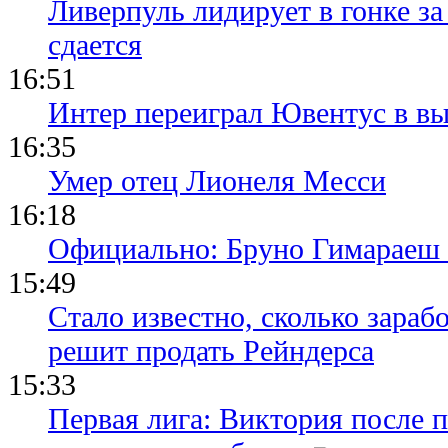
Ливерпуль лидирует в гонке за
сдается
16:51
Интер переиграл Ювентус в вы
16:35
Умер отец Лионеля Месси
16:18
Официально: Бруно Гимараеш 
15:49
Стало известно, сколько зара
решит продать Рейндерса
15:33
Первая лига: Виктория после 