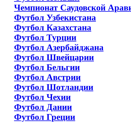
Чемпионат Саудовской Арав
Футбол Узбекистана
Футбол Казахстана
Футбол Турции
Футбол Азербайджана
Футбол Швейцарии
Футбол Бельгии
Футбол Австрии
Футбол Шотландии
Футбол Чехии
Футбол Дании
Футбол Греции