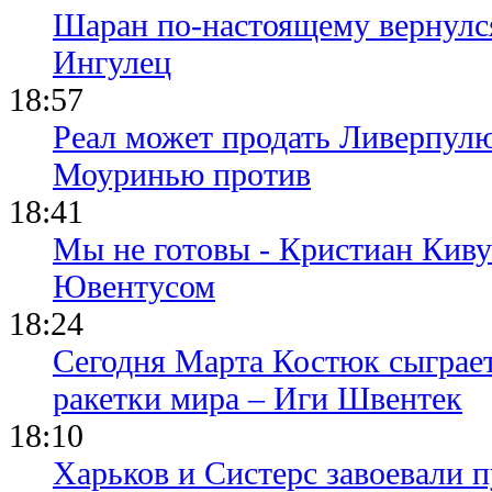
Шаран по-настоящему вернулс
Ингулец
18:57
Реал может продать Ливерпул
Моуринью против
18:41
Мы не готовы - Кристиан Киву
Ювентусом
18:24
Сегодня Марта Костюк сыграе
ракетки мира – Иги Швентек
18:10
Харьков и Систерс завоевали 