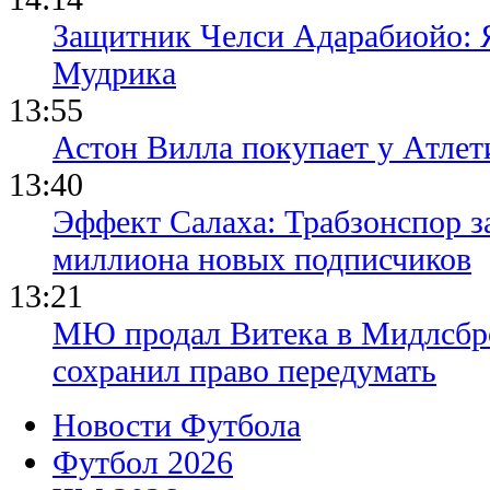
Защитник Челси Адарабиойо: Я
Мудрика
13:55
Астон Вилла покупает у Атлет
13:40
Эффект Салаха: Трабзонспор за
миллиона новых подписчиков
13:21
МЮ продал Витека в Мидлсбро
сохранил право передумать
Новости Футбола
Футбол 2026