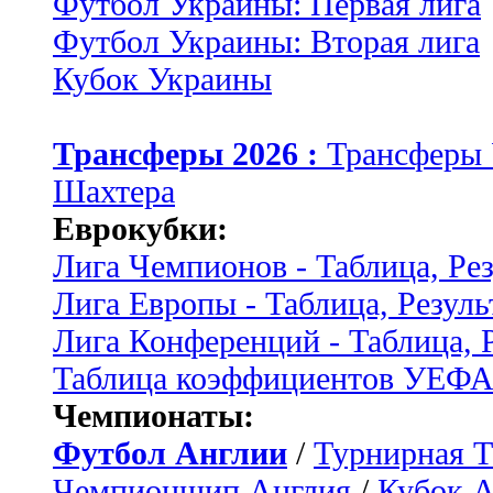
Футбол Украины: Первая лига
Футбол Украины: Вторая лига
Кубок Украины
Трансферы 2026 :
Трансферы
Шахтера
Еврокубки:
Лига Чемпионов - Таблица, Ре
Лига Европы - Таблица, Резуль
Лига Конференций - Таблица, 
Таблица коэффициентов УЕФ
Чемпионаты:
Футбол Англии
/
Турнирная Т
Чемпионшип Англия
/
Кубок 