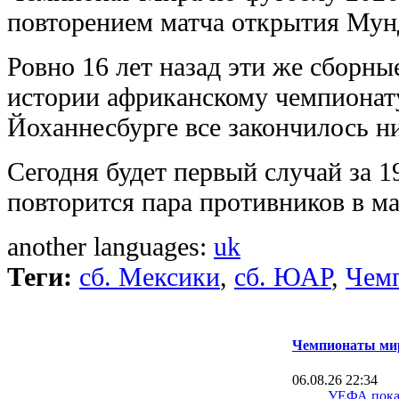
повторением матча открытия Мунд
Ровно 16 лет назад эти же сборны
истории африканскому чемпионату
Йоханнесбурге все закончилось ни
Сегодня будет первый случай за 1
повторится пара противников в ма
another languages:
uk
Теги:
сб. Мексики
,
сб. ЮАР
,
Чемп
Чемпионаты мир
06.08.26 22:34
УЕФА пока 