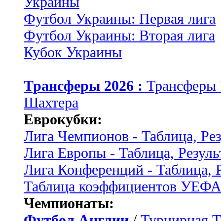
Украины
Футбол Украины: Первая лига
Футбол Украины: Вторая лига
Кубок Украины
Трансферы 2026 :
Трансферы
Шахтера
Еврокубки:
Лига Чемпионов - Таблица, Ре
Лига Европы - Таблица, Резуль
Лига Конференций - Таблица, 
Таблица коэффициентов УЕФ
Чемпионаты:
Футбол Англии
/
Турнирная Т