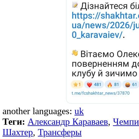
another languages:
uk
Теги:
Александр Караваев
,
Чемпи
Шахтер
,
Трансферы