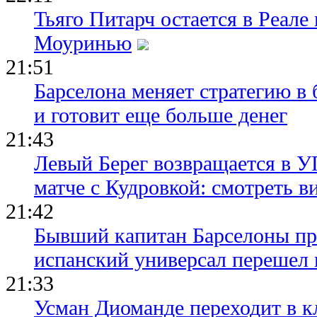
Тьяго Питарч остается в Реал
Моуринью
21:51
Барселона меняет стратегию в 
и готовит еще больше денег
21:43
Левый Берег возвращается в У
матче с Кудровкой: смотреть в
21:42
Бывший капитан Барселоны пр
испанский универсал перешел 
21:33
Усман Диоманде переходит в 