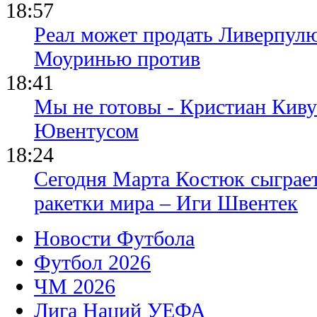
18:57
Реал может продать Ливерпул
Моуринью против
18:41
Мы не готовы - Кристиан Киву
Ювентусом
18:24
Сегодня Марта Костюк сыграе
ракетки мира – Иги Швентек
Новости Футбола
Футбол 2026
ЧМ 2026
Лига Наций УЕФА