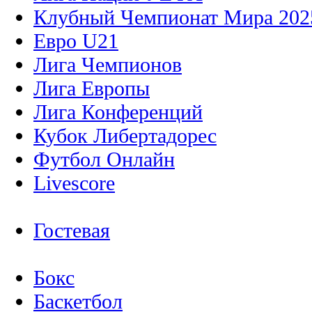
Клубный Чемпионат Мира 202
Евро U21
Лига Чемпионов
Лига Европы
Лига Конференций
Кубок Либертадорес
Футбол Онлайн
Livescore
Гостевая
Бокс
Баскетбол