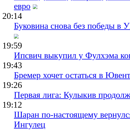
евро
20:14
Буковина снова без победы в 
19:59
Ипсвич выкупил у Фулхэма ко
19:43
Бремер хочет остаться в Ювент
19:26
Первая лига: Кулыкив продолж
19:12
Шаран по-настоящему вернулс
Ингулец