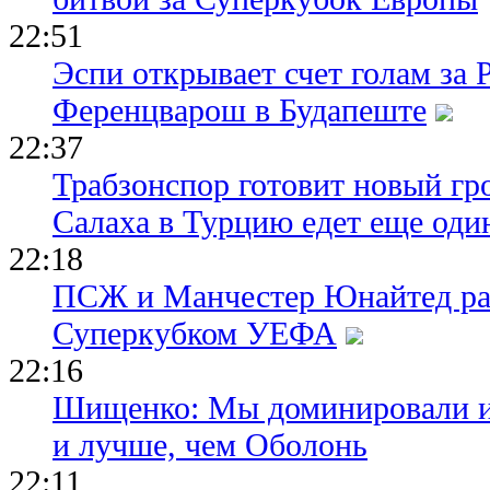
22:51
Эспи открывает счет голам за
Ференцварош в Будапеште
22:37
Трабзонспор готовит новый гр
Салаха в Турцию едет еще оди
22:18
ПСЖ и Манчестер Юнайтед ра
Суперкубком УЕФА
22:16
Шищенко: Мы доминировали и
и лучше, чем Оболонь
22:11