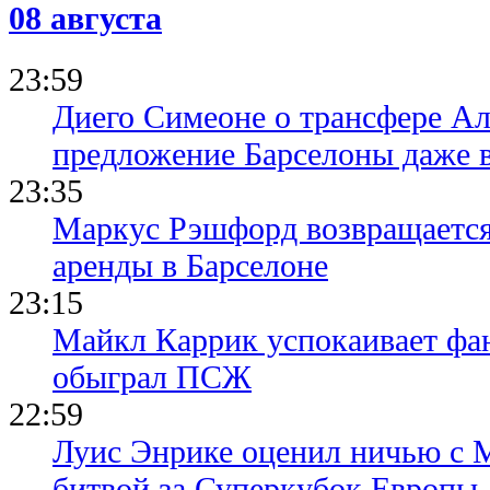
08 августа
23:59
Диего Симеоне о трансфере Ал
предложение Барселоны даже 
23:35
Маркус Рэшфорд возвращается
аренды в Барселоне
23:15
Майкл Каррик успокаивает фан
обыграл ПСЖ
22:59
Луис Энрике оценил ничью с 
битвой за Суперкубок Европы