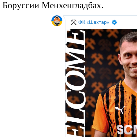
Боруссии Менхенгладбах.