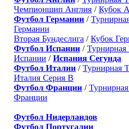
Чемпионшип Англия
/
Кубок 
Футбол Германии
/
Турнирная
Германии
Вторая Бундеслига
/
Кубок Ге
Футбол Испании
/
Турнирная
Испании
/
Испания Сегунда
Футбол Италии
/
Турнирная 
Италия Серия B
Футбол Франции
/
Турнирная
Франции
Футбол Нидерландов
Футбол Португалии