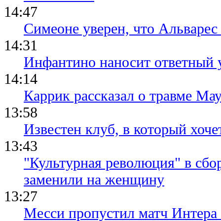
14:47
Симеоне уверен, что Альварес 
14:31
Инфантино наносит ответный 
14:14
Каррик рассказал о травме Мау
13:58
Известен клуб, в который хоче
13:43
"Культурная революция" в сбо
заменили на женщину
13:27
Месси пропустил матч Интера