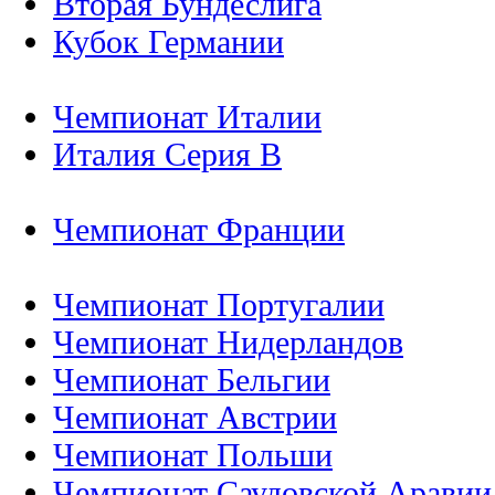
Вторая Бундеслига
Кубок Германии
Чемпионат Италии
Италия Серия B
Чемпионат Франции
Чемпионат Португалии
Чемпионат Нидерландов
Чемпионат Бельгии
Чемпионат Австрии
Чемпионат Польши
Чемпионат Саудовской Аравии