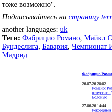
тоже возможно".
Подписывайтесь на
страницу ter
another languages:
uk
Теги:
Фабрицио Романо
,
Майкл О
Бундеслига
,
Бавария
,
Чемпионат И
Мадрид
Фабрицио Рома
26.07.26 20:02
Романо: Ро
отпустить 
Болонью
27.06.26 14:44
Рекордный