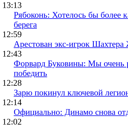
13:13
Рябоконь: Хотелось бы более к
берега
12:59
Арестован экс-игрок Шахтера
12:43
Форвард Буковины: Мы очень р
победить
12:28
Зарю покинул ключевой легио
12:14
Официально: Динамо снова отд
12:02