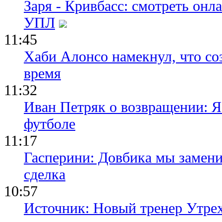
Заря - Кривбасс: смотреть он
УПЛ
11:45
Хаби Алонсо намекнул, что со
время
11:32
Иван Петряк о возвращении: Я
футболе
11:17
Гасперини: Довбика мы замени
сделка
10:57
Источник: Новый тренер Утре