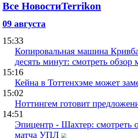
Все Новости
09 августа
15:33
Копировальная машина Кривба
десять минут: смотреть обзор 
15:16
Кейна в Тоттенхэме может зам
15:02
Ноттингем готовит предложени
14:51
Эпицентр - Шахтер: смотреть 
матча УПЛ