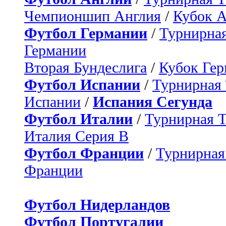
Чемпионшип Англия
/
Кубок 
Футбол Германии
/
Турнирная
Германии
Вторая Бундеслига
/
Кубок Ге
Футбол Испании
/
Турнирная
Испании
/
Испания Сегунда
Футбол Италии
/
Турнирная 
Италия Серия B
Футбол Франции
/
Турнирная
Франции
Футбол Нидерландов
Футбол Португалии