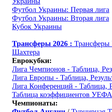
Украины
Футбол Украины: Первая лига
Футбол Украины: Вторая лига
Кубок Украины
Трансферы 2026 :
Трансферы
Шахтера
Еврокубки:
Лига Чемпионов - Таблица, Ре
Лига Европы - Таблица, Резуль
Лига Конференций - Таблица, 
Таблица коэффициентов УЕФ
Чемпионаты:
Футбол Англии
/
Турнирная Т