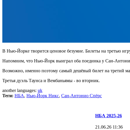
В Нью-Йорке творится ценовое безумие. Билеты на третью игр
Напомним, что Нью-Йорк выиграл оба поединка у Сан-Антонио
Возможно, именно поэтому самый дешёвый билет на третий матч
Третья дуэль Таунса и Вембаньямы - во вторник.
another languages:
uk
Теги:
НБА
,
Нью-Йорк Никс
,
Сан-Антонио Спёрс
НБА 2025-26
21.06.26 11:36