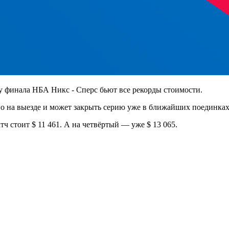
у финала НБА Никс - Сперс бьют все рекорды стоимости.
 на выезде и может закрыть серию уже в ближайших поединках
 стоит $ 11 461. А на четвёртый — уже $ 13 065.