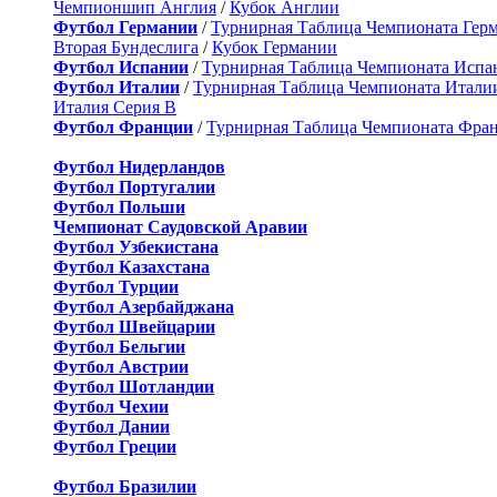
Чемпионшип Англия
/
Кубок Англии
Футбол Германии
/
Турнирная Таблица Чемпионата Гер
Вторая Бундеслига
/
Кубок Германии
Футбол Испании
/
Турнирная Таблица Чемпионата Испа
Футбол Италии
/
Турнирная Таблица Чемпионата Итали
Италия Серия B
Футбол Франции
/
Турнирная Таблица Чемпионата Фра
Футбол Нидерландов
Футбол Португалии
Футбол Польши
Чемпионат Саудовской Аравии
Футбол Узбекистана
Футбол Казахстана
Футбол Турции
Футбол Азербайджана
Футбол Швейцарии
Футбол Бельгии
Футбол Австрии
Футбол Шотландии
Футбол Чехии
Футбол Дании
Футбол Греции
Футбол Бразилии