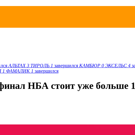
ился
АЛЬТАХ
3
ТИРОЛЬ
1
завершился
КАМБЮР
0
ЭКСЕЛЬС
4
з
Л
1
ФАМАЛИК
1
завершился
 финал НБА стоит уже больше 