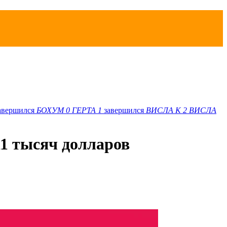
авершился
БОХУМ
0
ГЕРТА
1
завершился
ВИСЛА K
2
ВИСЛА
11 тысяч долларов