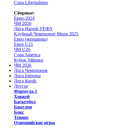
Copa Libertadores
Сборные:
Евро-2024
ЧМ 2026
Лига Наций УЕФА
Клубный Чемпионат Мира 2025
Евро (женщины)
Евро U21
ЧМ U20
Copa America
Кубок Африки
ЧМ 2026
Лига Чемпионов
Лига Европы
Лига Конф.
Другое
Формула-1
Хоккей
Баскетбол
Биатлон
Бокс
Теннис
Олимпийские игры