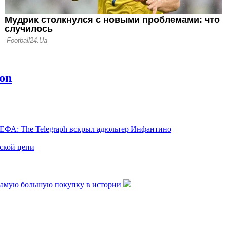
ЕФА: The Telegraph вскрыл адюльтер Инфантино
нской цепи
самую большую покупку в истории