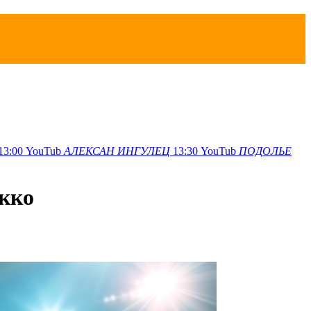
13:00
YouTub
АЛЕКСАН
ИНГУЛЕЦ
13:30
YouTub
ПОДОЛЬЕ
окко