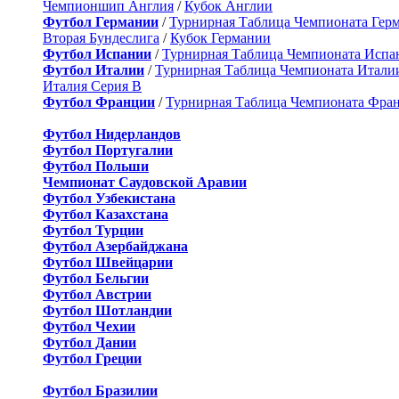
Чемпионшип Англия
/
Кубок Англии
Футбол Германии
/
Турнирная Таблица Чемпионата Гер
Вторая Бундеслига
/
Кубок Германии
Футбол Испании
/
Турнирная Таблица Чемпионата Испа
Футбол Италии
/
Турнирная Таблица Чемпионата Итали
Италия Серия B
Футбол Франции
/
Турнирная Таблица Чемпионата Фра
Футбол Нидерландов
Футбол Португалии
Футбол Польши
Чемпионат Саудовской Аравии
Футбол Узбекистана
Футбол Казахстана
Футбол Турции
Футбол Азербайджана
Футбол Швейцарии
Футбол Бельгии
Футбол Австрии
Футбол Шотландии
Футбол Чехии
Футбол Дании
Футбол Греции
Футбол Бразилии