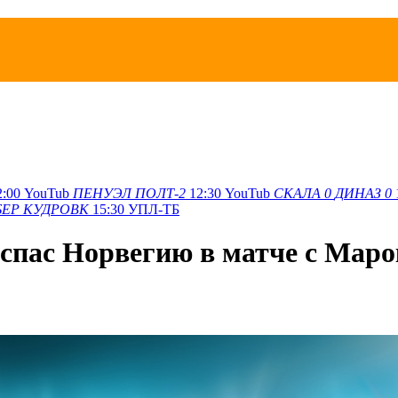
2:00
YouTub
ПЕНУЭЛ
ПОЛТ-2
12:30
YouTub
СКАЛА
0
ДИНАЗ
0
БЕР
КУДРОВК
15:30
УПЛ-ТБ
спас Норвегию в матче с Мар