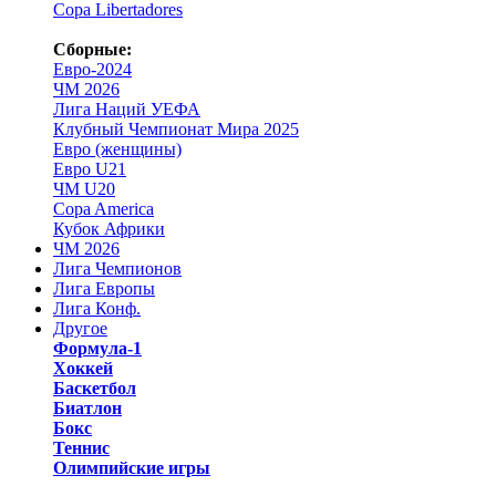
Copa Libertadores
Сборные:
Евро-2024
ЧМ 2026
Лига Наций УЕФА
Клубный Чемпионат Мира 2025
Евро (женщины)
Евро U21
ЧМ U20
Copa America
Кубок Африки
ЧМ 2026
Лига Чемпионов
Лига Европы
Лига Конф.
Другое
Формула-1
Хоккей
Баскетбол
Биатлон
Бокс
Теннис
Олимпийские игры