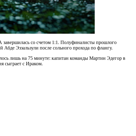
А завершилась со счетом 1:1. Полуфиналисты прошлого
 Абде Эззальзули после сольного прохода по флангу.
алось лишь на 75 минуте: капитан команды Мартин Эдегор в
я сыграет с Ираком.