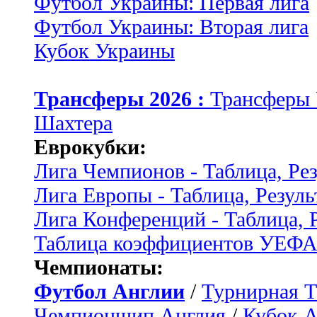
Футбол Украины: Первая лига
Футбол Украины: Вторая лига
Кубок Украины
Трансферы 2026 :
Трансферы
Шахтера
Еврокубки:
Лига Чемпионов - Таблица, Ре
Лига Европы - Таблица, Резуль
Лига Конференций - Таблица, 
Таблица коэффициентов УЕФ
Чемпионаты:
Футбол Англии
/
Турнирная Т
Чемпионшип Англия
/
Кубок 