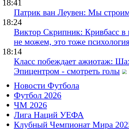
18:41
Патрик ван Леувен: Мы строи
18:24
Виктор Скрипник: Кривбасс в 
не можем, это тоже психологи
18:14
Класс побеждает ажиотаж: Шах
Эпицентром - смотреть голы
Новости Футбола
Футбол 2026
ЧМ 2026
Лига Наций УЕФА
Клубный Чемпионат Мира 202