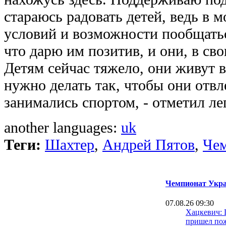
стараюсь радовать детей, ведь в м
условий и возможности пообщатьс
что дарю им позитив, и они, в св
Детям сейчас тяжело, они живут 
нужно делать так, чтобы они отв
занимались спортом, - отметил ле
another languages:
uk
Теги:
Шахтер
,
Андрей Пятов
,
Че
Чемпионат Укра
07.08.26 09:30
Хацкевич: 
пришел пож