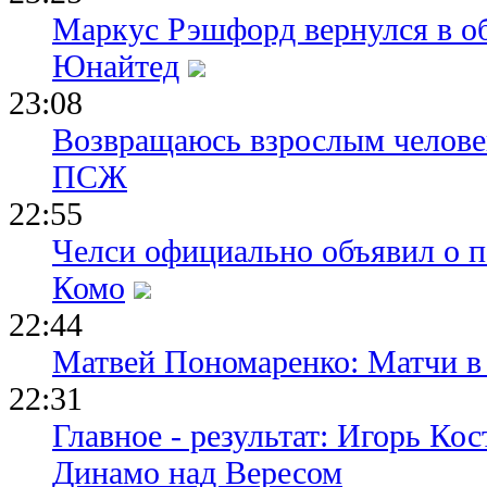
Маркус Рэшфорд вернулся в о
Юнайтед
23:08
Возвращаюсь взрослым человек
ПСЖ
22:55
Челси официально объявил о п
Комо
22:44
Матвей Пономаренко: Матчи в 
22:31
Главное - результат: Игорь Ко
Динамо над Вересом