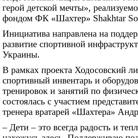
герой детской мечты», реализуем
фондом ФК «Шахтер» Shakhtar Soc
Инициатива направлена ​​на подде
развитие спортивной инфраструкт
Украины.
В рамках проекта Ходосовский л
спортивный инвентарь и оборудов
тренировок и занятий по физическ
состоялась с участием представи
тренера вратарей «Шахтера» Андр
– Дети – это всегда радость и тепл
нахожусь здесь. Поддерживаю по