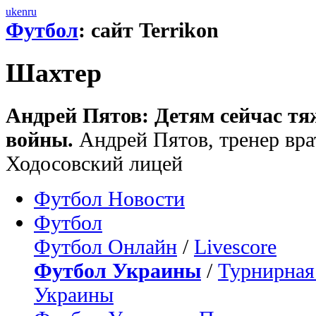
uk
en
ru
Футбол
: сайт Terrikon
Шахтер
Андрей Пятов: Детям сейчас тя
войны.
Андрей Пятов, тренер вра
Ходосовский лицей
Футбол Новости
Футбол
Футбол Онлайн
/
Livescore
Футбол Украины
/
Турнирная
Украины