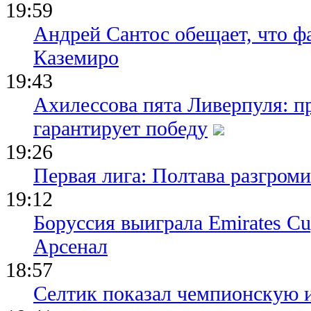
19:59
Андрей Сантос обещает, что ф
Каземиро
19:43
Ахилессова пята Ливерпуля: п
гарантирует победу
19:26
Первая лига: Полтава разгро
19:12
Боруссия выиграла Emirates Cu
Арсенал
18:57
Селтик показал чемпионскую 