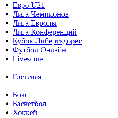
Евро U21
Лига Чемпионов
Лига Европы
Лига Конференций
Кубок Либертадорес
Футбол Онлайн
Livescore
Гостевая
Бокс
Баскетбол
Хоккей