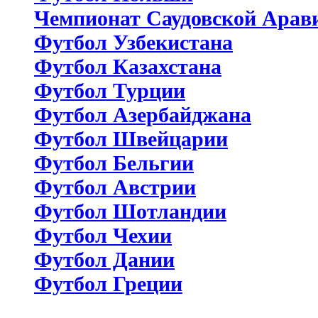
Чемпионат Саудовской Арав
Футбол Узбекистана
Футбол Казахстана
Футбол Турции
Футбол Азербайджана
Футбол Швейцарии
Футбол Бельгии
Футбол Австрии
Футбол Шотландии
Футбол Чехии
Футбол Дании
Футбол Греции