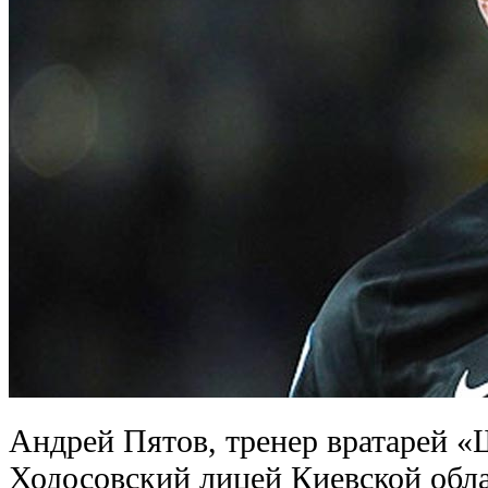
Андрей Пятов, тренер вратарей «
Ходосовский лицей Киевской обла