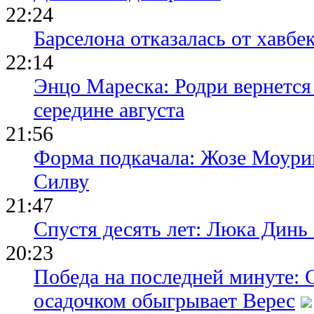
22:24
Барселона отказалась от хавбе
22:14
Энцо Мареска: Родри вернется
середине августа
21:56
Форма подкачала: Жозе Моури
Силву
21:47
Спустя десять лет: Люка Динь
20:23
Победа на последней минуте: 
осадочком обыгрывает Верес