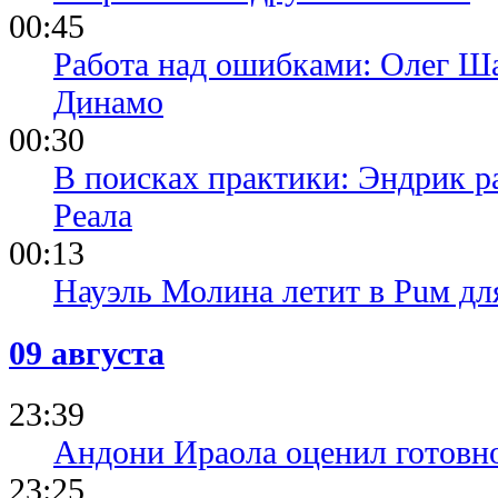
00:45
Работа над ошибками: Олег Ша
Динамо
00:30
В поисках практики: Эндрик р
Реала
00:13
Науэль Молина летит в Puм дл
09 августа
23:39
Андони Ираола оценил готовно
23:25