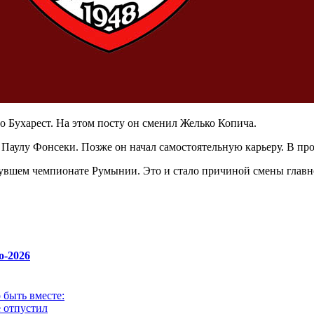
 Бухарест. На этом посту он сменил Желько Копича.
 Паулу Фонсеки. Позже он начал самостоятельную карьеру. В про
увшем чемпионате Румынии. Это и стало причиной смены главно
о-2026
 быть вместе:
 отпустил