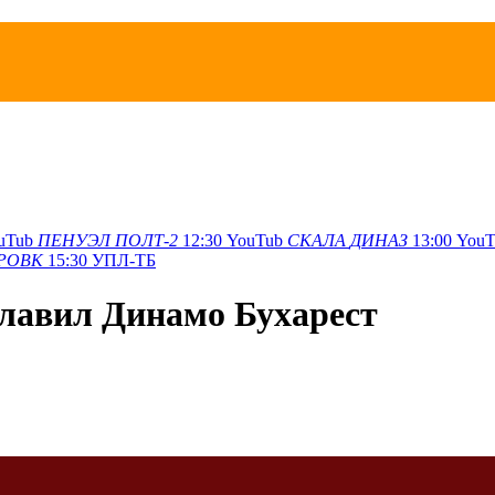
uTub
ПЕНУЭЛ
ПОЛТ-2
12:30
YouTub
СКАЛА
ДИНАЗ
13:00
YouT
РОВК
15:30
УПЛ-ТБ
лавил Динамо Бухарест