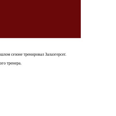
шлом сезоне тренировал Залаэгерсег.
го тренера.