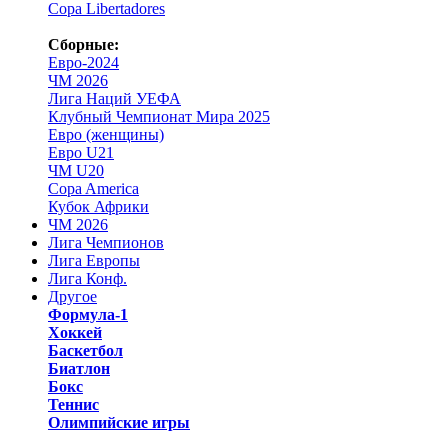
Copa Libertadores
Сборные:
Евро-2024
ЧМ 2026
Лига Наций УЕФА
Клубный Чемпионат Мира 2025
Евро (женщины)
Евро U21
ЧМ U20
Copa America
Кубок Африки
ЧМ 2026
Лига Чемпионов
Лига Европы
Лига Конф.
Другое
Формула-1
Хоккей
Баскетбол
Биатлон
Бокс
Теннис
Олимпийские игры