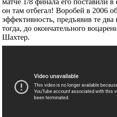
матче 1/8 финала его поставили в 
он там отбегал! Воробей в 2006 о
эффективность, предъявив те два 
тогда, до окончательного воцарен
Шахтер.