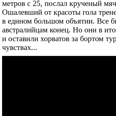
метров с 25, послал крученый мяч
Ошалевший от красоты гола трен
в едином большом объятии. Все б
австралийцам конец. Но они в ит
и оставили хорватов за бортом ту
чувствах...