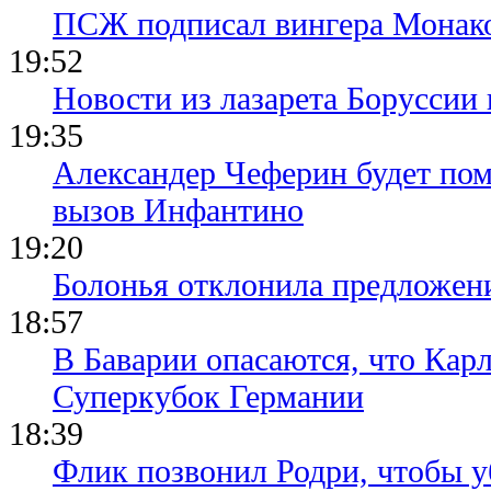
ПСЖ подписал вингера Монак
19:52
Новости из лазарета Боруссии
19:35
Александер Чеферин будет пом
вызов Инфантино
19:20
Болонья отклонила предложени
18:57
В Баварии опасаются, что Кар
Суперкубок Германии
18:39
Флик позвонил Родри, чтобы уб