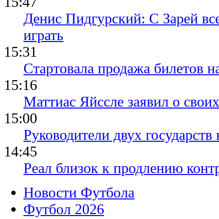
15:47
Денис Пидгурский: С Зарей вс
играть
15:31
Стартовала продажа билетов н
15:16
Маттиас Яйссле заявил о свои
15:00
Руководители двух государств
14:45
Реал близок к продлению конт
Новости Футбола
Футбол 2026