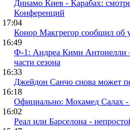
Динамо Киев - Карабах: смотр
Конференций
17:04
Конор Макгрегор сообщил об 
16:49
Ф-1: Андреа Кими Антонелли 
части сезона
16:33
Джейдон Санчо снова может п
16:18
Официально: Мохамед Салах -
16:02
Реал или Барселона - непросто