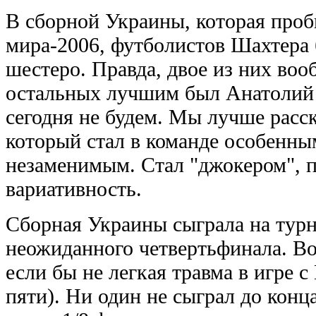
В сборной Украины, которая проб
мира-2006, футболистов Шахтера 
шестеро. Правда, двое из них воо
остальных лучшим был Анатолий
сегодня не будем. Мы лучше расс
который стал в команде особенным
незаменимым. Стал "джокером", 
вариативность.
Сборная Украины сыграла на турн
неожиданного четвертьфинала. Во
если бы не легкая травма в игре с
пяти). Ни один не сыграл до конца