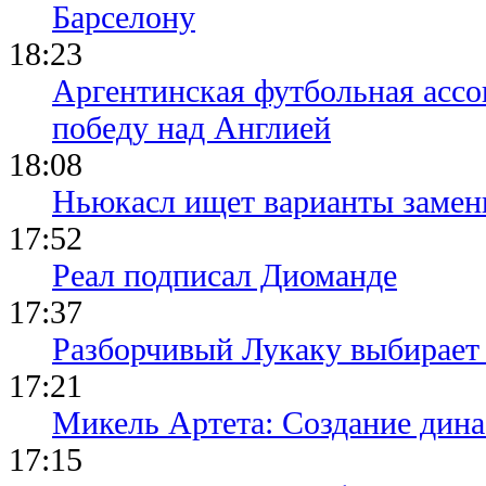
Барселону
18:23
Аргентинская футбольная ассо
победу над Англией
18:08
Ньюкасл ищет варианты замен
17:52
Реал подписал Диоманде
17:37
Разборчивый Лукаку выбирает
17:21
Микель Артета: Создание динас
17:15