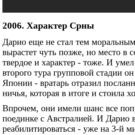
2006. Характер Срны
Дарио еще не стал тем моральным
вырастет чуть позже, но место в 
твердое и характер - тоже. И уме
второго тура групповой стадии он
Японии - вратарь отразил посланн
ничья, которая в итоге и стоила х
Впрочем, они имели шанс все поп
поединке с Австралией. И Дарио 
реабилитироваться - уже на 3-й 