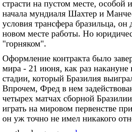
страсти на пустом месте, особой 
начала мундиаля Шахтер и Манче
условия трансфера бразильца, он
новом месте работы. Но юридичес
"горняком".
Оформление контракта было завер
мира - 21 июня, как раз накануне
стадии, который Бразилия выиграл
Впрочем, Фред в нем задействован
четырех матчах сборной Бразилии 
играть на мировом первенстве прид
он уж точно не имел никакого отн