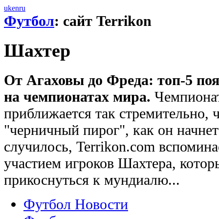
uk
en
ru
Футбол
: сайт Terrikon
Шахтер
От Агаховы до Фреда: топ-5 по
на чемпионатах мира.
Чемпионат
приближается так стремительно, ч
"черничный пирог", как он начнет
случилось, Terrikon.com вспомина
участием игроков Шахтера, котор
прикоснуться к мундиалю...
Футбол Новости