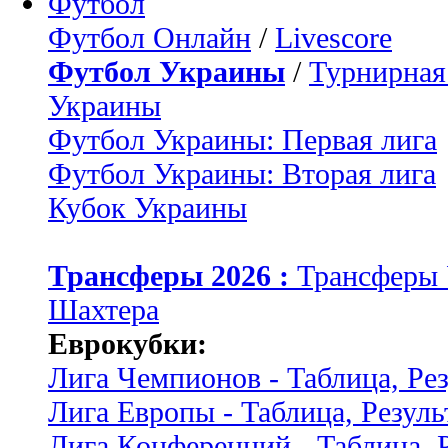
Футбол
Футбол Онлайн
/
Livescore
Футбол Украины
/
Турнирная
Украины
Футбол Украины: Первая лига
Футбол Украины: Вторая лига
Кубок Украины
Трансферы 2026 :
Трансферы
Шахтера
Еврокубки:
Лига Чемпионов - Таблица, Ре
Лига Европы - Таблица, Резуль
Лига Конференций - Таблица, 