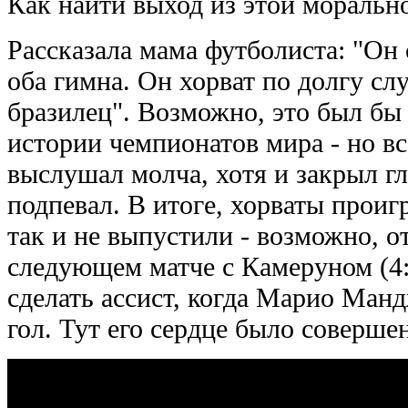
Как найти выход из этой моральн
Рассказала мама футболиста: "Он с
оба гимна. Он хорват по долгу сл
бразилец". Возможно, это был бы
истории чемпионатов мира - но в
выслушал молча, хотя и закрыл гл
подпевал. В итоге, хорваты проигр
так и не выпустили - возможно, о
следующем матче с Камеруном (4:
сделать ассист, когда Марио Ман
гол. Тут его сердце было соверше