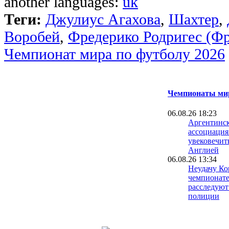
another languages:
uk
Теги:
Джулиус Агахова
,
Шахтер
,
Воробей
,
Фредерико Родригес (Фр
Чемпионат мира по футболу 2026
Чемпионаты мир
06.08.26 18:23
Аргентинск
ассоциация
увековечит
Англией
06.08.26 13:34
Неудачу Ко
чемпионате
расследуют
полиции
06.08.26 09:39
Испания уж
проводить 