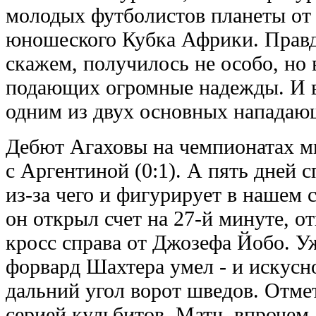
молодых футболистов планеты от 
юношеского Кубка Африки. Правда
скажем, получилось не особо, но 
подающих огромные надежды. И в
одним из двух основных нападаю
Дебют Агаховы на чемпионатах ми
с Аргентиной (0:1). А пять дней 
из-за чего и фигурирует в нашем 
он открыл счет на 27-й минуте, 
кросс справа от Джозефа Йобо. У
форвард Шахтера умел - и искусн
дальний угол ворот шведов. Отмет
серией кульбитов. Матч, впрочем