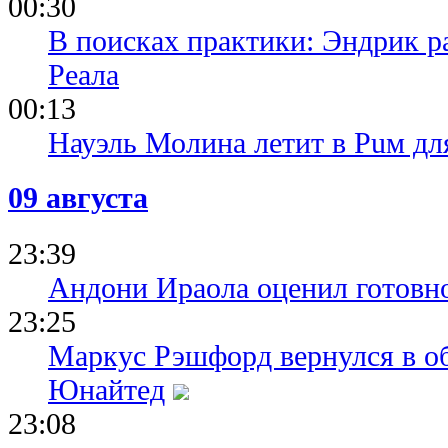
00:30
В поисках практики: Эндрик р
Реала
00:13
Науэль Молина летит в Puм дл
09 августа
23:39
Андони Ираола оценил готовно
23:25
Маркус Рэшфорд вернулся в о
Юнайтед
23:08