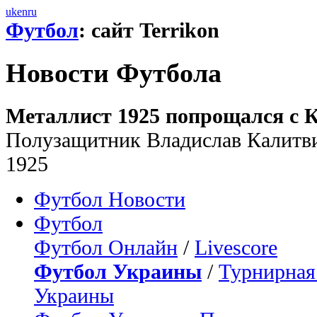
uk
en
ru
Футбол
: сайт Terrikon
Новости Футбола
Металлист 1925 попрощался с 
Полузащитник Владислав Калитви
1925
Футбол Новости
Футбол
Футбол Онлайн
/
Livescore
Футбол Украины
/
Турнирная
Украины