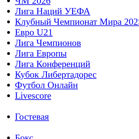
ЧМ 2026
Лига Наций УЕФА
Клубный Чемпионат Мира 202
Евро U21
Лига Чемпионов
Лига Европы
Лига Конференций
Кубок Либертадорес
Футбол Онлайн
Livescore
Гостевая
Бокс