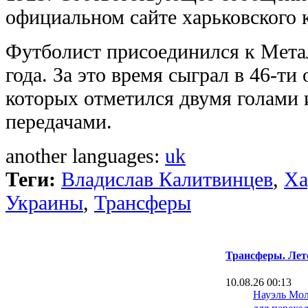
официальном сайте харьковского 
Футболист присоединился к Метал
года. За это время сыграл в 46-ти
которых отметился двумя голами 
передачами.
another languages:
uk
Теги:
Владислав Калитвинцев
,
Ха
Украины
,
Трансферы
Трансферы. Лет
10.08.26 00:13
Науэль Мол