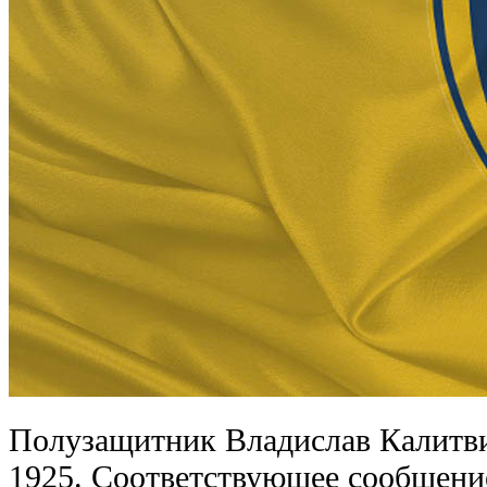
Полузащитник Владислав Калитви
1925. Соответствующее сообщени