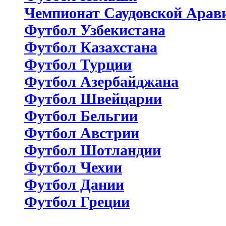
Чемпионат Саудовской Арав
Футбол Узбекистана
Футбол Казахстана
Футбол Турции
Футбол Азербайджана
Футбол Швейцарии
Футбол Бельгии
Футбол Австрии
Футбол Шотландии
Футбол Чехии
Футбол Дании
Футбол Греции