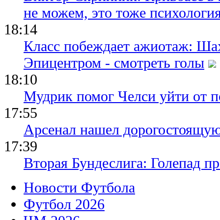
не можем, это тоже психологи
18:14
Класс побеждает ажиотаж: Шах
Эпицентром - смотреть голы
18:10
Мудрик помог Челси уйти от п
17:55
Арсенал нашел дорогостоящу
17:39
Вторая Бундеслига: Голепад п
Новости Футбола
Футбол 2026