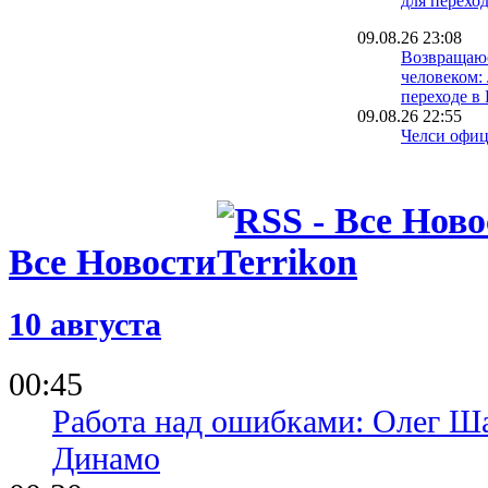
для перехо
09.08.26 23:08
Возвращаю
человеком:
переходе 
09.08.26 22:55
Челси офиц
о переходе
Комо
09.08.26 22:24
Барселона о
хавбека То
Все Новости
09.08.26 21:47
Спустя дес
Динь снов
10 августа
00:45
Работа над ошибками: Олег Ша
Динамо