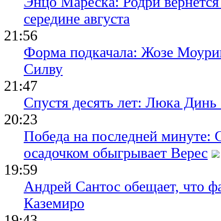
Энцо Мареска: Родри вернется
середине августа
21:56
Форма подкачала: Жозе Моури
Силву
21:47
Спустя десять лет: Люка Динь
20:23
Победа на последней минуте: 
осадочком обыгрывает Верес
19:59
Андрей Сантос обещает, что ф
Каземиро
19:43