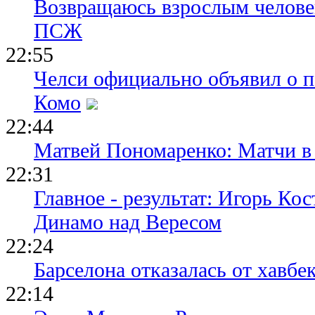
Возвращаюсь взрослым человек
ПСЖ
22:55
Челси официально объявил о п
Комо
22:44
Матвей Пономаренко: Матчи в 
22:31
Главное - результат: Игорь Ко
Динамо над Вересом
22:24
Барселона отказалась от хавбе
22:14