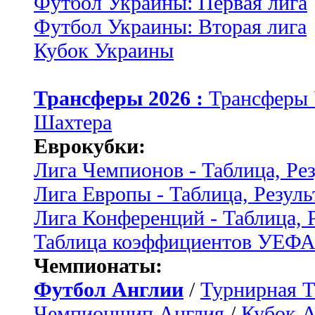
Футбол Украины: Первая лига
Футбол Украины: Вторая лига
Кубок Украины
Трансферы 2026 :
Трансферы
Шахтера
Еврокубки:
Лига Чемпионов - Таблица, Ре
Лига Европы - Таблица, Резуль
Лига Конференций - Таблица, 
Таблица коэффициентов УЕФ
Чемпионаты:
Футбол Англии
/
Турнирная Т
Чемпионшип Англия
/
Кубок 