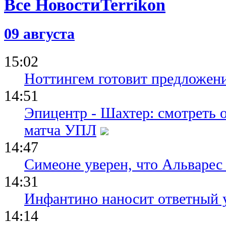
Все Новости
09 августа
15:02
Ноттингем готовит предложени
14:51
Эпицентр - Шахтер: смотреть 
матча УПЛ
14:47
Симеоне уверен, что Альварес 
14:31
Инфантино наносит ответный 
14:14