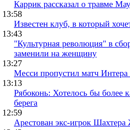
Каррик рассказал о травме Мау
13:58
Известен клуб, в который хоче
13:43
"Культурная революция" в сбо
заменили на женщину
13:27
Месси пропустил матч Интера
13:13
Рябоконь: Хотелось бы более к
берега
12:59
Арестован экс-игрок Шахтера