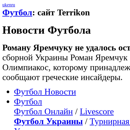
uk
en
ru
Футбол
: сайт Terrikon
Новости Футбола
Роману Яремчуку не удалось ост
сборной Украины Роман Яремчук 
Олимпиакос, которому принадлежа
сообщают греческие инсайдеры.
Футбол Новости
Футбол
Футбол Онлайн
/
Livescore
Футбол Украины
/
Турнирная