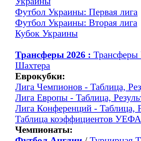
Украины
Футбол Украины: Первая лига
Футбол Украины: Вторая лига
Кубок Украины
Трансферы 2026 :
Трансферы
Шахтера
Еврокубки:
Лига Чемпионов - Таблица, Ре
Лига Европы - Таблица, Резуль
Лига Конференций - Таблица, 
Таблица коэффициентов УЕФ
Чемпионаты:
Футбол Англии
/
Турнирная Т