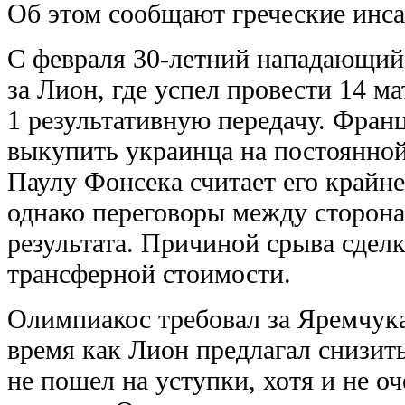
Об этом сообщают греческие инс
С февраля 30-летний нападающий
за Лион, где успел провести 14 ма
1 результативную передачу. Фран
выкупить украинца на постоянной
Паулу Фонсека считает его крайн
однако переговоры между сторона
результата. Причиной срыва сделк
трансферной стоимости.
Олимпиакос требовал за Яремчука
время как Лион предлагал снизит
не пошел на уступки, хотя и не оч