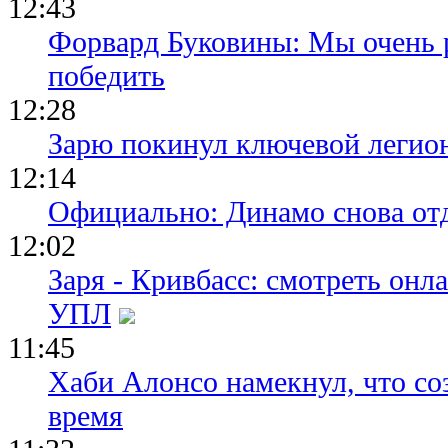
12:43
Форвард Буковины: Мы очень р
победить
12:28
Зарю покинул ключевой легио
12:14
Официально: Динамо снова отд
12:02
Заря - Кривбасс: смотреть он
УПЛ
11:45
Хаби Алонсо намекнул, что со
время