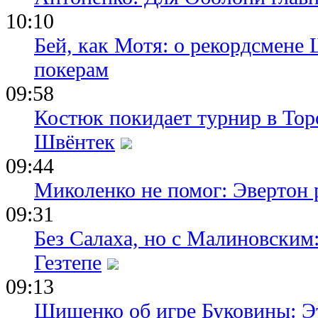
10:10
Бей, как Мотя: о рекордсмене 
покерам
09:58
Костюк покидает турнир в Тор
Швёнтек
09:44
Миколенко не помог: Эвертон
09:31
Без Салаха, но с Малиновским:
Гезтепе
09:13
Шищенко об игре Буковины: Э