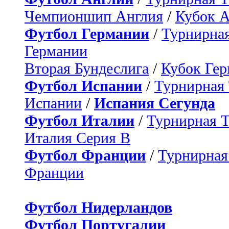
Чемпионшип Англия
/
Кубок 
Футбол Германии
/
Турнирная
Германии
Вторая Бундеслига
/
Кубок Ге
Футбол Испании
/
Турнирная
Испании
/
Испания Сегунда
Футбол Италии
/
Турнирная 
Италия Серия B
Футбол Франции
/
Турнирная
Франции
Футбол Нидерландов
Футбол Португалии