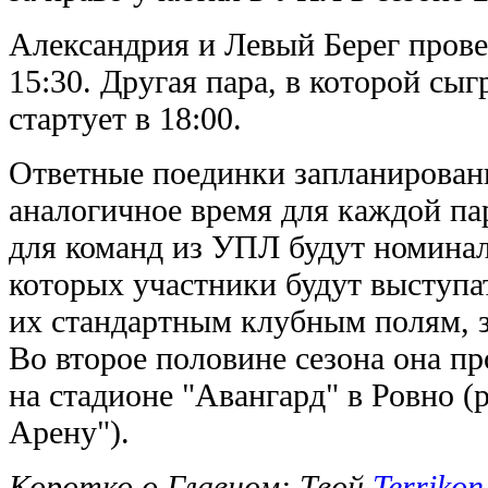
Александрия и Левый Берег прове
15:30. Другая пара, в которой сы
стартует в 18:00.
Ответные поединки запланированы
аналогичное время для каждой па
для команд из УПЛ будут номина
которых участники будут выступа
их стандартным клубным полям, 
Во второе половине сезона она п
на стадионе "Авангард" в Ровно (
Арену").
Коротко о Главном: Твой
Terrikon