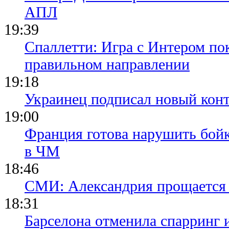
АПЛ
19:39
Спаллетти: Игра с Интером по
правильном направлении
19:18
Украинец подписал новый конт
19:00
Франция готова нарушить бой
в ЧМ
18:46
СМИ: Александрия прощается 
18:31
Барселона отменила спарринг 