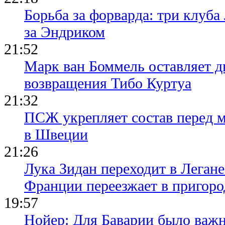
Борьба за форварда: три клуба
за Эндриком
21:52
Марк ван Боммель оставляет д
возвращения Тибо Куртуа
21:32
ПСЖ укрепляет состав перед 
в Швеции
21:26
Лука Зидан переходит в Легане
Франции переезжает в пригор
19:57
Нойер: Для Баварии было важн