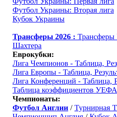
Футбол Украины: Первая лига
Футбол Украины: Вторая лига
Кубок Украины
Трансферы 2026 :
Трансферы
Шахтера
Еврокубки:
Лига Чемпионов - Таблица, Ре
Лига Европы - Таблица, Резуль
Лига Конференций - Таблица, 
Таблица коэффициентов УЕФ
Чемпионаты:
Футбол Англии
/
Турнирная Т
Чемпионшип Англия
/
Кубок 