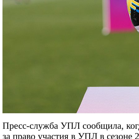
Пресс-служба УПЛ сообщила, ког
за право участия в УПЛ в сезоне 2