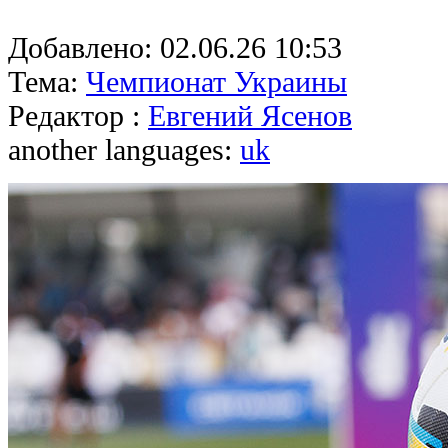
Добавлено:
02.06.26 10:53
Тема:
Чемпионат Украины
Редактор :
Евгений Ясенов
another languages:
uk