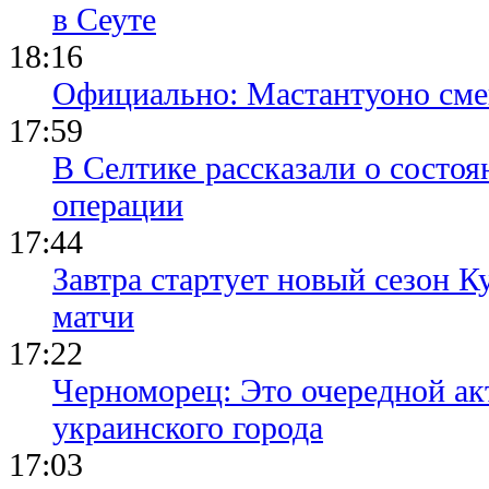
в Сеуте
18:16
Официально: Мастантуоно сме
17:59
В Селтике рассказали о состо
операции
17:44
Завтра стартует новый сезон К
матчи
17:22
Черноморец: Это очередной ак
украинского города
17:03