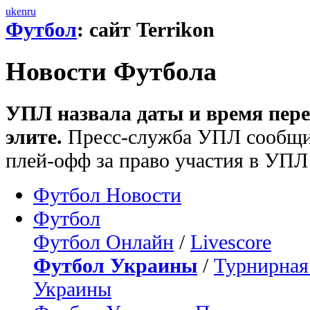
uk
en
ru
Футбол
: сайт Terrikon
Новости Футбола
УПЛ назвала даты и время пере
элите.
Пресс-служба УПЛ сообщил
плей-офф за право участия в УПЛ 
Футбол Новости
Футбол
Футбол Онлайн
/
Livescore
Футбол Украины
/
Турнирная
Украины