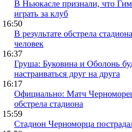
В Ньюкасле признали, что Гим
играть за клуб
16:50
В результате обстрела стадион
человек
16:37
Груша: Буковина и Оболонь бу
настраиваться друг на друга
16:17
Официально: Матч Черноморец 
обстрела стадиона
15:59
Стадион Черноморца пострадал