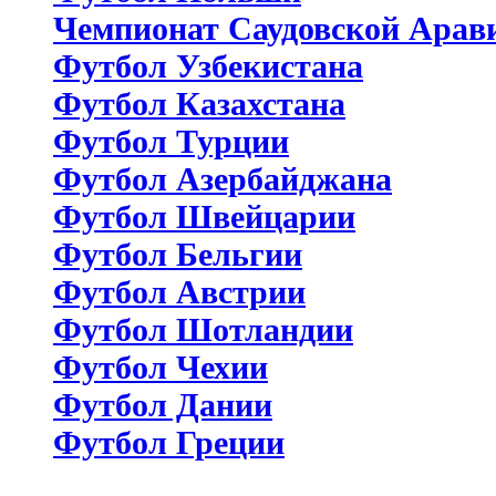
Чемпионат Саудовской Арав
Футбол Узбекистана
Футбол Казахстана
Футбол Турции
Футбол Азербайджана
Футбол Швейцарии
Футбол Бельгии
Футбол Австрии
Футбол Шотландии
Футбол Чехии
Футбол Дании
Футбол Греции