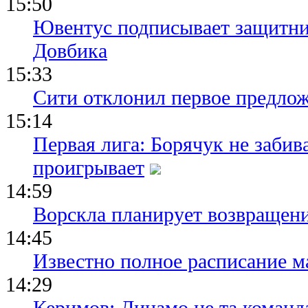
15:50
Ювентус подписывает защитни
Довбика
15:33
Сити отклонил первое предлож
15:14
Первая лига: Борячук не забив
проигрывает
14:59
Ворскла планирует возвращени
14:45
Известно полное расписание м
14:29
Керимов: Динамо не та команда