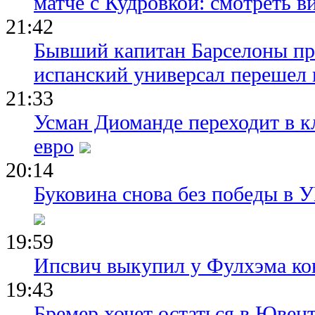
матче с Кудровкой: смотреть в
21:42
Бывший капитан Барселоны пр
испанский универсал перешел 
21:33
Усман Диоманде переходит в 
евро
20:14
Буковина снова без победы в 
19:59
Ипсвич выкупил у Фулхэма ко
19:43
Бремер хочет остаться в Ювент