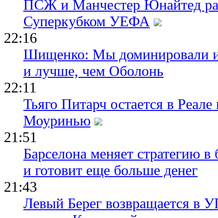
ПСЖ и Манчестер Юнайтед ра
Суперкубком УЕФА
22:16
Шищенко: Мы доминировали и
и лучше, чем Оболонь
22:11
Тьяго Питарч остается в Реал
Моуринью
21:51
Барселона меняет стратегию в 
и готовит еще больше денег
21:43
Левый Берег возвращается в У