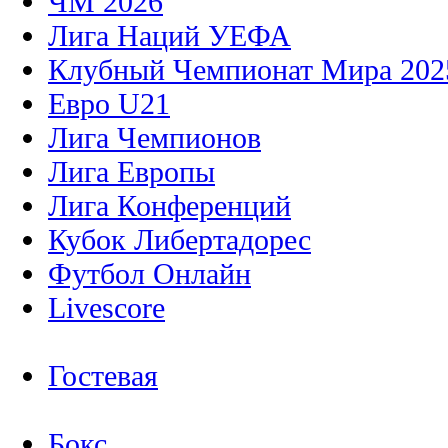
ЧМ 2026
Лига Наций УЕФА
Клубный Чемпионат Мира 202
Евро U21
Лига Чемпионов
Лига Европы
Лига Конференций
Кубок Либертадорес
Футбол Онлайн
Livescore
Гостевая
Бокс