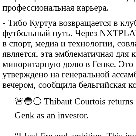
профессиональная карьера.
- Тибо Куртуа возвращается в клуб
футбольный путь. Через NXTPLAY
в спорт, медиа и технологии, сов
является, эта эмблематичная для 
миноритарную долю в Генке. Это
утверждено на генеральной ассам
вечером, сообщила бельгийская к
🚨🔵⚪️ Thibaut Courtois returns
Genk as an investor.
“I feel fire and ambition. This inv