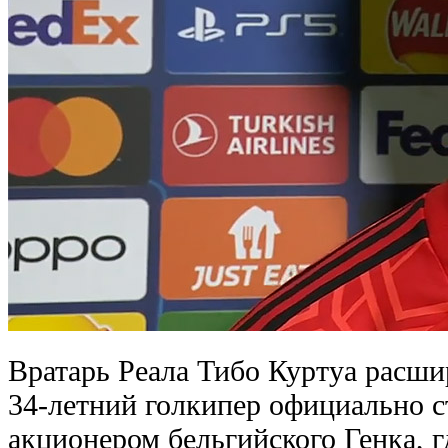
Вратарь Реала Тибо Куртуа расши
34-летний голкипер официально 
акционером бельгийского Генка, г