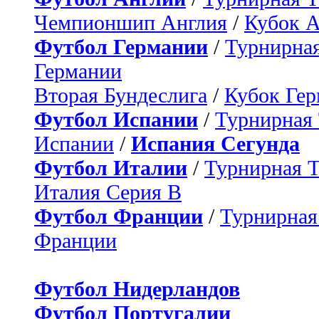
Чемпионшип Англия
/
Кубок 
Футбол Германии
/
Турнирная
Германии
Вторая Бундеслига
/
Кубок Ге
Футбол Испании
/
Турнирная
Испании
/
Испания Сегунда
Футбол Италии
/
Турнирная 
Италия Серия B
Футбол Франции
/
Турнирная
Франции
Футбол Нидерландов
Футбол Португалии