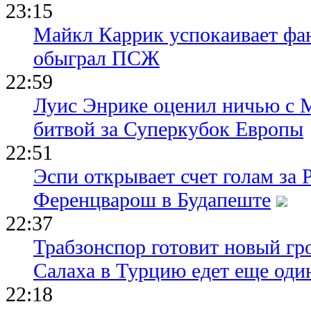
23:15
Майкл Каррик успокаивает фан
обыграл ПСЖ
22:59
Луис Энрике оценил ничью с 
битвой за Суперкубок Европы
22:51
Эспи открывает счет голам за
Ференцварош в Будапеште
22:37
Трабзонспор готовит новый гр
Салаха в Турцию едет еще оди
22:18