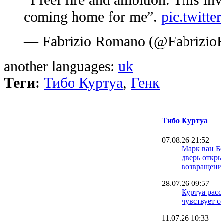
coming home for me”.
pic.twitt
— Fabrizio Romano (@Fabrizi
another languages:
uk
Теги:
Тибо Куртуа
,
Генк
Тибо Куртуа
07.08.26 21:52
Марк ван Б
дверь откр
возвращени
28.07.26 09:57
Куртуа расс
чувствует 
11.07.26 10:33