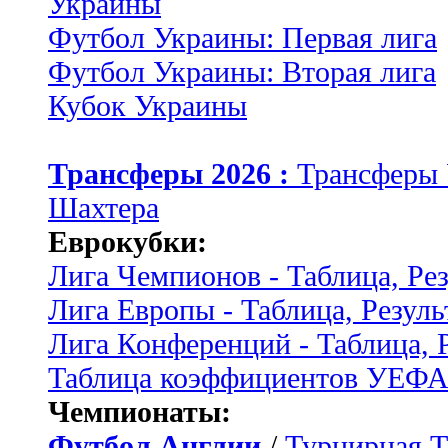
Украины
Футбол Украины: Первая лига
Футбол Украины: Вторая лига
Кубок Украины
Трансферы 2026 :
Трансферы
Шахтера
Еврокубки:
Лига Чемпионов - Таблица, Ре
Лига Европы - Таблица, Резуль
Лига Конференций - Таблица, 
Таблица коэффициентов УЕФ
Чемпионаты:
Футбол Англии
/
Турнирная Т