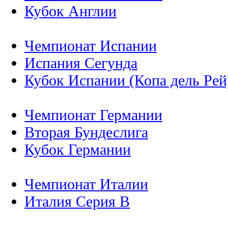
Кубок Англии
Чемпионат Испании
Испания Сегунда
Кубок Испании (Копа дель Рей
Чемпионат Германии
Вторая Бундеслига
Кубок Германии
Чемпионат Италии
Италия Серия B