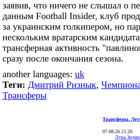
заявив, что ничего не слышал о пе
данным Football Insider, клуб пр
за украинским голкипером, но па
нескольким вратарским кандидата
трансферная активность "павлино
сразу после окончания сезона.
another languages:
uk
Теги:
Дмитрий Ризнык
,
Чемпиона
Трансферы
Трансферы. Лет
07.08.26 21:26
Лука Зидан