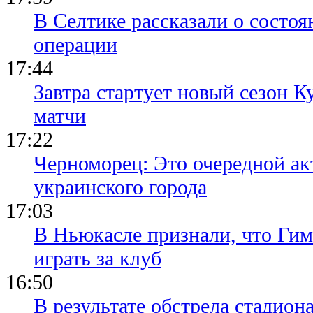
В Селтике рассказали о состо
операции
17:44
Завтра стартует новый сезон К
матчи
17:22
Черноморец: Это очередной ак
украинского города
17:03
В Ньюкасле признали, что Гим
играть за клуб
16:50
В результате обстрела стадион