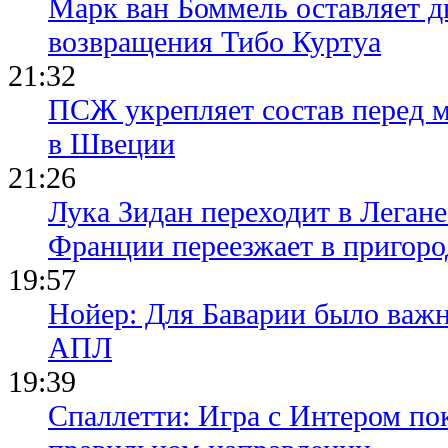
Марк ван Боммель оставляет д
возвращения Тибо Куртуа
21:32
ПСЖ укрепляет состав перед 
в Швеции
21:26
Лука Зидан переходит в Легане
Франции переезжает в пригор
19:57
Нойер: Для Баварии было важн
АПЛ
19:39
Спаллетти: Игра с Интером по