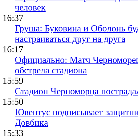
человек
16:37
Груша: Буковина и Оболонь бу
настраиваться друг на друга
16:17
Официально: Матч Черноморец 
обстрела стадиона
15:59
Стадион Черноморца пострадал
15:50
Ювентус подписывает защитни
Довбика
15:33