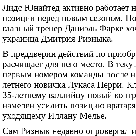
Лидс Юнайтед активно работает н
позиции перед новым сезоном. П
главный тренер Даниэль Фарке хоч
украинца Дмитрия Ризныка.
В преддверии действий по приобр
расчищает для него место. В теку
первым номером команды после н
летнего новичка Лукаса Перри. К
35-летнему валлийцу новый контра
намерен усилить позицию вратаря
уходящему Иллану Мелье.
Сам Ризнык недавно опровергал и