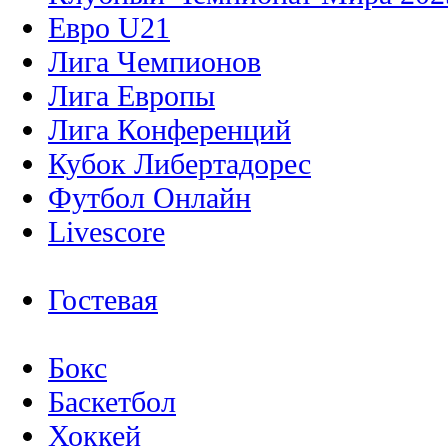
Евро U21
Лига Чемпионов
Лига Европы
Лига Конференций
Кубок Либертадорес
Футбол Онлайн
Livescore
Гостевая
Бокс
Баскетбол
Хоккей