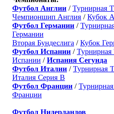
Футбол Англии
/
Турнирная Т
Чемпионшип Англия
/
Кубок 
Футбол Германии
/
Турнирная
Германии
Вторая Бундеслига
/
Кубок Ге
Футбол Испании
/
Турнирная
Испании
/
Испания Сегунда
Футбол Италии
/
Турнирная 
Италия Серия B
Футбол Франции
/
Турнирная
Франции
Футбол Нидерландов