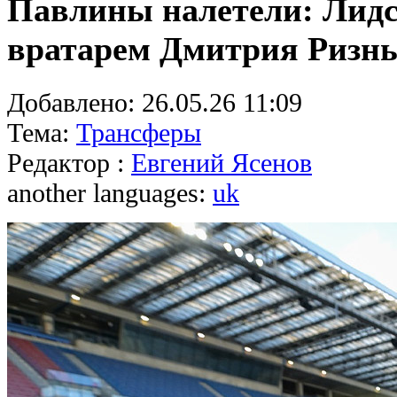
Павлины налетели: Лидс
вратарем Дмитрия Ризн
Добавлено:
26.05.26 11:09
Тема:
Трансферы
Редактор :
Евгений Ясенов
another languages:
uk