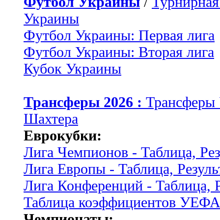
Футбол Украины
/
Турнирная
Украины
Футбол Украины: Первая лига
Футбол Украины: Вторая лига
Кубок Украины
Трансферы 2026 :
Трансферы
Шахтера
Еврокубки:
Лига Чемпионов - Таблица, Ре
Лига Европы - Таблица, Резуль
Лига Конференций - Таблица, 
Таблица коэффициентов УЕФ
Чемпионаты: