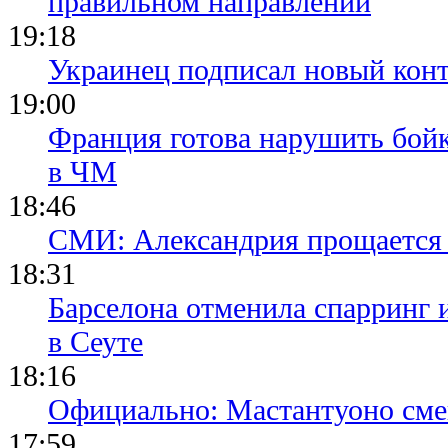
правильном направлении
19:18
Украинец подписал новый конт
19:00
Франция готова нарушить бой
в ЧМ
18:46
СМИ: Александрия прощается 
18:31
Барселона отменила спарринг 
в Сеуте
18:16
Официально: Мастантуоно сме
17:59