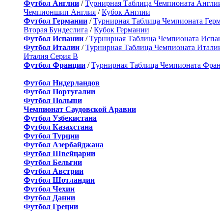
Футбол Англии
/
Турнирная Таблица Чемпионата Англи
Чемпионшип Англия
/
Кубок Англии
Футбол Германии
/
Турнирная Таблица Чемпионата Гер
Вторая Бундеслига
/
Кубок Германии
Футбол Испании
/
Турнирная Таблица Чемпионата Испа
Футбол Италии
/
Турнирная Таблица Чемпионата Итали
Италия Серия B
Футбол Франции
/
Турнирная Таблица Чемпионата Фра
Футбол Нидерландов
Футбол Португалии
Футбол Польши
Чемпионат Саудовской Аравии
Футбол Узбекистана
Футбол Казахстана
Футбол Турции
Футбол Азербайджана
Футбол Швейцарии
Футбол Бельгии
Футбол Австрии
Футбол Шотландии
Футбол Чехии
Футбол Дании
Футбол Греции