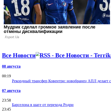
Все Новости
08 августа
00:19
Рекордный трансфер Ковентри: новобранец АПЛ делает 
07 августа
23:58
Барселона в шаге от перехода Родри
23:45