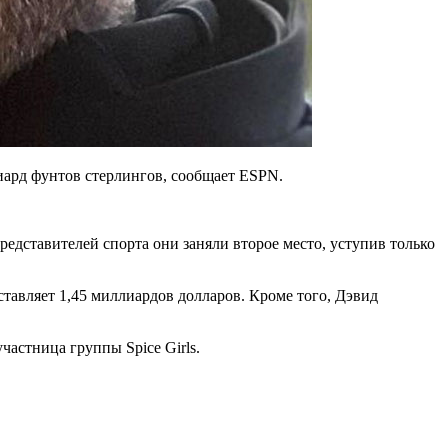
ард фунтов стерлингов, сообщает ESPN.
едставителей спорта они заняли второе место, уступив только
ставляет 1,45 миллиардов долларов. Кроме того, Дэвид
частница группы Spice Girls.