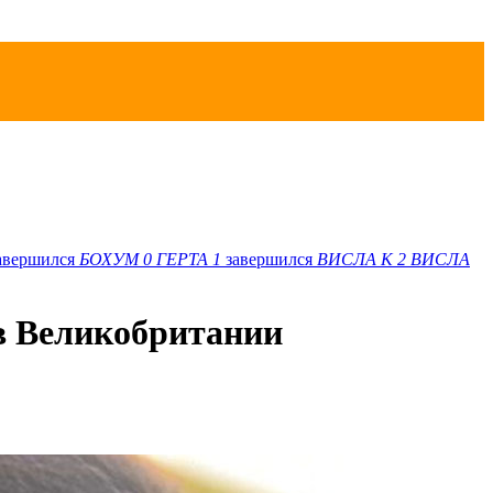
авершился
БОХУМ
0
ГЕРТА
1
завершился
ВИСЛА K
2
ВИСЛА
в Великобритании