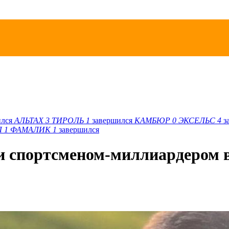
ился
АЛЬТАХ
3
ТИРОЛЬ
1
завершился
КАМБЮР
0
ЭКСЕЛЬС
4
з
Л
1
ФАМАЛИК
1
завершился
ии спортсменом-миллиардером 