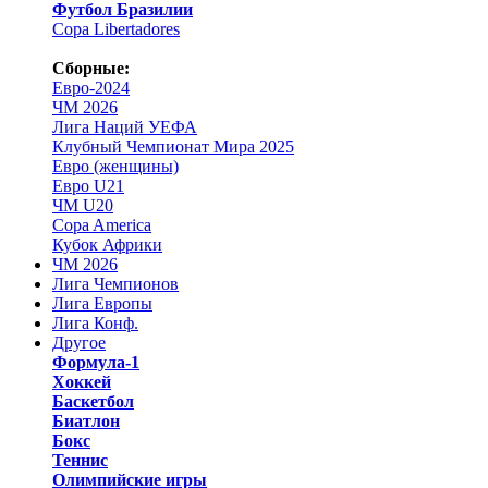
Футбол Бразилии
Copa Libertadores
Сборные:
Евро-2024
ЧМ 2026
Лига Наций УЕФА
Клубный Чемпионат Мира 2025
Евро (женщины)
Евро U21
ЧМ U20
Copa America
Кубок Африки
ЧМ 2026
Лига Чемпионов
Лига Европы
Лига Конф.
Другое
Формула-1
Хоккей
Баскетбол
Биатлон
Бокс
Теннис
Олимпийские игры