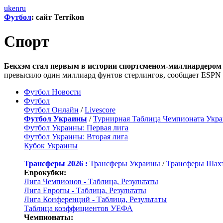
uk
en
ru
Футбол
: сайт Terrikon
Спорт
Бекхэм стал первым в истории спортсменом-миллиардером
превысило один миллиард фунтов стерлингов, сообщает ESPN
Футбол Новости
Футбол
Футбол Онлайн
/
Livescore
Футбол Украины
/
Турнирная Таблица Чемпионата Укр
Футбол Украины: Первая лига
Футбол Украины: Вторая лига
Кубок Украины
Трансферы 2026 :
Трансферы Украины
/
Трансферы Шах
Еврокубки:
Лига Чемпионов - Таблица, Результаты
Лига Европы - Таблица, Результаты
Лига Конференций - Таблица, Результаты
Таблица коэффициентов УЕФА
Чемпионаты: