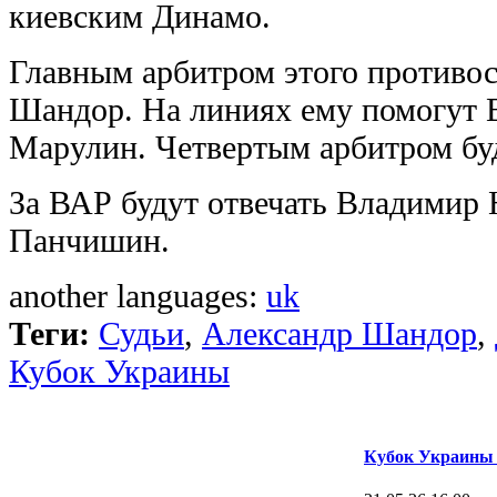
киевским Динамо.
Главным арбитром этого противос
Шандор. На линиях ему помогут 
Марулин. Четвертым арбитром бу
За ВАР будут отвечать Владимир
Панчишин.
another languages:
uk
Теги:
Судьи
,
Александр Шандор
,
Кубок Украины
Кубок Украины 