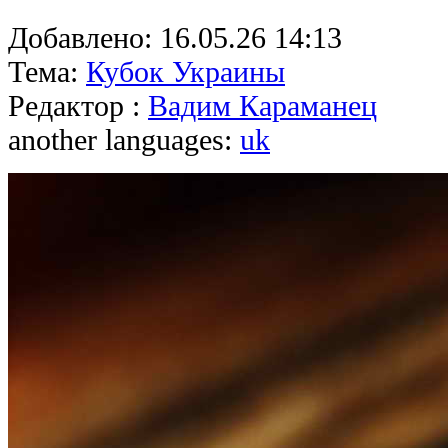
Добавлено:
16.05.26 14:13
Тема:
Кубок Украины
Редактор :
Вадим Караманец
another languages:
uk