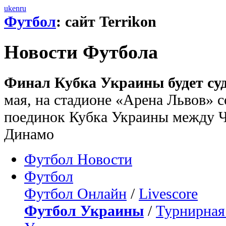
uk
en
ru
Футбол
: сайт Terrikon
Новости Футбола
Финал Кубка Украины будет су
мая, на стадионе «Арена Львов» 
поединок Кубка Украины между Ч
Динамо
Футбол Новости
Футбол
Футбол Онлайн
/
Livescore
Футбол Украины
/
Турнирная