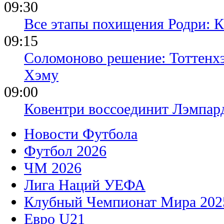
09:30
Все этапы похищения Родри: К
09:15
Соломоново решение: Тоттенх
Хэму
09:00
Ковентри воссоединит Лэмпар
Новости Футбола
Футбол 2026
ЧМ 2026
Лига Наций УЕФА
Клубный Чемпионат Мира 202
Евро U21