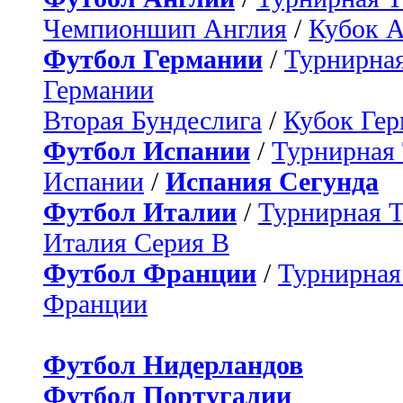
Чемпионшип Англия
/
Кубок 
Футбол Германии
/
Турнирная
Германии
Вторая Бундеслига
/
Кубок Ге
Футбол Испании
/
Турнирная
Испании
/
Испания Сегунда
Футбол Италии
/
Турнирная 
Италия Серия B
Футбол Франции
/
Турнирная
Франции
Футбол Нидерландов
Футбол Португалии