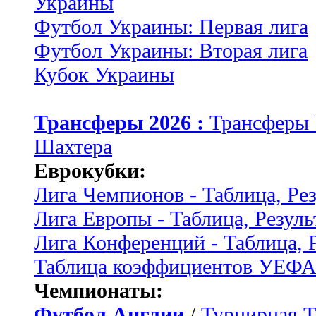
Украины
Футбол Украины: Первая лига
Футбол Украины: Вторая лига
Кубок Украины
Трансферы 2026 :
Трансферы
Шахтера
Еврокубки:
Лига Чемпионов - Таблица, Ре
Лига Европы - Таблица, Резуль
Лига Конференций - Таблица, 
Таблица коэффициентов УЕФ
Чемпионаты:
Футбол Англии
/
Турнирная Т