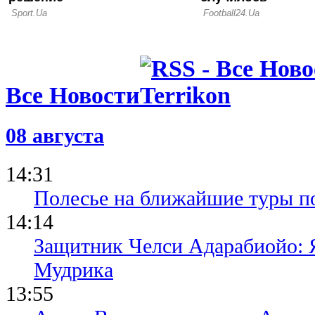
Все Новости
08 августа
14:31
Полесье на ближайшие туры п
14:14
Защитник Челси Адарабиойо: Я
Мудрика
13:55