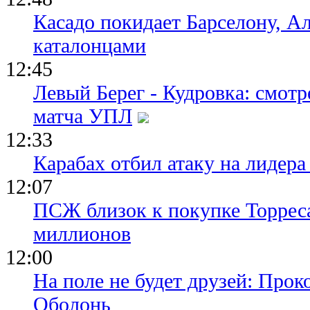
Касадо покидает Барселону, Ал
каталонцами
12:45
Левый Берег - Кудровка: смот
матча УПЛ
12:33
Карабах отбил атаку на лидер
12:07
ПСЖ близок к покупке Торреса
миллионов
12:00
На поле не будет друзей: Прок
Оболонь