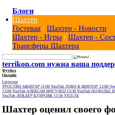
Блоги
Шахтер
Гостевая
/
Шахтер - Новости
Шахтер - Игры
/
Шахтер - Сос
Трансферы Шахтера
terrikon.com нужна ваша подде
Футбол
Онлайн
Livescore
ТРОСТЯН
АВАНГАР
11:00
YouTub
ЛОКО К
ВИКТОР.
12:00
Yo
13:00
YouTub
АЛЕКСАН
ИНГУЛЕЦ
13:30
YouTub
ПОДОЛЬЕ
Н
YouTub
ЛЕВ.БЕР
КУДРОВК
15:30
УПЛ-ТБ
Шахтер оценил своего фо