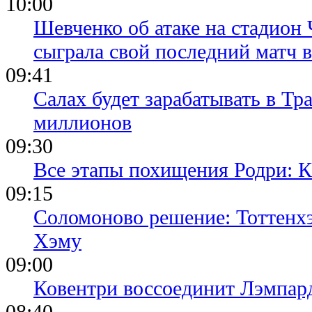
10:00
Шевченко об атаке на стадион 
сыграла свой последний матч 
09:41
Салах будет зарабатывать в Тр
миллионов
09:30
Все этапы похищения Родри: К
09:15
Соломоново решение: Тоттенх
Хэму
09:00
Ковентри воссоединит Лэмпар
08:40