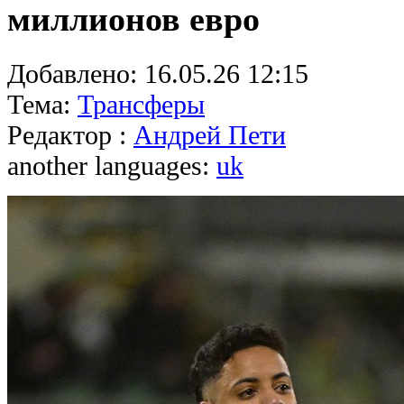
миллионов евро
Добавлено:
16.05.26 12:15
Тема:
Трансферы
Редактор :
Андрей Пети
another languages:
uk