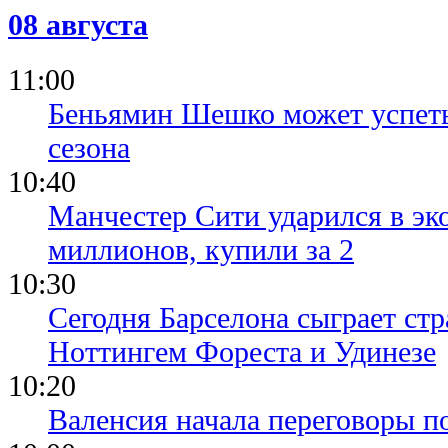
08 августа
11:00
Беньямин Шешко может успеть
сезона
10:40
Манчестер Сити ударился в эк
миллионов, купили за 2
10:30
Сегодня Барселона сыграет ст
Ноттингем Фореста и Удинезе
10:20
Валенсия начала переговоры п