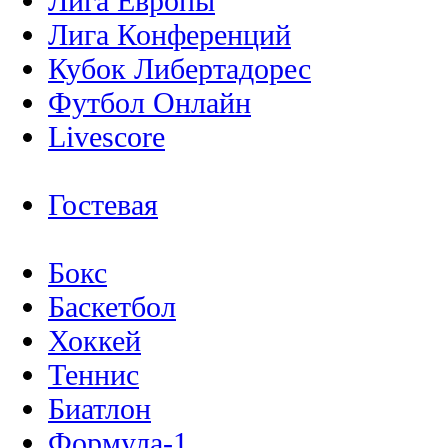
Лига Европы
Лига Конференций
Кубок Либертадорес
Футбол Онлайн
Livescore
Гостевая
Бокс
Баскетбол
Хоккей
Теннис
Биатлон
Формула-1