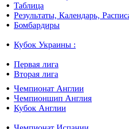
Таблица
Результаты, Календарь, Распис
Бомбардиры
Кубок Украины :
Первая лига
Вторая лига
Чемпионат Англии
Чемпионшип Англия
Кубок Англии
Чемпионат Испании