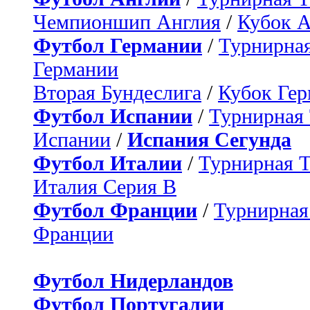
Чемпионшип Англия
/
Кубок 
Футбол Германии
/
Турнирная
Германии
Вторая Бундеслига
/
Кубок Ге
Футбол Испании
/
Турнирная
Испании
/
Испания Сегунда
Футбол Италии
/
Турнирная 
Италия Серия B
Футбол Франции
/
Турнирная
Франции
Футбол Нидерландов
Футбол Португалии