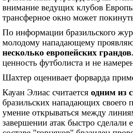
внимание ведущих клубов Европы
трансферное окно может покинут
По информации бразильского жур
молодому нападающему проявляю
несколько европейских гpaндов
ценность футболиста и не намерен
Шахтер оценивает форварда прим
Кауан Элиас считается
одним из 
бразильских нападающих своего п
умение открываться между линия
завершении атак быстро сделали 
составе "горняков" бразилец пров