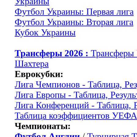
Украины
Футбол Украины: Первая лига
Футбол Украины: Вторая лига
Кубок Украины
Трансферы 2026 :
Трансферы
Шахтера
Еврокубки:
Лига Чемпионов - Таблица, Ре
Лига Европы - Таблица, Резуль
Лига Конференций - Таблица, 
Таблица коэффициентов УЕФ
Чемпионаты:
Футбол Англии
/
Турнирная Т