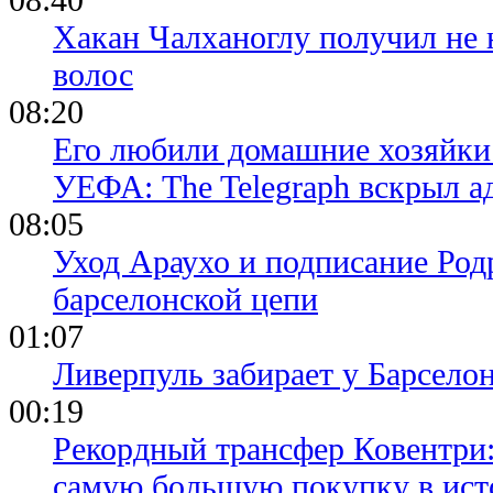
Хакан Чалханоглу получил не 
волос
08:20
Его любили домашние хозяйки 
УЕФА: The Telegraph вскрыл 
08:05
Уход Араухо и подписание Родр
барселонской цепи
01:07
Ливерпуль забирает у Барсело
00:19
Рекордный трансфер Ковентри
самую большую покупку в ист