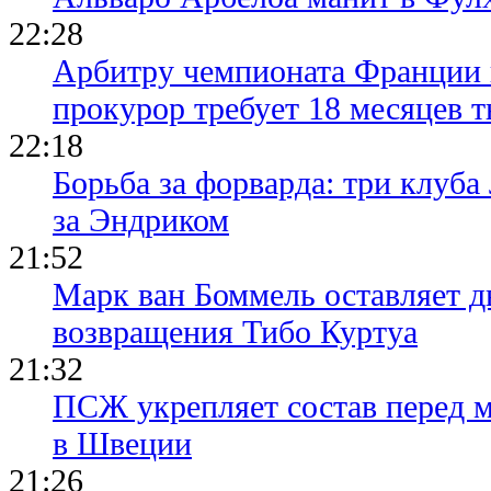
22:28
Арбитру чемпионата Франции 
прокурор требует 18 месяцев 
22:18
Борьба за форварда: три клуба
за Эндриком
21:52
Марк ван Боммель оставляет д
возвращения Тибо Куртуа
21:32
ПСЖ укрепляет состав перед 
в Швеции
21:26