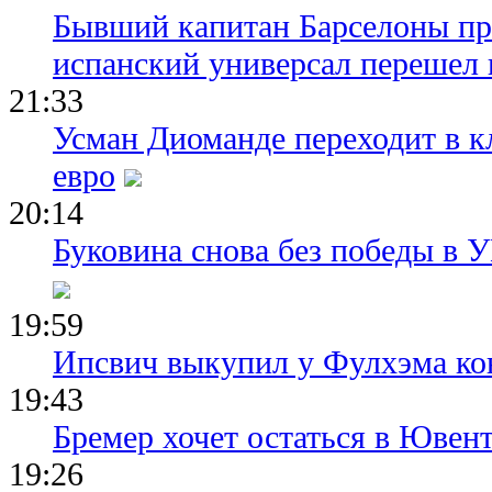
Бывший капитан Барселоны пр
испанский универсал перешел 
21:33
Усман Диоманде переходит в 
евро
20:14
Буковина снова без победы в 
19:59
Ипсвич выкупил у Фулхэма ко
19:43
Бремер хочет остаться в Ювент
19:26