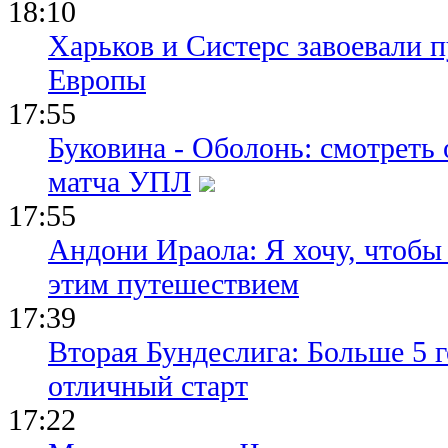
18:10
Харьков и Систерс завоевали 
Европы
17:55
Буковина - Оболонь: смотреть
матча УПЛ
17:55
Андони Ираола: Я хочу, чтобы
этим путешествием
17:39
Вторая Бундеслига: Больше 5 г
отличный старт
17:22