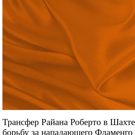
Трансфер Райана Роберто в Шахте
борьбу за нападающего Фламенго