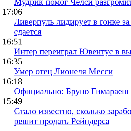
Мудрик помог Челси разгроми
17:06
Ливерпуль лидирует в гонке за
сдается
16:51
Интер переиграл Ювентус в вы
16:35
Умер отец Лионеля Месси
16:18
Официально: Бруно Гимараеш 
15:49
Стало известно, сколько зара
решит продать Рейндерса