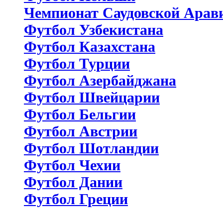
Чемпионат Саудовской Арав
Футбол Узбекистана
Футбол Казахстана
Футбол Турции
Футбол Азербайджана
Футбол Швейцарии
Футбол Бельгии
Футбол Австрии
Футбол Шотландии
Футбол Чехии
Футбол Дании
Футбол Греции