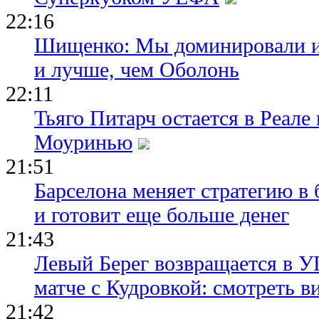
22:16
Шищенко: Мы доминировали и
и лучше, чем Оболонь
22:11
Тьяго Питарч остается в Реал
Моуринью
21:51
Барселона меняет стратегию в 
и готовит еще больше денег
21:43
Левый Берег возвращается в У
матче с Кудровкой: смотреть в
21:42