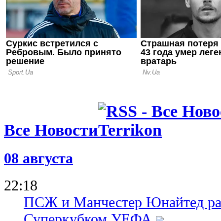
08.08.26 19:59
Ипсвич вы
контракт Л
Все Новости
08 августа
22:18
ПСЖ и Манчестер Юнайтед ра
Суперкубком УЕФА