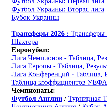
Футбол Украины: Первая лига
Футбол Украины: Вторая лига
Кубок Украины
Трансферы 2026 :
Трансферы
Шахтера
Еврокубки:
Лига Чемпионов - Таблица, Ре
Лига Европы - Таблица, Резуль
Лига Конференций - Таблица, 
Таблица коэффициентов УЕФ
Чемпионаты:
Футбол Англии
/
Турнирная Т
Чемпионшип Англия
/
Кубок 