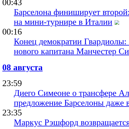
00:43
Барселона финиширует второй:
на мини-турнире в Италии
00:16
Конец демократии Гвардиолы:
нового капитана Манчестер С
08 августа
23:59
Диего Симеоне о трансфере Ал
предложение Барселоны даже 
23:35
Маркус Рэшфорд возвращается