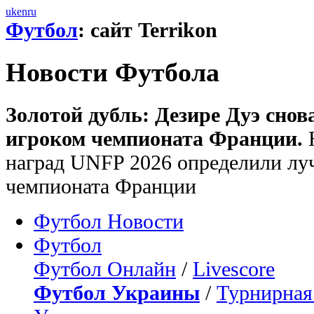
uk
en
ru
Футбол
: сайт Terrikon
Новости Футбола
Золотой дубль: Дезире Дуэ сно
игроком чемпионата Франции.
Н
наград UNFP 2026 определили лу
чемпионата Франции
Футбол Новости
Футбол
Футбол Онлайн
/
Livescore
Футбол Украины
/
Турнирная