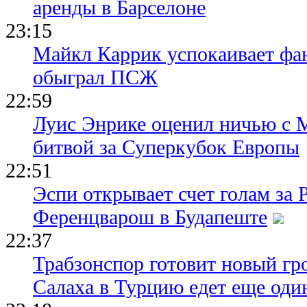
аренды в Барселоне
23:15
Майкл Каррик успокаивает фан
обыграл ПСЖ
22:59
Луис Энрике оценил ничью с 
битвой за Суперкубок Европы
22:51
Эспи открывает счет голам за
Ференцварош в Будапеште
22:37
Трабзонспор готовит новый гр
Салаха в Турцию едет еще оди