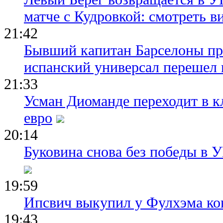
матче с Кудровкой: смотреть в
21:42
Бывший капитан Барселоны пр
испанский универсал перешел 
21:33
Усман Диоманде переходит в 
евро
20:14
Буковина снова без победы в 
19:59
Ипсвич выкупил у Фулхэма ко
19:43