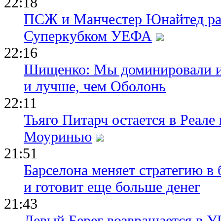
22:18
ПСЖ и Манчестер Юнайтед ра
Суперкубком УЕФА
22:16
Шищенко: Мы доминировали и
и лучше, чем Оболонь
22:11
Тьяго Питарч остается в Реал
Моуринью
21:51
Барселона меняет стратегию в 
и готовит еще больше денег
21:43
Левый Берег возвращается в У