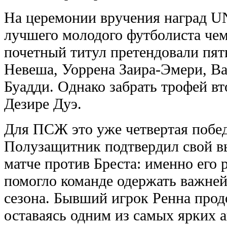
На церемонии вручения наград U
лучшего молодого футболиста че
почетный титул претендовали пят
Невеша, Уоррена Заира-Эмери, В
Буадди. Однако забрать трофей вт
Дезире Дуэ.
Для ПСЖ это уже четвертая побед
Полузащитник подтвердил свой в
матче против Бреста: именно его 
помогло команде одержать важне
сезона. Бывший игрок Ренна прод
оставаясь одним из самых ярких 