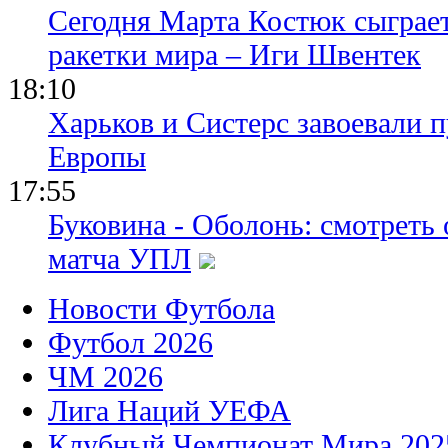
Сегодня Марта Костюк сыграе
ракетки мира – Иги Швентек
18:10
Харьков и Систерс завоевали 
Европы
17:55
Буковина - Оболонь: смотреть
матча УПЛ
Новости Футбола
Футбол 2026
ЧМ 2026
Лига Наций УЕФА
Клубный Чемпионат Мира 202