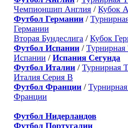
Чемпионшип Англия
/
Кубок 
Футбол Германии
/
Турнирная
Германии
Вторая Бундеслига
/
Кубок Ге
Футбол Испании
/
Турнирная
Испании
/
Испания Сегунда
Футбол Италии
/
Турнирная 
Италия Серия B
Футбол Франции
/
Турнирная
Франции
Футбол Нидерландов
Футбол Португалии