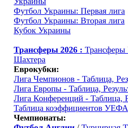
Украины
Футбол Украины: Первая лига
Футбол Украины: Вторая лига
Кубок Украины
Трансферы 2026 :
Трансферы
Шахтера
Еврокубки:
Лига Чемпионов - Таблица, Ре
Лига Европы - Таблица, Резуль
Лига Конференций - Таблица, 
Таблица коэффициентов УЕФ
Чемпионаты:
Футбол Англии
/
Турнирная Т