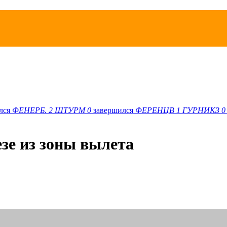
лся
ФЕНЕРБ.
2
ШТУРМ
0
завершился
ФЕРЕНЦВ
1
ГУРНИКЗ
0
зе из зоны вылета