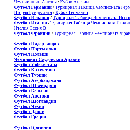
Чемпионшип Англия
/
Кубок Англии
Футбол Германии
/
Турнирная Таблица Чемпионата Гер
Вторая Бундеслига
/
Кубок Германии
Футбол Испании
/
Турнирная Таблица Чемпионата Испа
Футбол Италии
/
Турнирная Таблица Чемпионата Итали
Италия Серия B
Футбол Франции
/
Турнирная Таблица Чемпионата Фра
Футбол Нидерландов
Футбол Португалии
Футбол Польши
Чемпионат Саудовской Аравии
Футбол Узбекистана
Футбол Казахстана
Футбол Турции
Футбол Азербайджана
Футбол Швейцарии
Футбол Бельгии
Футбол Австрии
Футбол Шотландии
Футбол Чехии
Футбол Дании
Футбол Греции
Футбол Бразилии