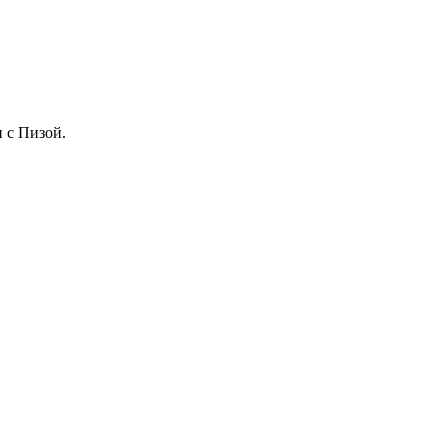
 с Пизой.