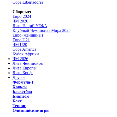
Copa Libertadores
Сборные:
Евро-2024
ЧМ 2026
Лига Наций УЕФА
Клубный Чемпионат Мира 2025
Евро (женщины)
Евро U21
ЧМ U20
Copa America
Кубок Африки
ЧМ 2026
Лига Чемпионов
Лига Европы
Лига Конф.
Другое
Формула-1
Хоккей
Баскетбол
Биатлон
Бокс
Теннис
Олимпийские игры