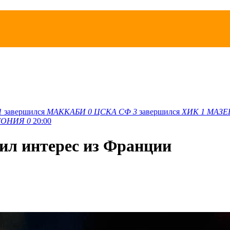
1
завершился
МАККАБИ
0
ЦСКА СФ
3
завершился
ХИК
1
МАЗЕ
ОНИЯ
0
20:00
ил интерес из Франции