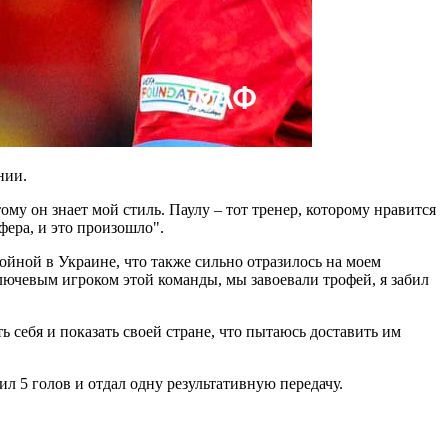
нии.
ому он знает мой стиль. Паулу – тот тренер, которому нравится
фера, и это произошло".
ойной в Украине, что также сильно отразилось на моем
лючевым игроком этой команды, мы завоевали трофей, я забил
ь себя и показать своей стране, что пытаюсь доставить им
л 5 голов и отдал одну результативную передачу.