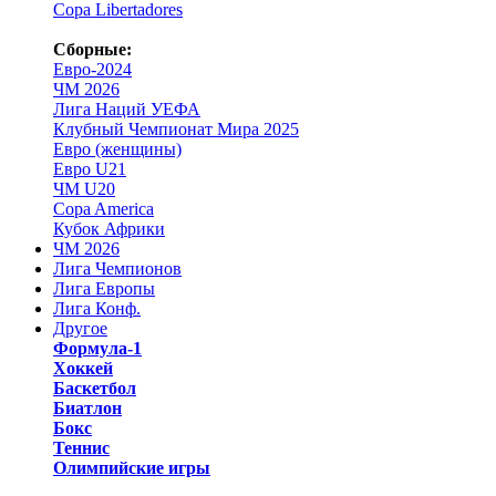
Copa Libertadores
Сборные:
Евро-2024
ЧМ 2026
Лига Наций УЕФА
Клубный Чемпионат Мира 2025
Евро (женщины)
Евро U21
ЧМ U20
Copa America
Кубок Африки
ЧМ 2026
Лига Чемпионов
Лига Европы
Лига Конф.
Другое
Формула-1
Хоккей
Баскетбол
Биатлон
Бокс
Теннис
Олимпийские игры