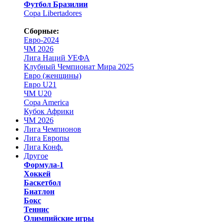
Футбол Бразилии
Copa Libertadores
Сборные:
Евро-2024
ЧМ 2026
Лига Наций УЕФА
Клубный Чемпионат Мира 2025
Евро (женщины)
Евро U21
ЧМ U20
Copa America
Кубок Африки
ЧМ 2026
Лига Чемпионов
Лига Европы
Лига Конф.
Другое
Формула-1
Хоккей
Баскетбол
Биатлон
Бокс
Теннис
Олимпийские игры