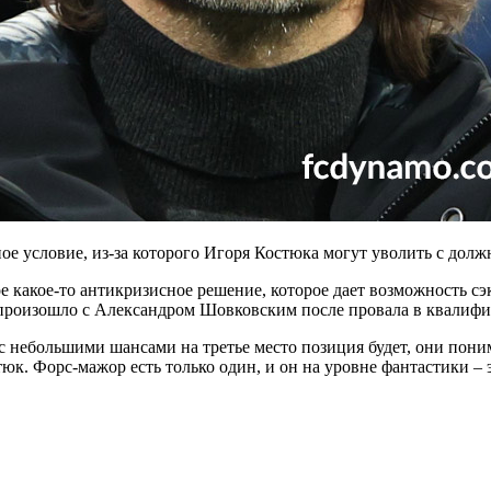
 условие, из-за которого Игоря Костюка могут уволить с долж
 какое-то антикризисное решение, которое дает возможность сэ
 же произошло с Александром Шовковским после провала в квалиф
 с небольшими шансами на третье место позиция будет, они пони
. Форс-мажор есть только один, и он на уровне фантастики – э