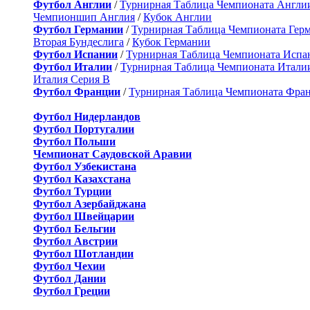
Футбол Англии
/
Турнирная Таблица Чемпионата Англи
Чемпионшип Англия
/
Кубок Англии
Футбол Германии
/
Турнирная Таблица Чемпионата Гер
Вторая Бундеслига
/
Кубок Германии
Футбол Испании
/
Турнирная Таблица Чемпионата Испа
Футбол Италии
/
Турнирная Таблица Чемпионата Итали
Италия Серия B
Футбол Франции
/
Турнирная Таблица Чемпионата Фра
Футбол Нидерландов
Футбол Португалии
Футбол Польши
Чемпионат Саудовской Аравии
Футбол Узбекистана
Футбол Казахстана
Футбол Турции
Футбол Азербайджана
Футбол Швейцарии
Футбол Бельгии
Футбол Австрии
Футбол Шотландии
Футбол Чехии
Футбол Дании
Футбол Греции