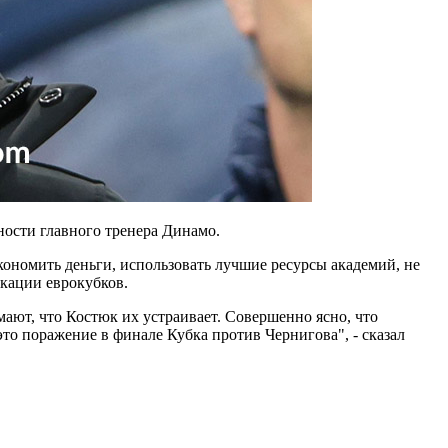
ности главного тренера Динамо.
кономить деньги, использовать лучшие ресурсы академий, не
икации еврокубков.
мают, что Костюк их устраивает. Совершенно ясно, что
то поражение в финале Кубка против Чернигова", - сказал